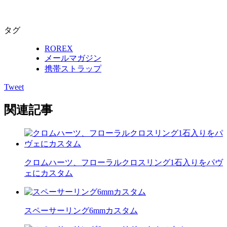
タグ
ROREX
メールマガジン
携帯ストラップ
Tweet
関連記事
クロムハーツ、フローラルクロスリング1石入りをパヴ
ェにカスタム
スペーサーリング6mmカスタム