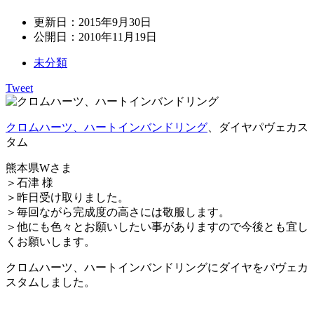
更新日：
2015年9月30日
公開日：
2010年11月19日
未分類
Tweet
クロムハーツ、ハートインバンドリング
、ダイヤパヴェカス
タム
熊本県Wさま
＞石津 様
＞昨日受け取りました。
＞毎回ながら完成度の高さには敬服します。
＞他にも色々とお願いしたい事がありますので今後とも宜し
くお願いします。
クロムハーツ、ハートインバンドリングにダイヤをパヴェカ
スタムしました。