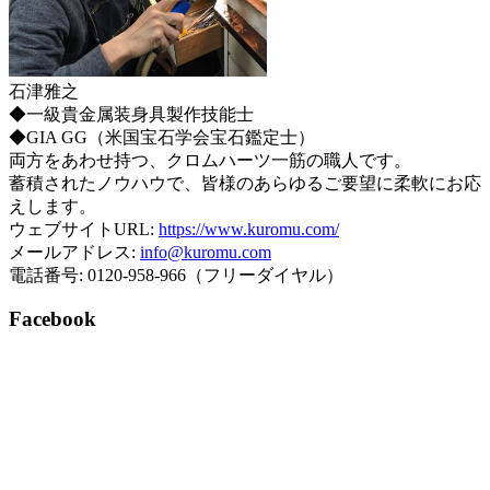
石津雅之
◆一級貴金属装身具製作技能士
◆GIA GG（米国宝石学会宝石鑑定士）
両方をあわせ持つ、クロムハーツ一筋の職人です。
蓄積されたノウハウで、皆様のあらゆるご要望に柔軟にお応
えします。
ウェブサイトURL:
https://www.kuromu.com/
メールアドレス:
info@kuromu.com
電話番号: 0120-958-966（フリーダイヤル）
Facebook