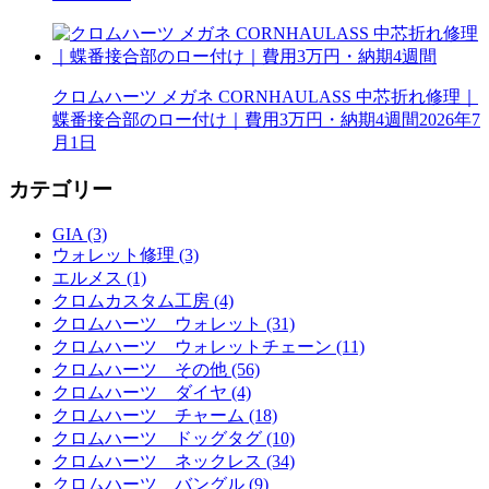
クロムハーツ メガネ CORNHAULASS 中芯折れ修理｜
蝶番接合部のロー付け｜費用3万円・納期4週間
2026年7
月1日
カテゴリー
GIA (3)
ウォレット修理 (3)
エルメス (1)
クロムカスタム工房 (4)
クロムハーツ ウォレット (31)
クロムハーツ ウォレットチェーン (11)
クロムハーツ その他 (56)
クロムハーツ ダイヤ (4)
クロムハーツ チャーム (18)
クロムハーツ ドッグタグ (10)
クロムハーツ ネックレス (34)
クロムハーツ バングル (9)