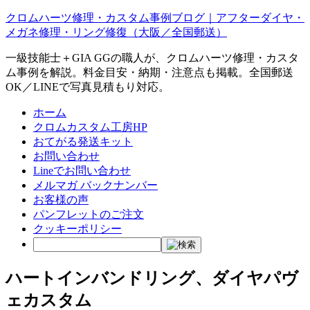
クロムハーツ修理・カスタム事例ブログ｜アフターダイヤ・
メガネ修理・リング修復（大阪／全国郵送）
一級技能士＋GIA GGの職人が、クロムハーツ修理・カスタ
ム事例を解説。料金目安・納期・注意点も掲載。全国郵送
OK／LINEで写真見積もり対応。
ホーム
クロムカスタム工房HP
おてがる発送キット
お問い合わせ
Lineでお問い合わせ
メルマガ バックナンバー
お客様の声
パンフレットのご注文
クッキーポリシー
ハートインバンドリング、ダイヤパヴ
ェカスタム