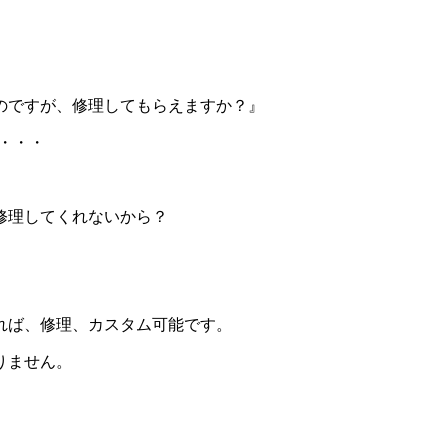
のですが、修理してもらえますか？』
・・・
修理してくれないから？
れば、修理、カスタム可能です。
りません。