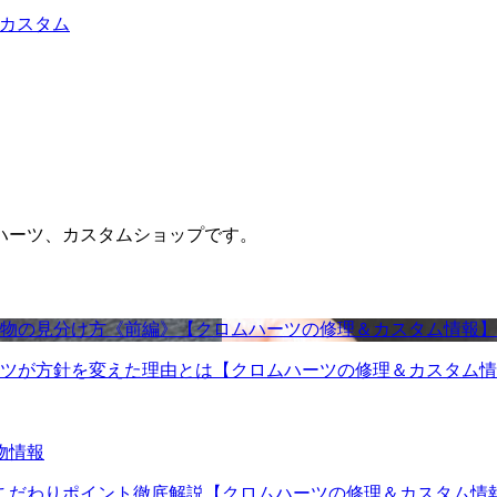
ェカスタム
ハーツ、カスタムショップです。
物の見分け方《前編》【クロムハーツの修理＆カスタム情報】
ツが方針を変えた理由とは【クロムハーツの修理＆カスタム情
物情報
こだわりポイント徹底解説【クロムハーツの修理＆カスタム情