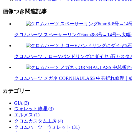
画像つき関連記事
クロムハーツ スペーサーリング6mmを8号→14号へ大
クロムハーツ ナローVバンドリングにダイヤ5石カスタム｜
クロムハーツ メガネ CORNHAULASS 中芯折れ修
カテゴリー
GIA (3)
ウォレット修理 (3)
エルメス (1)
クロムカスタム工房 (4)
クロムハーツ ウォレット (31)