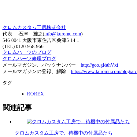
クロムカスタム工房株式会社
代表 石津 雅之(
info@kuromu.com
)
546-0041 大阪市東住吉区桑津5-14-1
(TEL) 0120-958-966
クロムハーツのブログ
クロムハーツ修理ブログ
メールマガジン、バックナンバー
http://goo.gl/sthVxi
メールマガジンの登録、解除
https://www.kuromu.com/blog/arc
タグ
ROREX
関連記事
クロムカスタム工房で、待機中の付属品たち