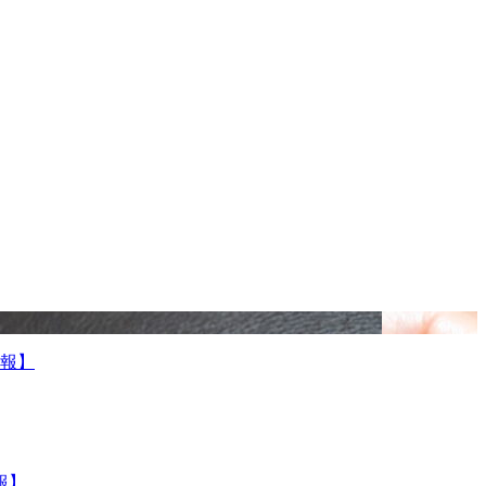
報】
報】