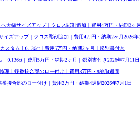
幅サイズアップ｜クロス彫刻追加｜費用4万円・納期2ヶ月
2026年
0.136ct｜費用5万円・納期2ヶ月｜鑑別書付き
2026年7月11日
理｜蝶番接合部のロー付け｜費用3万円・納期4週間
2026年7月1日