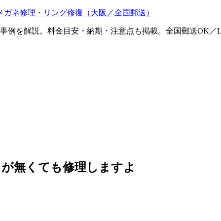
メガネ修理・リング修復（大阪／全国郵送）
ム事例を解説。料金目安・納期・注意点も掲載。全国郵送OK／L
）が無くても修理しますよ