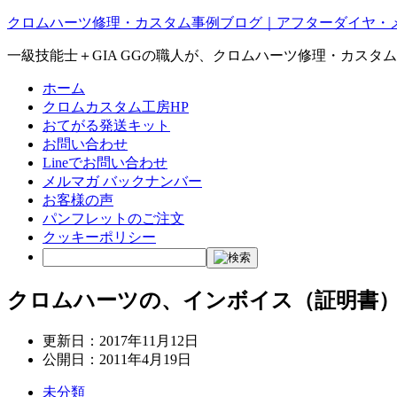
クロムハーツ修理・カスタム事例ブログ｜アフターダイヤ・
一級技能士＋GIA GGの職人が、クロムハーツ修理・カスタ
ホーム
クロムカスタム工房HP
おてがる発送キット
お問い合わせ
Lineでお問い合わせ
メルマガ バックナンバー
お客様の声
パンフレットのご注文
クッキーポリシー
クロムハーツの、インボイス（証明書
更新日：
2017年11月12日
公開日：
2011年4月19日
未分類