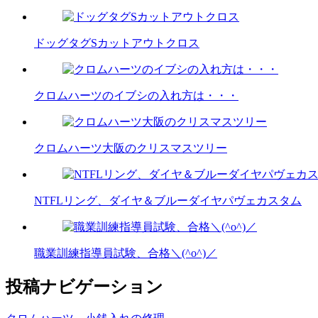
ドッグタグSカットアウトクロス
クロムハーツのイブシの入れ方は・・・
クロムハーツ大阪のクリスマスツリー
NTFLリング、ダイヤ＆ブルーダイヤパヴェカスタム
職業訓練指導員試験、合格＼(^o^)／
投稿ナビゲーション