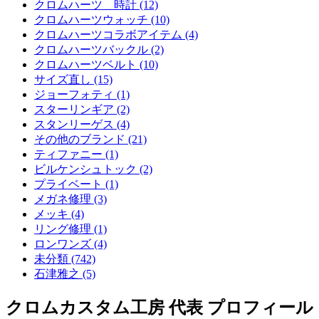
クロムハーツ 時計 (12)
クロムハーツウォッチ (10)
クロムハーツコラボアイテム (4)
クロムハーツバックル (2)
クロムハーツベルト (10)
サイズ直し (15)
ジョーフォティ (1)
スターリンギア (2)
スタンリーゲス (4)
その他のブランド (21)
ティファニー (1)
ビルケンシュトック (2)
プライベート (1)
メガネ修理 (3)
メッキ (4)
リング修理 (1)
ロンワンズ (4)
未分類 (742)
石津雅之 (5)
クロムカスタム工房 代表 プロフィール