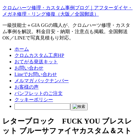
クロムハーツ修理・カスタム事例ブログ｜アフターダイヤ・
メガネ修理・リング修復（大阪／全国郵送）
一級技能士＋GIA GGの職人が、クロムハーツ修理・カスタ
ム事例を解説。料金目安・納期・注意点も掲載。全国郵送
OK／LINEで写真見積もり対応。
ホーム
クロムカスタム工房HP
おてがる発送キット
お問い合わせ
Lineでお問い合わせ
メルマガ バックナンバー
お客様の声
パンフレットのご注文
クッキーポリシー
レターブロック FUCK YOU ブレスレ
ット ブルーサファイヤカスタム＆スト