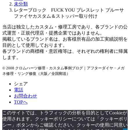
ブ
未分類
レターブロック FUCK YOU ブレスレット ブルーサ
ファイヤカスタム＆ストッパー取り付け
当店は独立したカスタム・修理工房であり、各ブランドの公
式運営・正規代理店・提携企業ではありません。
掲載しているブランド名は、お客様所有品の加工実績説明を
目的として使用しております。
各ブランドの商標権・意匠権等は、それぞれの権利者に帰属
します。
© 2008 クロムハーツ修理・カスタム事例ブログ｜アフターダイヤ・メガ
ネ修理・リング修復（大阪／全国郵送）
シェア
電話
お問合わせ
TOPへ
このサイトでは、トラフィックの分析を目的としてCookieが
使用されます。クッキーポリシーについては「クッキーポリ
シー」ボタンからご確認ください。クッキーの使用に同意い