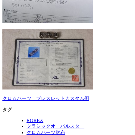
クロムハーツ ブレスレットカスタム例
タグ
ROREX
クラシックオーバルスター
クロムハーツ財布