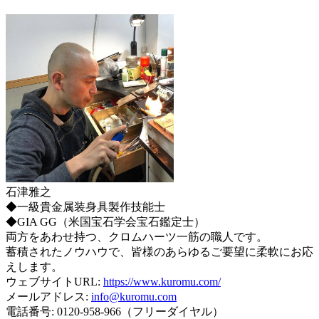
石津雅之
◆一級貴金属装身具製作技能士
◆GIA GG（米国宝石学会宝石鑑定士）
両方をあわせ持つ、クロムハーツ一筋の職人です。
蓄積されたノウハウで、皆様のあらゆるご要望に柔軟にお応
えします。
ウェブサイトURL:
https://www.kuromu.com/
メールアドレス:
info@kuromu.com
電話番号: 0120-958-966（フリーダイヤル）