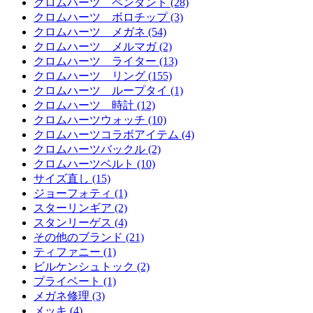
クロムハーツ ペンダント (28)
クロムハーツ ボロチップ (3)
クロムハーツ メガネ (54)
クロムハーツ メルマガ (2)
クロムハーツ ライター (13)
クロムハーツ リング (155)
クロムハーツ ループタイ (1)
クロムハーツ 時計 (12)
クロムハーツウォッチ (10)
クロムハーツコラボアイテム (4)
クロムハーツバックル (2)
クロムハーツベルト (10)
サイズ直し (15)
ジョーフォティ (1)
スターリンギア (2)
スタンリーゲス (4)
その他のブランド (21)
ティファニー (1)
ビルケンシュトック (2)
プライベート (1)
メガネ修理 (3)
メッキ (4)