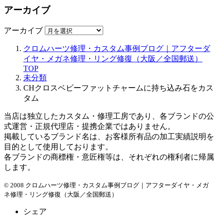
アーカイブ
アーカイブ
クロムハーツ修理・カスタム事例ブログ｜アフターダ
イヤ・メガネ修理・リング修復（大阪／全国郵送）
TOP
未分類
CHクロスベビーファットチャームに持ち込み石をカス
タム
当店は独立したカスタム・修理工房であり、各ブランドの公
式運営・正規代理店・提携企業ではありません。
掲載しているブランド名は、お客様所有品の加工実績説明を
目的として使用しております。
各ブランドの商標権・意匠権等は、それぞれの権利者に帰属
します。
© 2008 クロムハーツ修理・カスタム事例ブログ｜アフターダイヤ・メガ
ネ修理・リング修復（大阪／全国郵送）
シェア