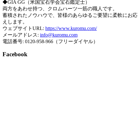
◆GIA GG（米国宝石学会宝石鑑定士）
両方をあわせ持つ、クロムハーツ一筋の職人です。
蓄積されたノウハウで、皆様のあらゆるご要望に柔軟にお応
えします。
ウェブサイトURL:
https://www.kuromu.com/
メールアドレス:
info@kuromu.com
電話番号: 0120-958-966（フリーダイヤル）
Facebook