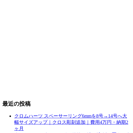
最近の投稿
クロムハーツ スペーサーリング6mmを8号→14号へ大
幅サイズアップ｜クロス彫刻追加｜費用4万円・納期2
ヶ月