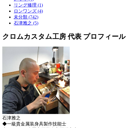
リング修理 (1)
ロンワンズ (4)
未分類 (742)
石津雅之 (5)
クロムカスタム工房 代表 プロフィール
石津雅之
◆一級貴金属装身具製作技能士