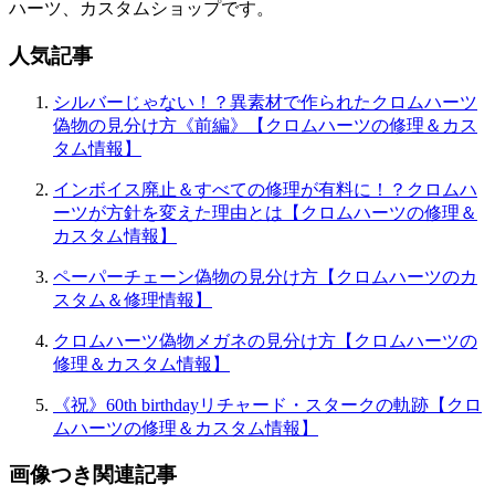
ハーツ、カスタムショップです。
人気記事
シルバーじゃない！？異素材で作られたクロムハーツ
偽物の見分け方《前編》【クロムハーツの修理＆カス
タム情報】
インボイス廃止＆すべての修理が有料に！？クロムハ
ーツが方針を変えた理由とは【クロムハーツの修理＆
カスタム情報】
ペーパーチェーン偽物の見分け方【クロムハーツのカ
スタム＆修理情報】
クロムハーツ偽物メガネの見分け方【クロムハーツの
修理＆カスタム情報】
《祝》60th birthdayリチャード・スタークの軌跡【クロ
ムハーツの修理＆カスタム情報】
画像つき関連記事