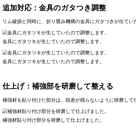
追加対応：金具のガタつき調整
リム破損と同時に、折り畳み機構の金具にガタつきが出てい
金具にガタツキが生じていたので調整します。
金具にガタツキが生じていたので調整します。
仕上げ：補強部を研磨して整える
補強材を貼り付けた部分は、段差が残らないように研磨して
補強材貼り付け部分を研磨して仕上げました。