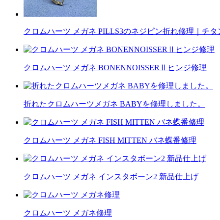
クロムハーツ メガネ PILLS3のネジピン折れ修理｜
クロムハーツ メガネ BONENNOISSERⅡヒンジ修理
折れたクロムハーツメガネ BABYを修理しました。
クロムハーツ メガネ FISH MITTEN バネ蝶番修理
クロムハーツ メガネ インスタボーン2 新品仕上げ
クロムハーツ メガネ修理