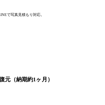
INEで写真見積もり対応。
で復元（納期約1ヶ月）