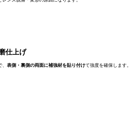
研磨仕上げ
で、
表側・裏側の両面に補強材を貼り付け
て強度を確保します