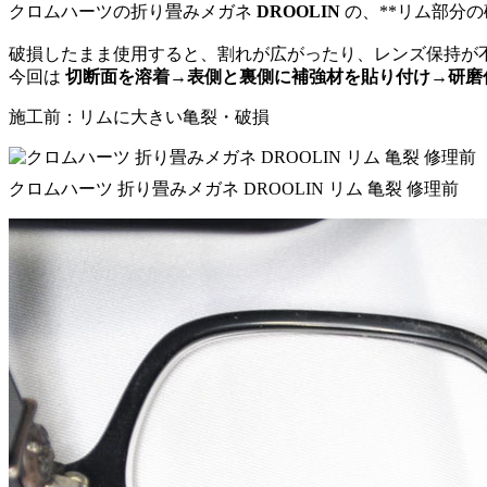
クロムハーツの折り畳みメガネ
DROOLIN
の、**リム部分
破損したまま使用すると、割れが広がったり、レンズ保持が
今回は
切断面を溶着→表側と裏側に補強材を貼り付け→研磨
施工前：リムに大きい亀裂・破損
クロムハーツ 折り畳みメガネ DROOLIN リム 亀裂 修理前