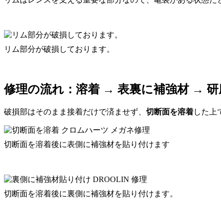
リム部分が破損しております。
修理の流れ：溶着 → 表裏に補強材 → 
破損部はそのまま接着だけで済ませず、
切断面を溶着
した上
切断面を溶着後に表側に補強材を貼り付けます
切断面を溶着後に裏側に補強材を貼り付けます。