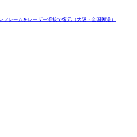
チタンフレームをレーザー溶接で復元（大阪・全国郵送）