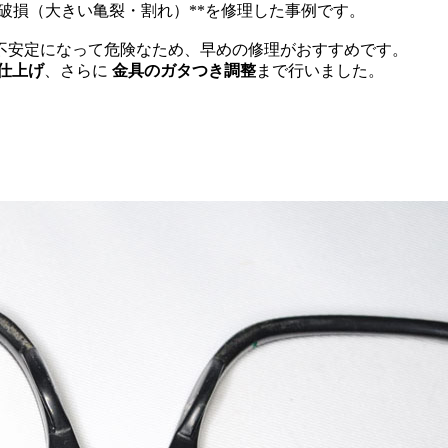
の破損（大きい亀裂・割れ）**を修理した事例です。
不安定になって危険なため、早めの修理がおすすめです。
仕上げ
、さらに
金具のガタつき調整
まで行いました。