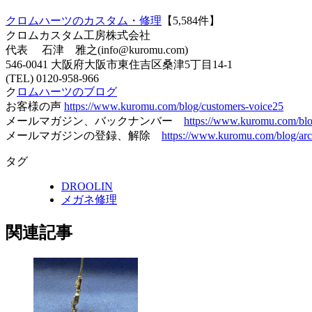
クロムハーツのカスタム・修理
【5,584件】
クロムカスタム工房株式会社
代表 石津 雅之(info@kuromu.com)
546-0041 大阪府大阪市東住吉区桑津5丁目14-1
(TEL) 0120-958-966
ク
ロムハーツのブログ
お客様の声
https://www.kuromu.com/blog/customers-voice25
メールマガジン、バックナンバー
https://www.kuromu.com/bl
メールマガジンの登録、解除
https://www.kuromu.com/blog/arc
タグ
DROOLIN
メガネ修理
関連記事