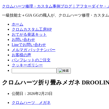
クロムハーツ修理・カスタム事例ブログ｜アフターダイヤ・
一級技能士＋GIA GGの職人が、クロムハーツ修理・カスタ
ホーム
クロムカスタム工房HP
おてがる発送キット
お問い合わせ
Lineでお問い合わせ
メルマガ バックナンバー
お客様の声
パンフレットのご注文
クッキーポリシー
クロムハーツ折り畳みメガネ DROOL
公開日：
2026年2月23日
クロムハーツ メガネ