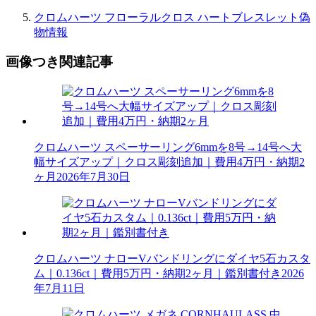
クロムハーツ フローラルクロス ハートブレスレット偽
物情報
画像つき関連記事
クロムハーツ スペーサーリング6mmを8号→14号へ大
幅サイズアップ｜クロス彫刻追加｜費用4万円・納期2
ヶ月
2026年7月30日
クロムハーツ ナローVバンドリングにダイヤ5石カスタ
ム｜0.136ct｜費用5万円・納期2ヶ月｜鑑別書付き
2026
年7月11日