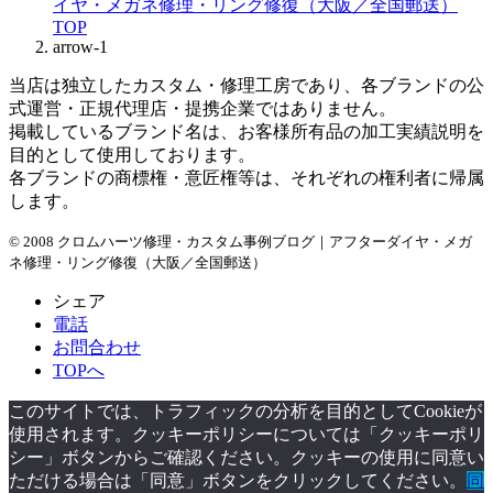
イヤ・メガネ修理・リング修復（大阪／全国郵送）
TOP
arrow-1
当店は独立したカスタム・修理工房であり、各ブランドの公
式運営・正規代理店・提携企業ではありません。
掲載しているブランド名は、お客様所有品の加工実績説明を
目的として使用しております。
各ブランドの商標権・意匠権等は、それぞれの権利者に帰属
します。
© 2008 クロムハーツ修理・カスタム事例ブログ｜アフターダイヤ・メガ
ネ修理・リング修復（大阪／全国郵送）
シェア
電話
お問合わせ
TOPへ
このサイトでは、トラフィックの分析を目的としてCookieが
使用されます。クッキーポリシーについては「クッキーポリ
シー」ボタンからご確認ください。クッキーの使用に同意い
ただける場合は「同意」ボタンをクリックしてください。
同