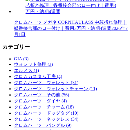
クロムハーツ メガネ CORNHAULASS 中芯折れ修理｜
蝶番接合部のロー付け｜費用3万円・納期4週間
2026年7
月1日
カテゴリー
GIA (3)
ウォレット修理 (3)
エルメス (1)
クロムカスタム工房 (4)
クロムハーツ ウォレット (31)
クロムハーツ ウォレットチェーン (11)
クロムハーツ その他 (56)
クロムハーツ ダイヤ (4)
クロムハーツ チャーム (18)
クロムハーツ ドッグタグ (10)
クロムハーツ ネックレス (34)
クロムハーツ バングル (9)