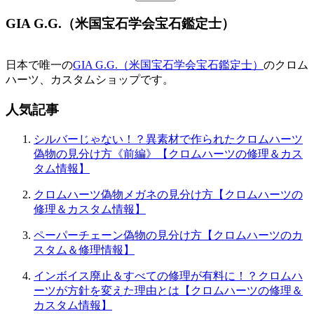
GIA G.G.（米国宝石学会宝石鑑定士）
日本で唯一の
GIA G.G.（米国宝石学会宝石鑑定士）
のクロム
ハーツ、カスタムショップです。
人気記事
シルバーじゃない！？異素材で作られたクロムハーツ
偽物の見分け方《前編》【クロムハーツの修理＆カス
タム情報】
クロムハーツ偽物メガネの見分け方【クロムハーツの
修理＆カスタム情報】
ペーパーチェーン偽物の見分け方【クロムハーツのカ
スタム＆修理情報】
インボイス廃止＆すべての修理が有料に！？クロムハ
ーツが方針を変えた理由とは【クロムハーツの修理＆
カスタム情報】