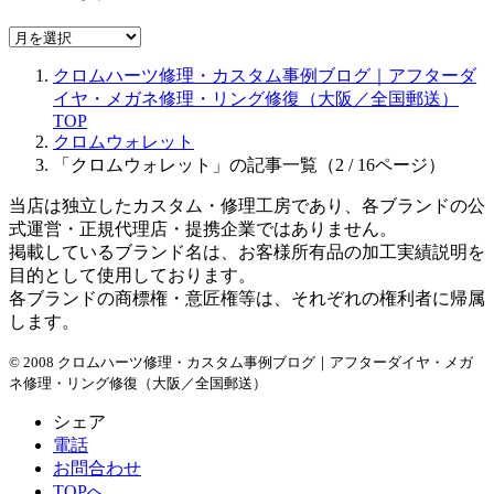
ア
ー
クロムハーツ修理・カスタム事例ブログ｜アフターダ
カ
イヤ・メガネ修理・リング修復（大阪／全国郵送）
イ
TOP
ブ
クロムウォレット
「クロムウォレット」の記事一覧（2 / 16ページ）
当店は独立したカスタム・修理工房であり、各ブランドの公
式運営・正規代理店・提携企業ではありません。
掲載しているブランド名は、お客様所有品の加工実績説明を
目的として使用しております。
各ブランドの商標権・意匠権等は、それぞれの権利者に帰属
します。
© 2008 クロムハーツ修理・カスタム事例ブログ｜アフターダイヤ・メガ
ネ修理・リング修復（大阪／全国郵送）
シェア
電話
お問合わせ
TOPへ