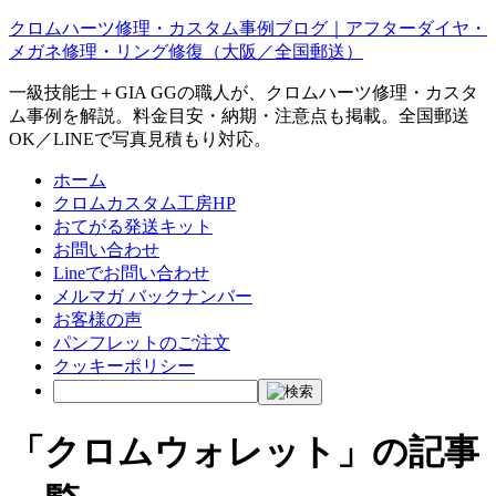
クロムハーツ修理・カスタム事例ブログ｜アフターダイヤ・
メガネ修理・リング修復（大阪／全国郵送）
一級技能士＋GIA GGの職人が、クロムハーツ修理・カスタ
ム事例を解説。料金目安・納期・注意点も掲載。全国郵送
OK／LINEで写真見積もり対応。
ホーム
クロムカスタム工房HP
おてがる発送キット
お問い合わせ
Lineでお問い合わせ
メルマガ バックナンバー
お客様の声
パンフレットのご注文
クッキーポリシー
「クロムウォレット」の記事