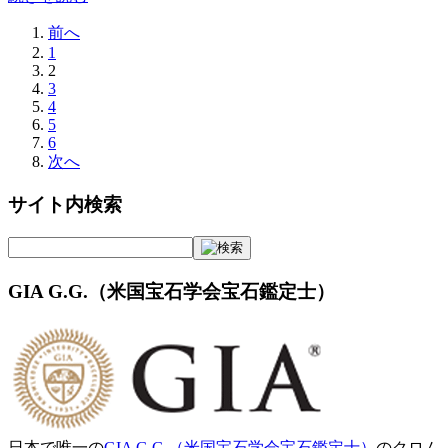
前へ
1
2
3
4
5
6
次へ
サイト内検索
GIA G.G.（米国宝石学会宝石鑑定士）
日本で唯一の
GIA G.G.（米国宝石学会宝石鑑定士）
のクロム