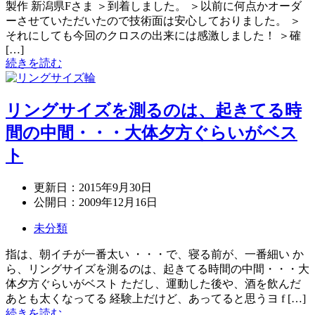
製作 新潟県Fさま ＞到着しました。 ＞以前に何点かオーダ
ーさせていただいたので技術面は安心しておりました。 ＞
それにしても今回のクロスの出来には感激しました！ ＞確
[…]
続きを読む
リングサイズを測るのは、起きてる時
間の中間・・・大体夕方ぐらいがベス
ト
更新日：
2015年9月30日
公開日：
2009年12月16日
未分類
指は、朝イチが一番太い ・・・で、寝る前が、一番細い か
ら、リングサイズを測るのは、起きてる時間の中間・・・大
体夕方ぐらいがベスト ただし、運動した後や、酒を飲んだ
あとも太くなってる 経験上だけど、あってると思うヨ f […]
続きを読む