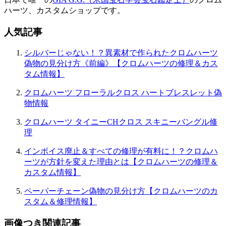
ハーツ、カスタムショップです。
人気記事
シルバーじゃない！？異素材で作られたクロムハーツ
偽物の見分け方《前編》【クロムハーツの修理＆カス
タム情報】
クロムハーツ フローラルクロス ハートブレスレット偽
物情報
クロムハーツ タイニーCHクロス スキニーバングル修
理
インボイス廃止＆すべての修理が有料に！？クロムハ
ーツが方針を変えた理由とは【クロムハーツの修理＆
カスタム情報】
ペーパーチェーン偽物の見分け方【クロムハーツのカ
スタム＆修理情報】
画像つき関連記事