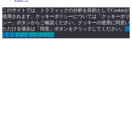
このサイトでは、トラフィックの分析を目的としてCookieが
使用されます。クッキーポリシーについては「クッキーポリ
シー」ボタンからご確認ください。クッキーの使用に同意い
ただける場合は「同意」ボタンをクリックしてください。
同
意
拒否
クッキーポリシー