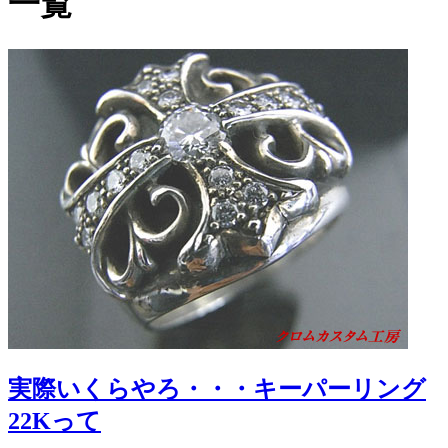
一覧
実際いくらやろ・・・キーパーリング
22Kって