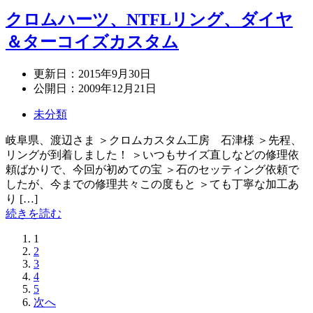
クロムハーツ、NTFLリング、ダイヤ
＆ターコイズカスタム
更新日：
2015年9月30日
公開日：
2009年12月21日
未分類
岐阜県、渡辺さま ＞クロムカスタム工房 石津様 ＞先程、
リングが到着しました！ ＞いつもサイズ直しなどの修理依
頼ばかりで、今回が初めての宝 ＞石のセッティング依頼で
したが、今までの修理共々この度もと ＞ても丁寧な加工あ
り […]
続きを読む
1
2
3
4
5
次へ