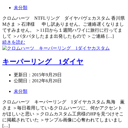
未分類
クロムハーツ NTFLリング ダイヤパヴェカスタム 香川県
Mさま ＞石津様 申し訳ありません。ご連絡遅くなりまし
てすみません。 ＞11日から１週間ハワイに旅行に行ってま
して ＞バタバタしたまま出発したもので ＞ご連絡 […]
続きを読む
キーパーリング 1ダイヤ
更新日：
2015年9月29日
公開日：
2012年6月20日
未分類
クロムハーツ キーパーリング 1ダイヤカスタム 鳥海 薫
さま ＞毎日着用しているクロムハーツに、何かアクセント
がほしいと思い ＞クロムカスタム工房様のHPを見つけそこ
に掲載されていた ＞サンプル画像に心奪われてしまいまし
[…]