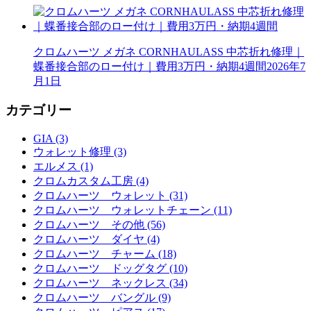
クロムハーツ メガネ CORNHAULASS 中芯折れ修理｜
蝶番接合部のロー付け｜費用3万円・納期4週間
2026年7
月1日
カテゴリー
GIA (3)
ウォレット修理 (3)
エルメス (1)
クロムカスタム工房 (4)
クロムハーツ ウォレット (31)
クロムハーツ ウォレットチェーン (11)
クロムハーツ その他 (56)
クロムハーツ ダイヤ (4)
クロムハーツ チャーム (18)
クロムハーツ ドッグタグ (10)
クロムハーツ ネックレス (34)
クロムハーツ バングル (9)