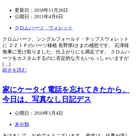
更新日：
2018年11月26日
公開日：
2011年4月6日
クロムハーツ ウォレット
クロムハーツ、シングルフォールド・チップスウォレット
に ２ＺＩＰのパーツ移植 長野県Iさまの感想です。 石津様
無事に受け取りました。仕上がりにも満足です。 クロムハ
ーツをカスタムするのに否定的な方もいらっしゃいますが
[…]
続きを読む
家にケータイ電話を忘れてきたから、
今日は、写真なし日記デス
公開日：
2010年1月4日
未分類
あけまして、おめでとうございます。 昨年は、仕事が楽し