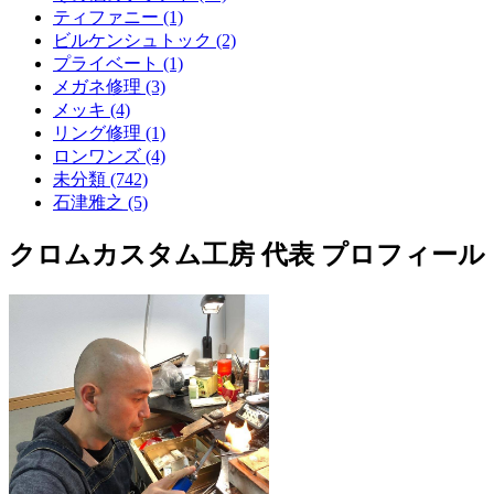
ティファニー (1)
ビルケンシュトック (2)
プライベート (1)
メガネ修理 (3)
メッキ (4)
リング修理 (1)
ロンワンズ (4)
未分類 (742)
石津雅之 (5)
クロムカスタム工房 代表 プロフィール