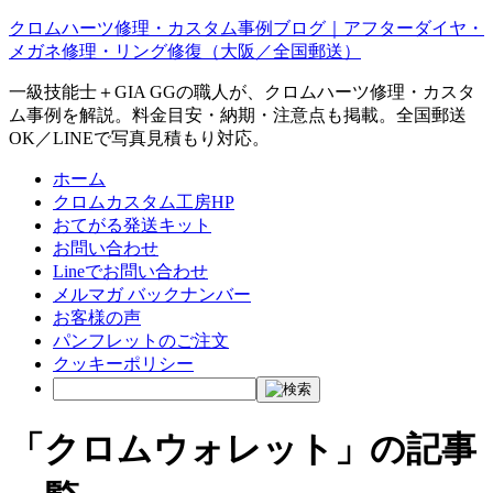
クロムハーツ修理・カスタム事例ブログ｜アフターダイヤ・
メガネ修理・リング修復（大阪／全国郵送）
一級技能士＋GIA GGの職人が、クロムハーツ修理・カスタ
ム事例を解説。料金目安・納期・注意点も掲載。全国郵送
OK／LINEで写真見積もり対応。
ホーム
クロムカスタム工房HP
おてがる発送キット
お問い合わせ
Lineでお問い合わせ
メルマガ バックナンバー
お客様の声
パンフレットのご注文
クッキーポリシー
「クロムウォレット」の記事