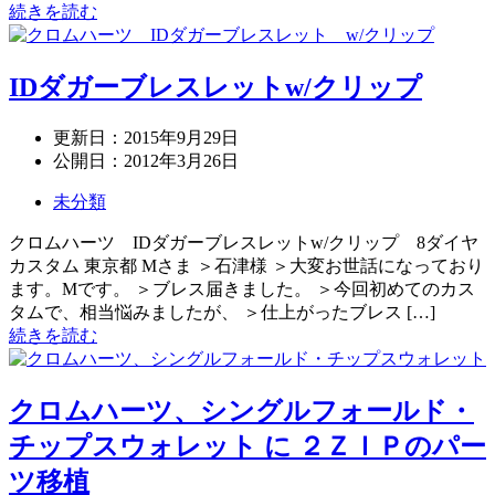
続きを読む
IDダガーブレスレットw/クリップ
更新日：
2015年9月29日
公開日：
2012年3月26日
未分類
クロムハーツ IDダガーブレスレットw/クリップ 8ダイヤ
カスタム 東京都 Mさま ＞石津様 ＞大変お世話になっており
ます。Mです。 ＞ブレス届きました。 ＞今回初めてのカス
タムで、相当悩みましたが、 ＞仕上がったブレス […]
続きを読む
クロムハーツ、シングルフォールド・
チップスウォレット に ２ＺＩＰのパー
ツ移植