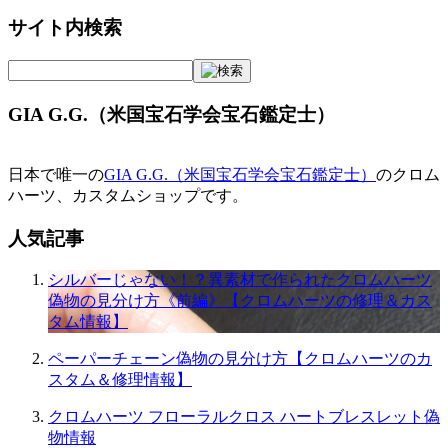
サイト内検索
GIA G.G.（米国宝石学会宝石鑑定士）
日本で唯一の
GIA G.G.（米国宝石学会宝石鑑定士）
のクロム
ハーツ、カスタムショップです。
人気記事
シルバーじゃない！？異素材で作られたクロムハーツ
偽物の見分け方《前編》【クロムハーツの修理＆カス
タム情報】
ペーパーチェーン偽物の見分け方【クロムハーツのカ
スタム＆修理情報】
クロムハーツ フローラルクロス ハートブレスレット偽
物情報