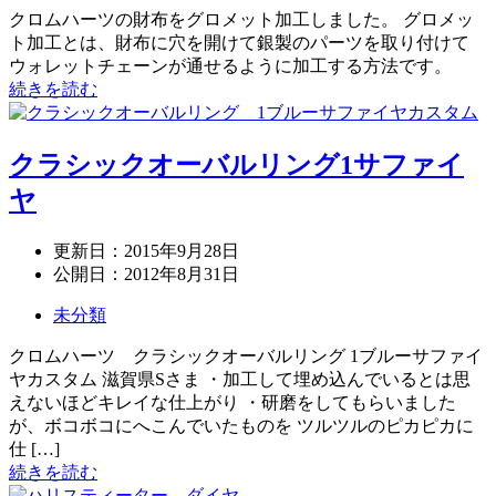
クロムハーツの財布をグロメット加工しました。 グロメッ
ト加工とは、財布に穴を開けて銀製のパーツを取り付けて
ウォレットチェーンが通せるように加工する方法です。
続きを読む
クラシックオーバルリング1サファイ
ヤ
更新日：
2015年9月28日
公開日：
2012年8月31日
未分類
クロムハーツ クラシックオーバルリング 1ブルーサファイ
ヤカスタム 滋賀県Sさま ・加工して埋め込んでいるとは思
えないほどキレイな仕上がり ・研磨をしてもらいました
が、ボコボコにへこんでいたものを ツルツルのピカピカに
仕 […]
続きを読む