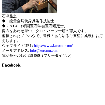
石津雅之
◆一級貴金属装身具製作技能士
◆GIA GG（米国宝石学会宝石鑑定士）
両方をあわせ持つ、クロムハーツ一筋の職人です。
蓄積されたノウハウで、皆様のあらゆるご要望に柔軟にお応
えします。
ウェブサイトURL:
https://www.kuromu.com/
メールアドレス:
info@kuromu.com
電話番号: 0120-958-966（フリーダイヤル）
Facebook