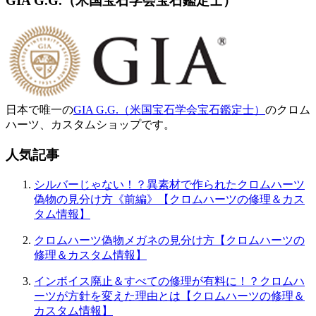
GIA G.G.（米国宝石学会宝石鑑定士）
日本で唯一の
GIA G.G.（米国宝石学会宝石鑑定士）
のクロム
ハーツ、カスタムショップです。
人気記事
シルバーじゃない！？異素材で作られたクロムハーツ
偽物の見分け方《前編》【クロムハーツの修理＆カス
タム情報】
クロムハーツ偽物メガネの見分け方【クロムハーツの
修理＆カスタム情報】
インボイス廃止＆すべての修理が有料に！？クロムハ
ーツが方針を変えた理由とは【クロムハーツの修理＆
カスタム情報】