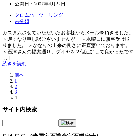
公開日：
2007年4月22日
クロムハーツ リング
未分類
カスタムさせていただいたお客様からメールを頂きました。
＞遅くなり申し訳ございませんが、 ＞水曜日に無事受け取
りました。 ＞かなりの出来の良さに正直驚いております。
＞石津さんの提案通り、ダイヤを２個追加して良かったです
[…]
続きを読む
前へ
1
2
3
4
サイト内検索