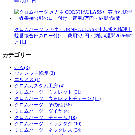
年7月11日
クロムハーツ メガネ CORNHAULASS 中芯折れ修理｜
蝶番接合部のロー付け｜費用3万円・納期4週間
2026年7
月1日
カテゴリー
GIA (3)
ウォレット修理 (3)
エルメス (1)
クロムカスタム工房 (4)
クロムハーツ ウォレット (31)
クロムハーツ ウォレットチェーン (11)
クロムハーツ その他 (56)
クロムハーツ ダイヤ (4)
クロムハーツ チャーム (18)
クロムハーツ ドッグタグ (10)
クロムハーツ ネックレス (34)