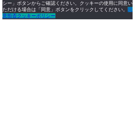
シー」ボタンからご確認ください。クッキーの使用に同意い
ただける場合は「同意」ボタンをクリックしてください。
同
意
拒否
クッキーポリシー