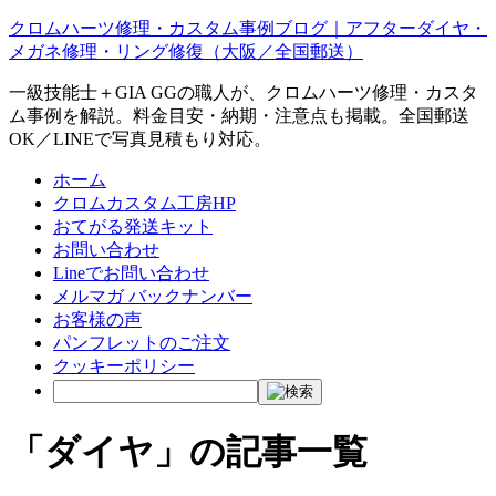
クロムハーツ修理・カスタム事例ブログ｜アフターダイヤ・
メガネ修理・リング修復（大阪／全国郵送）
一級技能士＋GIA GGの職人が、クロムハーツ修理・カスタ
ム事例を解説。料金目安・納期・注意点も掲載。全国郵送
OK／LINEで写真見積もり対応。
ホーム
クロムカスタム工房HP
おてがる発送キット
お問い合わせ
Lineでお問い合わせ
メルマガ バックナンバー
お客様の声
パンフレットのご注文
クッキーポリシー
「ダイヤ」の記事一覧