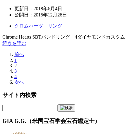
更新日：
2018年6月4日
公開日：
2015年12月26日
クロムハーツ リング
Chrome Hearts SBTバンドリング 4ダイヤモンドカスタム
続きを読む
前へ
1
2
3
4
次へ
サイト内検索
GIA G.G.（米国宝石学会宝石鑑定士）