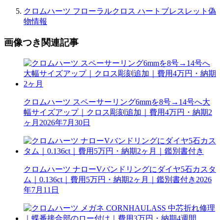
クロムハーツ フローラルクロス ハートブレスレット偽
物情報
画像つき関連記事
クロムハーツ スペーサーリング6mmを8号→14号へ大
幅サイズアップ｜クロス彫刻追加｜費用4万円・納期2
ヶ月
2026年7月30日
クロムハーツ ナローVバンドリングにダイヤ5石カスタ
ム｜0.136ct｜費用5万円・納期2ヶ月｜鑑別書付き
2026
年7月11日