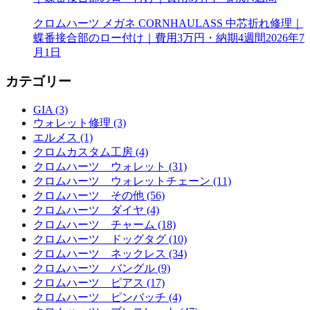
クロムハーツ メガネ CORNHAULASS 中芯折れ修理｜
蝶番接合部のロー付け｜費用3万円・納期4週間
2026年7
月1日
カテゴリー
GIA (3)
ウォレット修理 (3)
エルメス (1)
クロムカスタム工房 (4)
クロムハーツ ウォレット (31)
クロムハーツ ウォレットチェーン (11)
クロムハーツ その他 (56)
クロムハーツ ダイヤ (4)
クロムハーツ チャーム (18)
クロムハーツ ドッグタグ (10)
クロムハーツ ネックレス (34)
クロムハーツ バングル (9)
クロムハーツ ピアス (17)
クロムハーツ ピンバッチ (4)