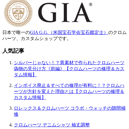
日本で唯一の
GIA G.G.（米国宝石学会宝石鑑定士）
のクロム
ハーツ、カスタムショップです。
人気記事
シルバーじゃない！？異素材で作られたクロムハーツ
偽物の見分け方《前編》【クロムハーツの修理＆カス
タム情報】
インボイス廃止＆すべての修理が有料に！？クロムハ
ーツが方針を変えた理由とは【クロムハーツの修理＆
カスタム情報】
ロレックス＆クロムハーツ コラボ・ウォッチの隙間補
修
クロムハーツ デニムシャツ 袖丈調整