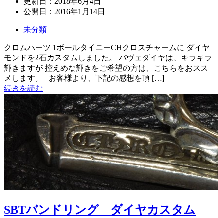
更新日：
2018年6月4日
公開日：
2016年1月14日
未分類
クロムハーツ 1ボールタイニーCHクロスチャームに ダイヤ
モンドを2石カスタムしました。 パヴェダイヤは、キラキラ
輝きますが 控えめな輝きをご希望の方は、こちらをおスス
メします。 お客様より、下記の感想を頂 […]
続きを読む
SBTバンドリング ダイヤカスタム