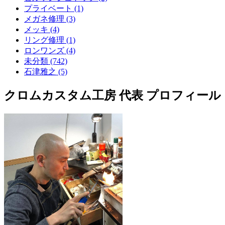
プライベート (1)
メガネ修理 (3)
メッキ (4)
リング修理 (1)
ロンワンズ (4)
未分類 (742)
石津雅之 (5)
クロムカスタム工房 代表 プロフィール