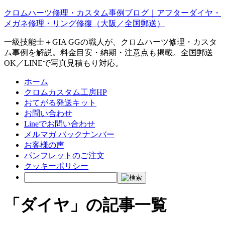
クロムハーツ修理・カスタム事例ブログ｜アフターダイヤ・
メガネ修理・リング修復（大阪／全国郵送）
一級技能士＋GIA GGの職人が、クロムハーツ修理・カスタ
ム事例を解説。料金目安・納期・注意点も掲載。全国郵送
OK／LINEで写真見積もり対応。
ホーム
クロムカスタム工房HP
おてがる発送キット
お問い合わせ
Lineでお問い合わせ
メルマガ バックナンバー
お客様の声
パンフレットのご注文
クッキーポリシー
「ダイヤ」の記事一覧