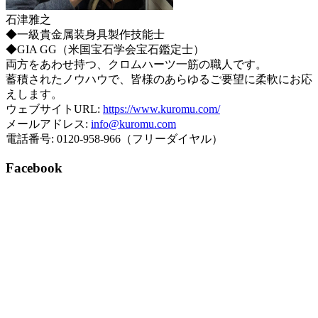
石津雅之
◆一級貴金属装身具製作技能士
◆GIA GG（米国宝石学会宝石鑑定士）
両方をあわせ持つ、クロムハーツ一筋の職人です。
蓄積されたノウハウで、皆様のあらゆるご要望に柔軟にお応
えします。
ウェブサイトURL:
https://www.kuromu.com/
メールアドレス:
info@kuromu.com
電話番号: 0120-958-966（フリーダイヤル）
Facebook