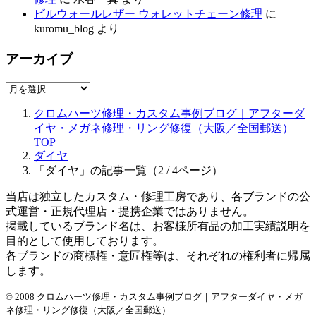
ビルウォールレザー ウォレットチェーン修理
に
kuromu_blog
より
アーカイブ
ア
ー
クロムハーツ修理・カスタム事例ブログ｜アフターダ
カ
イヤ・メガネ修理・リング修復（大阪／全国郵送）
イ
TOP
ブ
ダイヤ
「ダイヤ」の記事一覧（2 / 4ページ）
当店は独立したカスタム・修理工房であり、各ブランドの公
式運営・正規代理店・提携企業ではありません。
掲載しているブランド名は、お客様所有品の加工実績説明を
目的として使用しております。
各ブランドの商標権・意匠権等は、それぞれの権利者に帰属
します。
© 2008 クロムハーツ修理・カスタム事例ブログ｜アフターダイヤ・メガ
ネ修理・リング修復（大阪／全国郵送）