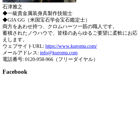
石津雅之
◆一級貴金属装身具製作技能士
◆GIA GG（米国宝石学会宝石鑑定士）
両方をあわせ持つ、クロムハーツ一筋の職人です。
蓄積されたノウハウで、皆様のあらゆるご要望に柔軟にお応
えします。
ウェブサイトURL:
https://www.kuromu.com/
メールアドレス:
info@kuromu.com
電話番号: 0120-958-966（フリーダイヤル）
Facebook