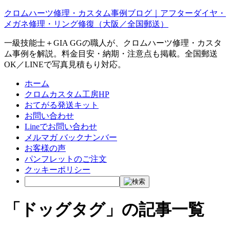
クロムハーツ修理・カスタム事例ブログ｜アフターダイヤ・
メガネ修理・リング修復（大阪／全国郵送）
一級技能士＋GIA GGの職人が、クロムハーツ修理・カスタ
ム事例を解説。料金目安・納期・注意点も掲載。全国郵送
OK／LINEで写真見積もり対応。
ホーム
クロムカスタム工房HP
おてがる発送キット
お問い合わせ
Lineでお問い合わせ
メルマガ バックナンバー
お客様の声
パンフレットのご注文
クッキーポリシー
「ドッグタグ」の記事一覧