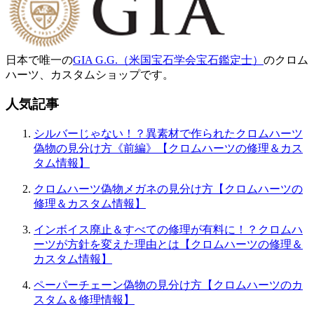
日本で唯一の
GIA G.G.（米国宝石学会宝石鑑定士）
のクロム
ハーツ、カスタムショップです。
人気記事
シルバーじゃない！？異素材で作られたクロムハーツ
偽物の見分け方《前編》【クロムハーツの修理＆カス
タム情報】
クロムハーツ偽物メガネの見分け方【クロムハーツの
修理＆カスタム情報】
インボイス廃止＆すべての修理が有料に！？クロムハ
ーツが方針を変えた理由とは【クロムハーツの修理＆
カスタム情報】
ペーパーチェーン偽物の見分け方【クロムハーツのカ
スタム＆修理情報】