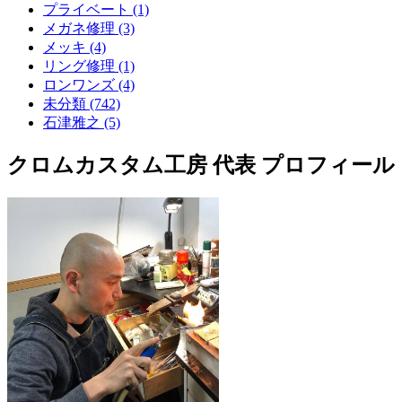
プライベート (1)
メガネ修理 (3)
メッキ (4)
リング修理 (1)
ロンワンズ (4)
未分類 (742)
石津雅之 (5)
クロムカスタム工房 代表 プロフィール