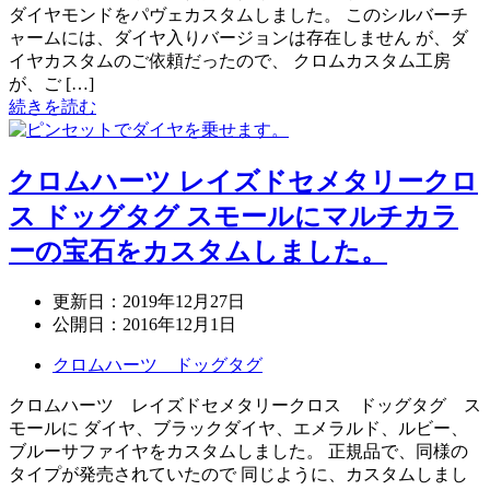
ダイヤモンドをパヴェカスタムしました。 このシルバーチ
ャームには、ダイヤ入りバージョンは存在しません が、ダ
イヤカスタムのご依頼だったので、 クロムカスタム工房
が、ご […]
続きを読む
クロムハーツ レイズドセメタリークロ
ス ドッグタグ スモールにマルチカラ
ーの宝石をカスタムしました。
更新日：
2019年12月27日
公開日：
2016年12月1日
クロムハーツ ドッグタグ
クロムハーツ レイズドセメタリークロス ドッグタグ ス
モールに ダイヤ、ブラックダイヤ、エメラルド、ルビー、
ブルーサファイヤをカスタムしました。 正規品で、同様の
タイプが発売されていたので 同じように、カスタムしまし