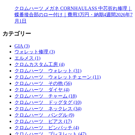
クロムハーツ メガネ CORNHAULASS 中芯折れ修理｜
蝶番接合部のロー付け｜費用3万円・納期4週間
2026年7
月1日
カテゴリー
GIA (3)
ウォレット修理 (3)
エルメス (1)
クロムカスタム工房 (4)
クロムハーツ ウォレット (31)
クロムハーツ ウォレットチェーン (11)
クロムハーツ その他 (56)
クロムハーツ ダイヤ (4)
クロムハーツ チャーム (18)
クロムハーツ ドッグタグ (10)
クロムハーツ ネックレス (34)
クロムハーツ バングル (9)
クロムハーツ ピアス (17)
クロムハーツ ピンバッチ (4)
クロムハーツ ブレスレット (47)