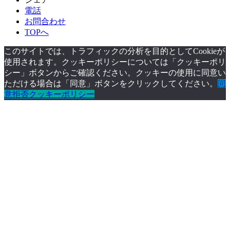
電話
お問合わせ
TOPへ
このサイトでは、トラフィックの分析を目的としてCookieが
使用されます。クッキーポリシーについては「クッキーポリ
シー」ボタンからご確認ください。クッキーの使用に同意い
ただける場合は「同意」ボタンをクリックしてください。
同
意
拒否
クッキーポリシー