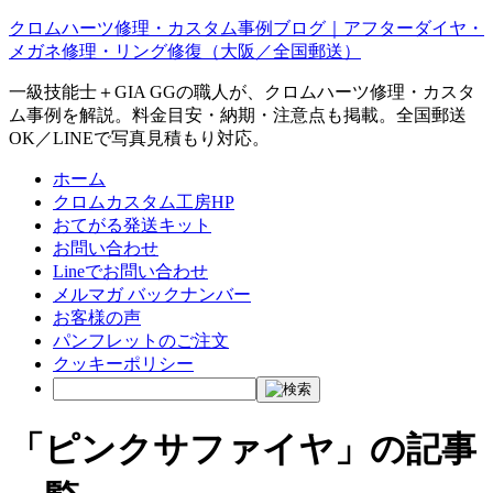
クロムハーツ修理・カスタム事例ブログ｜アフターダイヤ・
メガネ修理・リング修復（大阪／全国郵送）
一級技能士＋GIA GGの職人が、クロムハーツ修理・カスタ
ム事例を解説。料金目安・納期・注意点も掲載。全国郵送
OK／LINEで写真見積もり対応。
ホーム
クロムカスタム工房HP
おてがる発送キット
お問い合わせ
Lineでお問い合わせ
メルマガ バックナンバー
お客様の声
パンフレットのご注文
クッキーポリシー
「ピンクサファイヤ」の記事