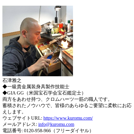
石津雅之
◆一級貴金属装身具製作技能士
◆GIA GG（米国宝石学会宝石鑑定士）
両方をあわせ持つ、クロムハーツ一筋の職人です。
蓄積されたノウハウで、皆様のあらゆるご要望に柔軟にお応
えします。
ウェブサイトURL:
https://www.kuromu.com/
メールアドレス:
info@kuromu.com
電話番号: 0120-958-966（フリーダイヤル）