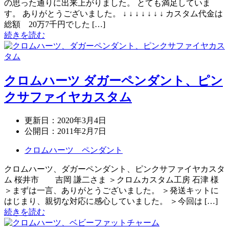
の思った通りに出来上がりました。 とても満足していま
す。 ありがとうございました。 ↓ ↓ ↓ ↓ ↓ ↓ ↓ カスタム代金は
総額 20万7千円でした […]
続きを読む
クロムハーツ ダガーペンダント、ピン
クサファイヤカスタム
更新日：
2020年3月4日
公開日：
2011年2月7日
クロムハーツ ペンダント
クロムハーツ、ダガーペンダント、ピンクサファイヤカスタ
ム 桜井市 吉岡 謙二さま ＞クロムカスタム工房 石津 様
＞まずは一言、ありがとうございました。 ＞発送キットに
はじまり、親切な対応に感心していました。 ＞今回は […]
続きを読む