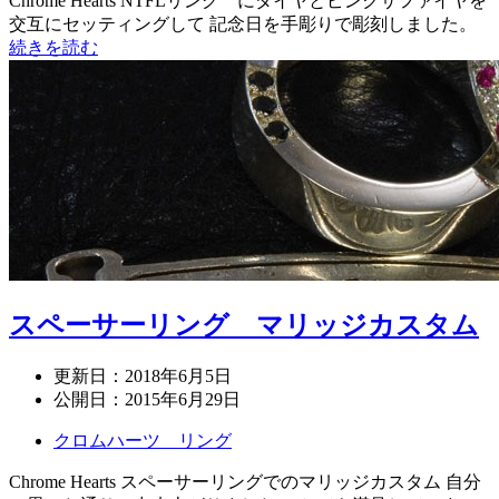
Chrome Hearts NTFLリング にダイヤとピンクサファイヤを
交互にセッティングして 記念日を手彫りで彫刻しました。
続きを読む
スペーサーリング マリッジカスタム
更新日：
2018年6月5日
公開日：
2015年6月29日
クロムハーツ リング
Chrome Hearts スペーサーリングでのマリッジカスタム 自分