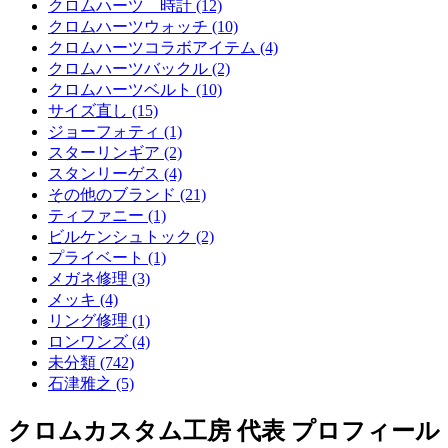
クロムハーツ 時計 (12)
クロムハーツウォッチ (10)
クロムハーツコラボアイテム (4)
クロムハーツバックル (2)
クロムハーツベルト (10)
サイズ直し (15)
ジョーフォティ (1)
スターリンギア (2)
スタンリーゲス (4)
その他のブランド (21)
ティファニー (1)
ビルケンシュトック (2)
プライベート (1)
メガネ修理 (3)
メッキ (4)
リング修理 (1)
ロンワンズ (4)
未分類 (742)
石津雅之 (5)
クロムカスタム工房 代表 プロフィール