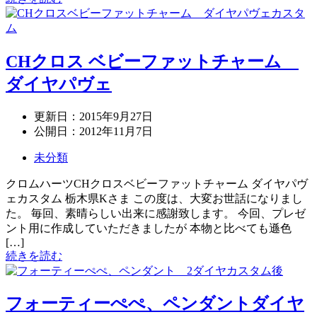
CHクロス ベビーファットチャーム
ダイヤパヴェ
更新日：
2015年9月27日
公開日：
2012年11月7日
未分類
クロムハーツCHクロスベビーファットチャーム ダイヤパヴ
ェカスタム 栃木県Kさま この度は、大変お世話になりまし
た。 毎回、素晴らしい出来に感謝致します。 今回、プレゼ
ント用に作成していただきましたが 本物と比べても遜色
[…]
続きを読む
フォーティーぺぺ、ペンダントダイヤ