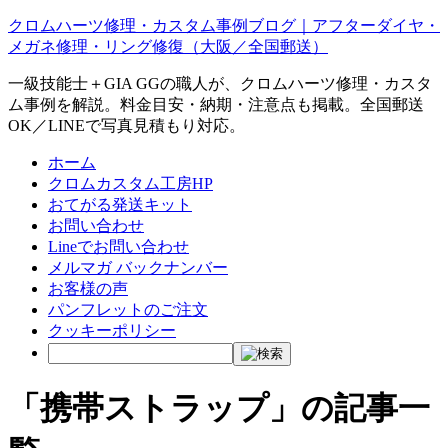
クロムハーツ修理・カスタム事例ブログ｜アフターダイヤ・
メガネ修理・リング修復（大阪／全国郵送）
一級技能士＋GIA GGの職人が、クロムハーツ修理・カスタ
ム事例を解説。料金目安・納期・注意点も掲載。全国郵送
OK／LINEで写真見積もり対応。
ホーム
クロムカスタム工房HP
おてがる発送キット
お問い合わせ
Lineでお問い合わせ
メルマガ バックナンバー
お客様の声
パンフレットのご注文
クッキーポリシー
「携帯ストラップ」の記事一