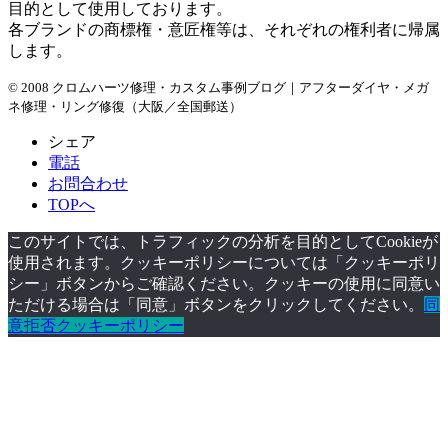
目的として使用しております。
各ブランドの商標権・意匠権等は、それぞれの権利者に帰属
します。
© 2008 クロムハーツ修理・カスタム事例ブログ｜アフターダイヤ・メガ
ネ修理・リング修復（大阪／全国郵送）
シェア
電話
お問合わせ
TOPへ
このサイトでは、トラフィックの分析を目的としてCookieが
使用されます。クッキーポリシーについては「クッキーポリ
シー」ボタンからご確認ください。クッキーの使用に同意い
ただける場合は「同意」ボタンをクリックしてください。
同
意
拒否
クッキーポリシー