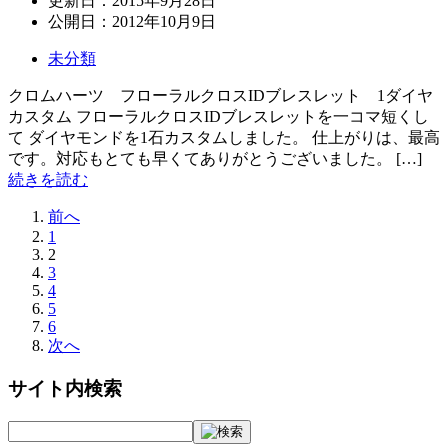
更新日：
2015年9月28日
公開日：
2012年10月9日
未分類
クロムハーツ フローラルクロスIDブレスレット 1ダイヤ
カスタム フローラルクロスIDブレスレットを一コマ短くし
て ダイヤモンドを1石カスタムしました。 仕上がりは、最高
です。対応もとても早くてありがとうございました。 […]
続きを読む
前へ
1
2
3
4
5
6
次へ
サイト内検索