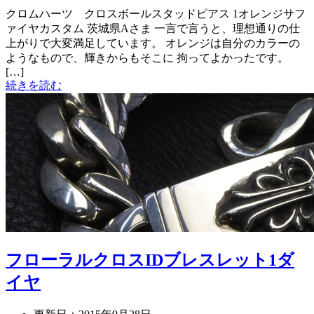
クロムハーツ クロスボールスタッドピアス 1オレンジサフ
ァイヤカスタム 茨城県Aさま 一言で言うと、理想通りの仕
上がりで大変満足しています。 オレンジは自分のカラーの
ようなもので、輝きからもそこに 拘ってよかったです。
[…]
続きを読む
フローラルクロスIDブレスレット1ダ
イヤ