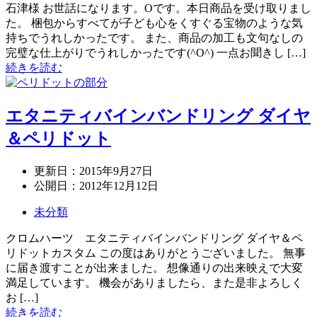
石津様 お世話になります。Oです。本日商品を受け取りまし
た。 梱包からすべてが子ども心をくすぐる宝物のような気
持ちでうれしかったです。 また、商品の加工も文句なしの
完璧な仕上がりでうれしかったです(^O^) 一点お聞きし […]
続きを読む
エタニティバインバンドリング ダイヤ
＆ペリドット
更新日：
2015年9月27日
公開日：
2012年12月12日
未分類
クロムハーツ エタニティバインバンドリング ダイヤ＆ペ
リドットカスタム この度はありがとうございました。 無事
に届き渡すことが出来ました。 想像通りの出来映えで大変
満足しています。 機会がありましたら、また是非よろしく
お […]
続きを読む