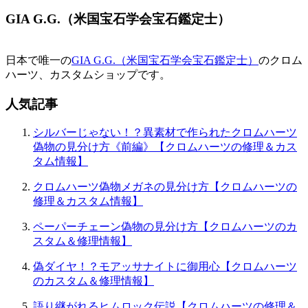
GIA G.G.（米国宝石学会宝石鑑定士）
日本で唯一の
GIA G.G.（米国宝石学会宝石鑑定士）
のクロム
ハーツ、カスタムショップです。
人気記事
シルバーじゃない！？異素材で作られたクロムハーツ
偽物の見分け方《前編》【クロムハーツの修理＆カス
タム情報】
クロムハーツ偽物メガネの見分け方【クロムハーツの
修理＆カスタム情報】
ペーパーチェーン偽物の見分け方【クロムハーツのカ
スタム＆修理情報】
偽ダイヤ！？モアッサナイトに御用心【クロムハーツ
のカスタム＆修理情報】
語り継がれるヒムロック伝説【クロムハーツの修理＆