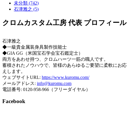
未分類 (742)
石津雅之 (5)
クロムカスタム工房 代表 プロフィール
石津雅之
◆一級貴金属装身具製作技能士
◆GIA GG（米国宝石学会宝石鑑定士）
両方をあわせ持つ、クロムハーツ一筋の職人です。
蓄積されたノウハウで、皆様のあらゆるご要望に柔軟にお応
えします。
ウェブサイトURL:
https://www.kuromu.com/
メールアドレス:
info@kuromu.com
電話番号: 0120-958-966（フリーダイヤル）
Facebook