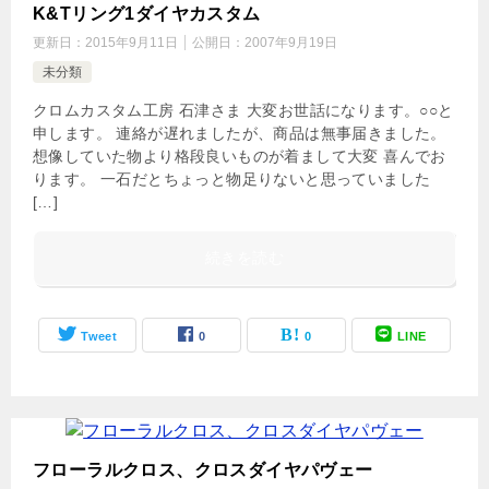
K&Tリング1ダイヤカスタム
更新日：
2015年9月11日
公開日：
2007年9月19日
未分類
クロムカスタム工房 石津さま 大変お世話になります。○○と
申します。 連絡が遅れましたが、商品は無事届きました。
想像していた物より格段良いものが着まして大変 喜んでお
ります。 一石だとちょっと物足りないと思っていました
[…]
続きを読む
Tweet
0
0
LINE
フローラルクロス、クロスダイヤパヴェー