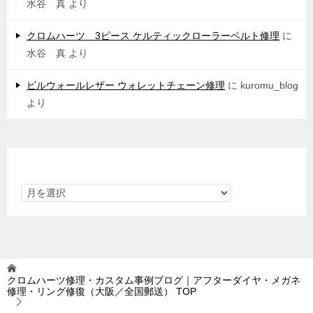
水谷 真
より
クロムハーツ 3ピース ケルティックローラーベルト修理
に
水谷 真
より
ビルウォールレザー ウォレットチェーン修理
に
kuromu_blog
より
アーカイブ
クロムハーツ修理・カスタム事例ブログ｜アフターダイヤ・メガネ
修理・リング修復（大阪／全国郵送）
TOP