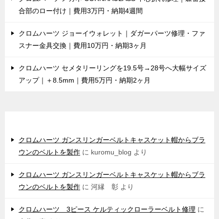
合部のロー付け｜費用3万円・納期4週間
クロムハーツ ジョーイウォレット｜ダガーパーツ修理・ファ
スナー金具交換｜費用10万円・納期3ヶ月
クロムハーツ セメタリーリングを19.5号→28号へ大幅サイズ
アップ｜＋8.5mm｜費用5万円・納期2ヶ月
最近のコメント
クロムハーツ ガンスリンガーベルトキャスケット帽からブラ
ウンのベルトを製作
に
kuromu_blog
より
クロムハーツ ガンスリンガーベルトキャスケット帽からブラ
ウンのベルトを製作
に
河縁 彰
より
クロムハーツ 3ピース ケルティックローラーベルト修理
に