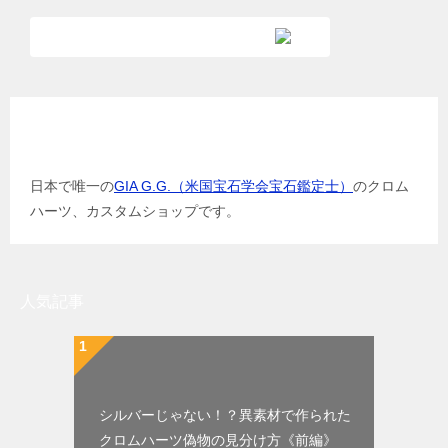
GIA G.G.（米国宝石学会宝石鑑定士）
日本で唯一の
GIA G.G.（米国宝石学会宝石鑑定士）
のクロム
ハーツ、カスタムショップです。
人気記事
シルバーじゃない！？異素材で作られた
クロムハーツ偽物の見分け方《前編》