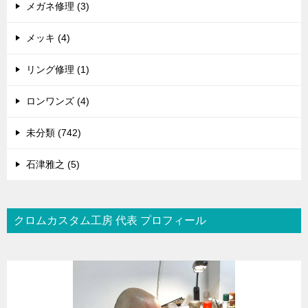
メガネ修理 (3)
メッキ (4)
リング修理 (1)
ロンワンズ (4)
未分類 (742)
石津雅之 (5)
クロムカスタム工房 代表 プロフィール