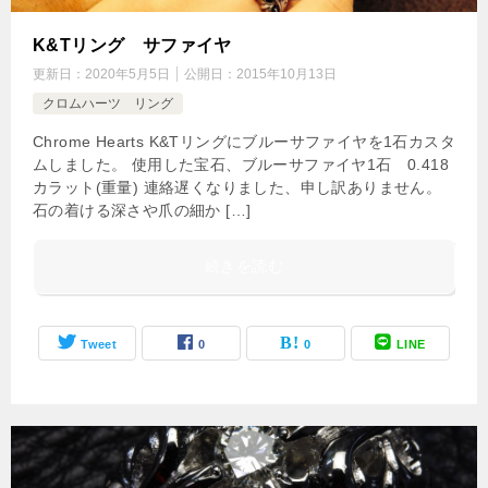
K&Tリング サファイヤ
更新日：
2020年5月5日
公開日：
2015年10月13日
クロムハーツ リング
Chrome Hearts K&Tリングにブルーサファイヤを1石カスタ
ムしました。 使用した宝石、ブルーサファイヤ1石 0.418
カラット(重量) 連絡遅くなりました、申し訳ありません。
石の着ける深さや爪の細か […]
続きを読む
Tweet
0
0
LINE