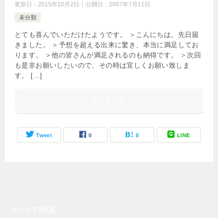
更新日：
2015年10月2日
公開日：
2007年7月11日
未分類
とても喜んでいただけたようです。 ＞こんにちは。先日届
きました。 ＞予想を超える出来に驚き、本当に満足してお
ります。 ＞他の皆さんが満足されるのも納得です。 ＞次回
も是非お願いしたいので、その時は宜しくお願い致しま
す。 […]
続きを読む
Tweet
0
0
LINE
サイト内検索