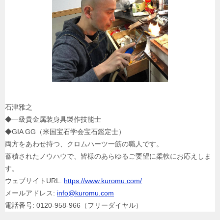
石津雅之
◆一級貴金属装身具製作技能士
◆GIA GG（米国宝石学会宝石鑑定士）
両方をあわせ持つ、クロムハーツ一筋の職人です。
蓄積されたノウハウで、皆様のあらゆるご要望に柔軟にお応えしま
す。
ウェブサイトURL:
https://www.kuromu.com/
メールアドレス:
info@kuromu.com
電話番号: 0120-958-966（フリーダイヤル）