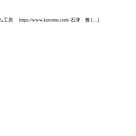
ttps://www.kuromu.com/ 石津 雅 […]