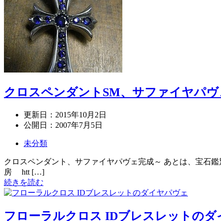
クロスペンダントSM、サファイヤパヴ
更新日：
2015年10月2日
公開日：
2007年7月5日
未分類
クロスペンダント、サファイヤパヴェ完成～ あとは、宝石鑑別書を取得して
房 htt […]
続きを読む
フローラルクロス IDブレスレットの