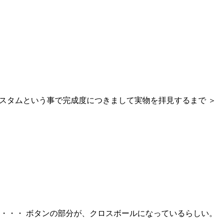
カスタムという事で完成度につきまして実物を拝見するまで ＞
・・・ ボタンの部分が、クロスボールになっているらしい。