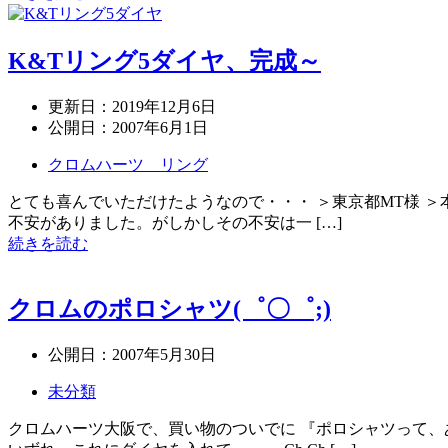
K&Tリング5ダイヤ、完成～
更新日：
2019年12月6日
公開日：
2007年6月1日
クロムハーツ リング
とても喜んでいただけたようなので・・・ ＞東京都MT様 
不安がありました。がしかしその不安は一 […]
続きを読む
クロムのポロシャツ(゜〇゜;)
公開日：
2007年5月30日
未分類
クロムハーツ大阪で、買い物のついでに 『ポロシャツって、