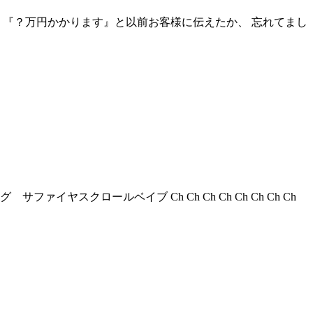
、 『？万円かかります』と以前お客様に伝えたか、 忘れてまし
スクロールベイブ Ch Ch Ch Ch Ch Ch Ch Ch