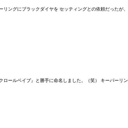
ペーサーリングにブラックダイヤを セッティングとの依頼だったが
ベイブ』と勝手に命名しました。（笑） キーパーリング サファイヤ