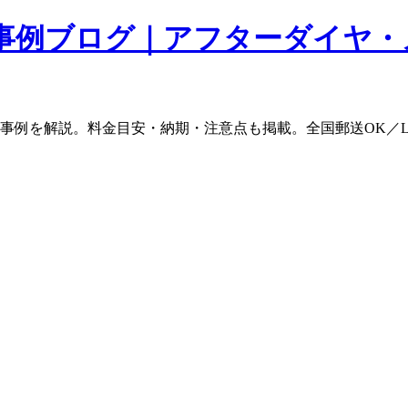
事例ブログ｜アフターダイヤ・
ム事例を解説。料金目安・納期・注意点も掲載。全国郵送OK／L