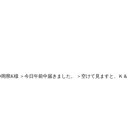
＞静岡県K様 ＞今日午前中届きました。 ＞空けて見ますと、Ｋ＆