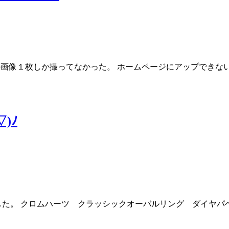
画像１枚しか撮ってなかった。 ホームページにアップできない(ﾉ
)ﾉ
ムハーツ クラッシックオーバルリング ダイヤパベェを掲載しました。 C