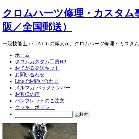
クロムハーツ修理・カスタム
阪／全国郵送）
一級技能士＋GIA GGの職人が、クロムハーツ修理・カスタ
ホーム
クロムカスタム工房HP
おてがる発送キット
お問い合わせ
Lineでお問い合わせ
メルマガ バックナンバー
お客様の声
パンフレットのご注文
クッキーポリシー