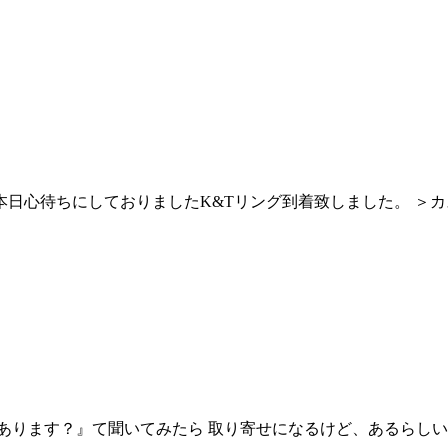
＞本日心待ちにしておりましたK&Tリング到着致しました。 ＞
あります？』て聞いてみたら 取り寄せになるけど、あるらしい