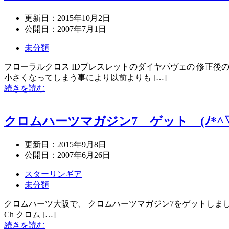
更新日：
2015年10月2日
公開日：
2007年7月1日
未分類
フローラルクロス IDブレスレットのダイヤパヴェの 修正後の
小さくなってしまう事により以前よりも […]
続きを読む
クロムハーツマガジン7 ゲット (ﾉ*^▽
更新日：
2015年9月8日
公開日：
2007年6月26日
スターリンギア
未分類
クロムハーツ大阪で、 クロムハーツマガジン7をゲットしました。 クロ
Ch クロム […]
続きを読む