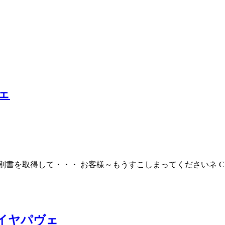
ェ
・・・ お客様～もうすこしまってくださいネ Ch Ch Ch Ch C
ダイヤパヴェ