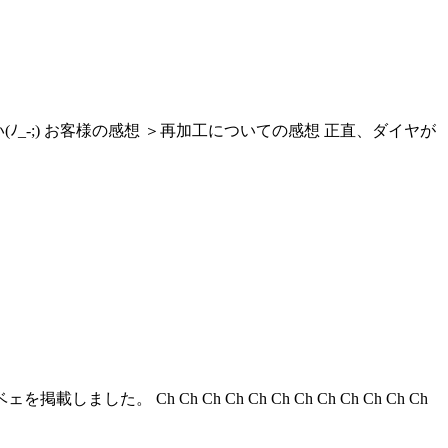
_-;) お客様の感想 ＞再加工についての感想 正直、ダイヤが
h Ch Ch Ch Ch Ch Ch Ch Ch Ch Ch Ch