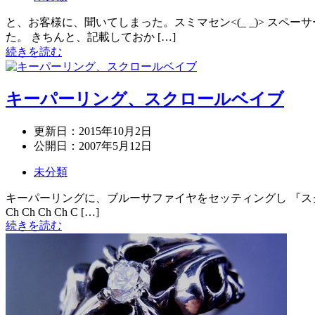
と、お客様に、聞いてしまった。スミマセン<(_ _)> ス
た。 きちんと、記載しておか […]
続きを読む
キーパーリング、スクロールベイブ
更新日：
2015年10月2日
公開日：
2007年5月12日
未分類
キーパーリングに、ブルーサファイヤをセッティングし 『スクロール
Ch Ch Ch Ch C […]
続きを読む