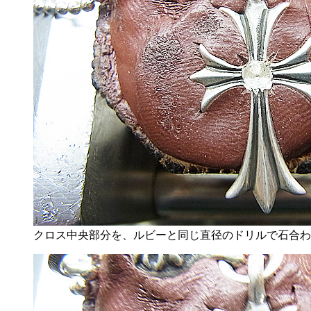
クロス中央部分を、ルビーと同じ直径のドリルで石合わ