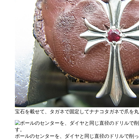
宝石を載せて、タガネで固定してナナコタガネで爪を丸
ボールのセンターを、ダイヤと同じ直径のドリルで削っ