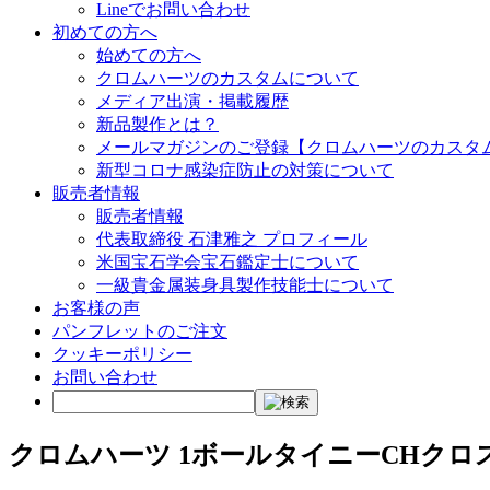
Lineでお問い合わせ
初めての方へ
始めての方へ
クロムハーツのカスタムについて
メディア出演・掲載履歴
新品製作とは？
メールマガジンのご登録【クロムハーツのカスタ
新型コロナ感染症防止の対策について
販売者情報
販売者情報
代表取締役 石津雅之 プロフィール
米国宝石学会宝石鑑定士について
一級貴金属装身具製作技能士について
お客様の声
パンフレットのご注文
クッキーポリシー
お問い合わせ
クロムハーツ 1ボールタイニーCHク