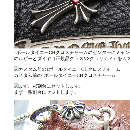
1ボールタイニーCHクロスチャームのセンターにミャ
のルビーとダイヤ（正規品クラスVSクラリティ）をカ
カスタム前の1ボールタイニーCHクロスチャーム
まず、彫刻台にセットします。