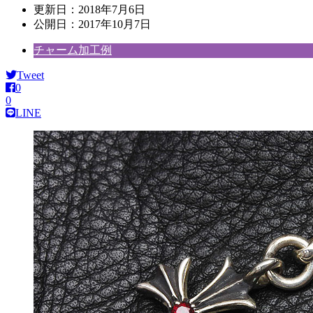
更新日：
2018年7月6日
公開日：
2017年10月7日
チャーム加工例
Tweet
0
0
LINE