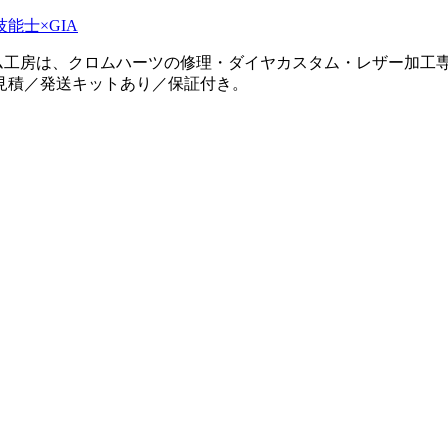
タム工房は、クロムハーツの修理・ダイヤカスタム・レザー加工専
見積／発送キットあり／保証付き。