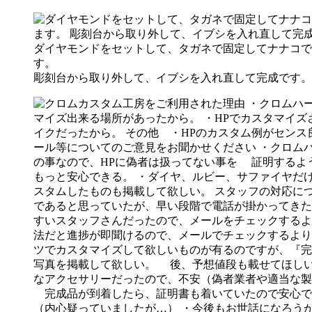
ダイヤモンドをセットして、タガネで固定してナナコで
す。
彫刻台から取り外して、イブシを入れ直して完成です。