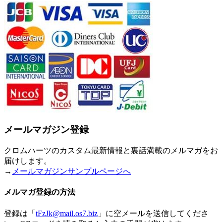
メールマガジン登録
クロムハーツのカスタム最新情報と裏話満載のメルマガをお
届けします。
→
メールマガジンサンプルページへ
メルマガ登録の方法
登録は「
tFzJk@mail.os7.biz
」に空メールを送信してくださ