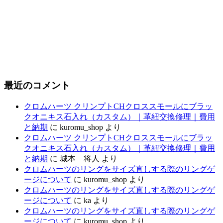
最近のコメント
クロムハーツ クリンプトCHクロススモールにブラッ
クオニキス石入れ（カスタム）｜革紐交換修理｜費用
と納期
に
kuromu_shop
より
クロムハーツ クリンプトCHクロススモールにブラッ
クオニキス石入れ（カスタム）｜革紐交換修理｜費用
と納期
に
城本 将人
より
クロムハーツのリングをサイズ直しする際のリングゲ
ージについて
に
kuromu_shop
より
クロムハーツのリングをサイズ直しする際のリングゲ
ージについて
に
ka
より
クロムハーツのリングをサイズ直しする際のリングゲ
ージについて
に
kuromu_shop
より