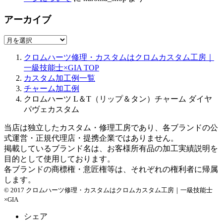
アーカイブ
ア
ー
クロムハーツ修理・カスタムはクロムカスタム工房｜
カ
一級技能士×GIA
TOP
イ
カスタム加工例一覧
ブ
チャーム加工例
クロムハーツ L＆T（リップ＆タン）チャーム ダイヤ
パヴェカスタム
当店は独立したカスタム・修理工房であり、各ブランドの公
式運営・正規代理店・提携企業ではありません。
掲載しているブランド名は、お客様所有品の加工実績説明を
目的として使用しております。
各ブランドの商標権・意匠権等は、それぞれの権利者に帰属
します。
© 2017 クロムハーツ修理・カスタムはクロムカスタム工房｜一級技能士
×GIA
シェア