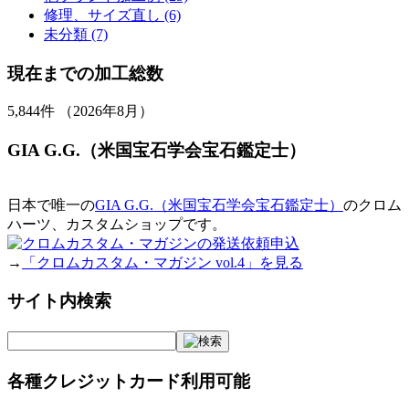
修理、サイズ直し (6)
未分類 (7)
現在までの加工総数
5,844
件 （2026年8月）
GIA G.G.（米国宝石学会宝石鑑定士）
日本で唯一の
GIA G.G.（米国宝石学会宝石鑑定士）
のクロム
ハーツ、カスタムショップです。
→
「クロムカスタム・マガジン vol.4」を見る
サイト内検索
各種クレジットカード利用可能