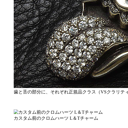
歯と舌の部分に、それぞれ正規品クラス（VSクラリテ
カスタム前のクロムハーツ L＆Tチャーム