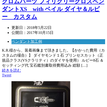
クロムハーツ フィリグリークロスペン
ダントXS with ベイル ダイヤ＆ルビ
ー カスタム
更新日：
2018年5月22日
公開日：
2017年10月15日
ペンダント加工例
K.R.様から、装着画像まで頂きました。【かかった費用（カ
スタムの場合）】 ダイヤモンド１石 プリンセスカット（正
規品クラス(VSクラリティ）のダイヤを使用） ルビー8石 ＆
セッティング代 宝石鑑別書取得費用込み 総額 […]
続きを読む
Tweet