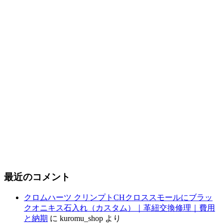
最近のコメント
クロムハーツ クリンプトCHクロススモールにブラッ
クオニキス石入れ（カスタム）｜革紐交換修理｜費用
と納期
に
kuromu_shop
より