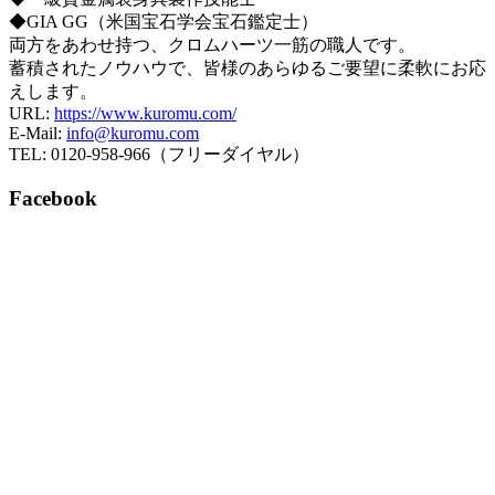
◆GIA GG（米国宝石学会宝石鑑定士）
両方をあわせ持つ、クロムハーツ一筋の職人です。
蓄積されたノウハウで、皆様のあらゆるご要望に柔軟にお応
えします。
URL:
https://www.kuromu.com/
E-Mail:
info@kuromu.com
TEL: 0120-958-966（フリーダイヤル）
Facebook