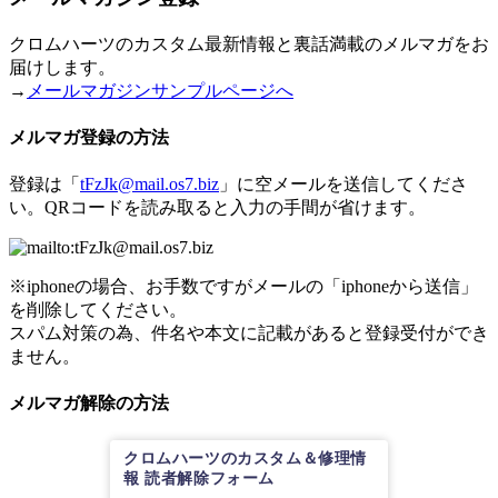
クロムハーツのカスタム最新情報と裏話満載のメルマガをお
届けします。
→
メールマガジンサンプルページへ
メルマガ登録の方法
登録は「
tFzJk@mail.os7.biz
」に空メールを送信してくださ
い。QRコードを読み取ると入力の手間が省けます。
※iphoneの場合、お手数ですがメールの「iphoneから送信」
を削除してください。
スパム対策の為、件名や本文に記載があると登録受付ができ
ません。
メルマガ解除の方法
クロムハーツのカスタム＆修理情
報 読者解除フォーム