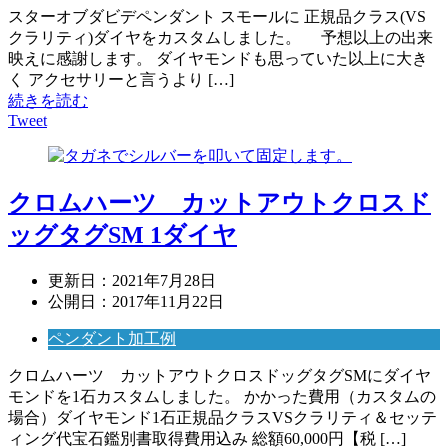
スターオブダビデペンダント スモールに 正規品クラス(VS
クラリティ)ダイヤをカスタムしました。 予想以上の出来
映えに感謝します。 ダイヤモンドも思っていた以上に大き
く アクセサリーと言うより […]
続きを読む
Tweet
クロムハーツ カットアウトクロスド
ッグタグSM 1ダイヤ
更新日：
2021年7月28日
公開日：
2017年11月22日
ペンダント加工例
クロムハーツ カットアウトクロスドッグタグSMにダイヤ
モンドを1石カスタムしました。 かかった費用（カスタムの
場合）ダイヤモンド1石正規品クラスVSクラリティ＆セッテ
ィング代宝石鑑別書取得費用込み 総額60,000円【税 […]