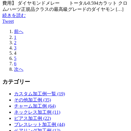
費用】 ダイヤモンドメレー トータル0.594カラット クロ
ムハーツ正規品クラスの最高級グレードのダイヤモン […]
続きを読む
Tweet
前へ
1
2
3
4
5
6
次へ
カテゴリー
カスタム加工例一覧 (19)
その他加工例 (35)
チャーム加工例 (64)
ネックレス加工例 (11)
ピアス加工例 (22)
ブレスレット加工例 (44)
ペアリング加工例 (12)