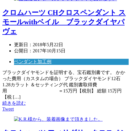
クロムハーツ CHクロスペンダント ス
モールwithベイル ブラックダイヤパ
ヴェ
更新日：
2018年5月22日
公開日：
2017年10月15日
ペンダント加工例
ブラックダイヤモンドを証明する、宝石鑑別書です。 かか
った費用（カスタムの場合） ブラックダイヤモンド12石
1.28カラット ＆セッティング代 鑑別書取得費
用 ＝15万円【税別】 総額 15万円
【税 […]
続きを読む
Tweet