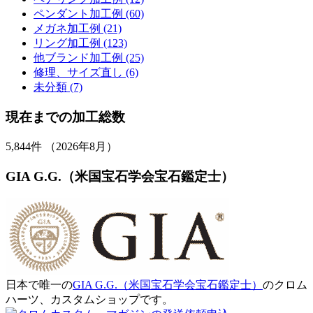
ペンダント加工例 (60)
メガネ加工例 (21)
リング加工例 (123)
他ブランド加工例 (25)
修理、サイズ直し (6)
未分類 (7)
現在までの加工総数
5,844
件 （2026年8月）
GIA G.G.（米国宝石学会宝石鑑定士）
日本で唯一の
GIA G.G.（米国宝石学会宝石鑑定士）
のクロム
ハーツ、カスタムショップです。