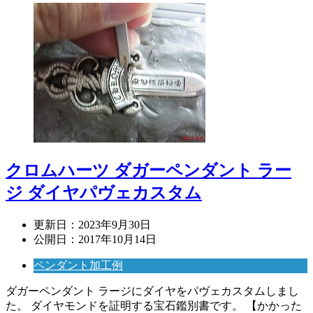
クロムハーツ ダガーペンダント ラー
ジ ダイヤパヴェカスタム
更新日：
2023年9月30日
公開日：
2017年10月14日
ペンダント加工例
ダガーペンダント ラージにダイヤをパヴェカスタムしまし
た。 ダイヤモンドを証明する宝石鑑別書です。 【かかった