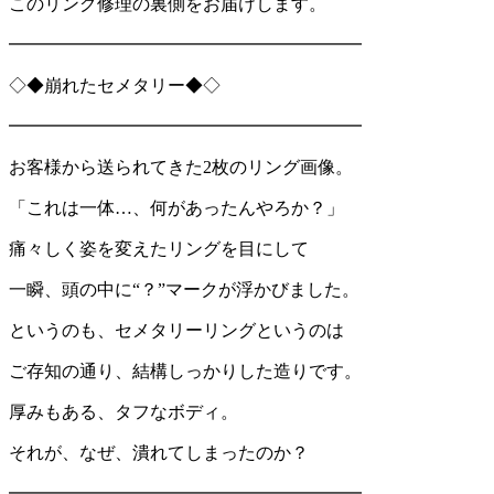
このリング修理の裏側をお届けします。
━━━━━━━━━━━━━━━━━━━━
◇◆崩れたセメタリー◆◇
━━━━━━━━━━━━━━━━━━━━
お客様から送られてきた2枚のリング画像。
「これは一体…、何があったんやろか？」
痛々しく姿を変えたリングを目にして
一瞬、頭の中に“？”マークが浮かびました。
というのも、セメタリーリングというのは
ご存知の通り、結構しっかりした造りです。
厚みもある、タフなボディ。
それが、なぜ、潰れてしまったのか？
━━━━━━━━━━━━━━━━━━━━