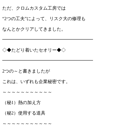
ただ、クロムカスタム工房では
“2つの工夫”によって、リスク大の修理も
なんとかクリアしてきました。
━━━━━━━━━━━━━━━━━━━━
◇◆たどり着いたセオリー◆◇
━━━━━━━━━━━━━━━━━━━━
2つの～と書きましたが
これは、いずれも企業秘密です。
～～～～～～～～～～～
（秘1）熱の加え方
（秘2）使用する道具
～～～～～～～～～～～