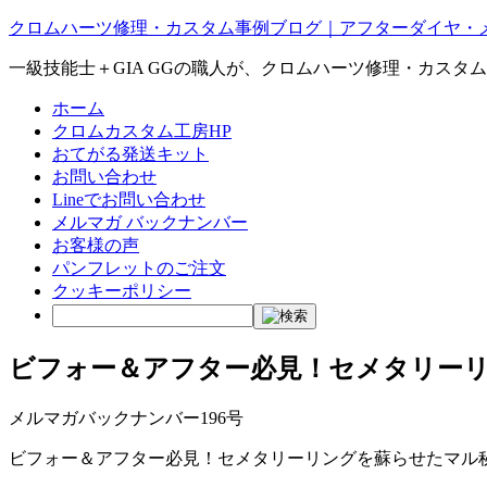
クロムハーツ修理・カスタム事例ブログ｜アフターダイヤ・
一級技能士＋GIA GGの職人が、クロムハーツ修理・カスタ
ホーム
クロムカスタム工房HP
おてがる発送キット
お問い合わせ
Lineでお問い合わせ
メルマガ バックナンバー
お客様の声
パンフレットのご注文
クッキーポリシー
ビフォー＆アフター必見！セメタリー
メルマガバックナンバー196号
ビフォー＆アフター必見！セメタリーリングを蘇らせたマル