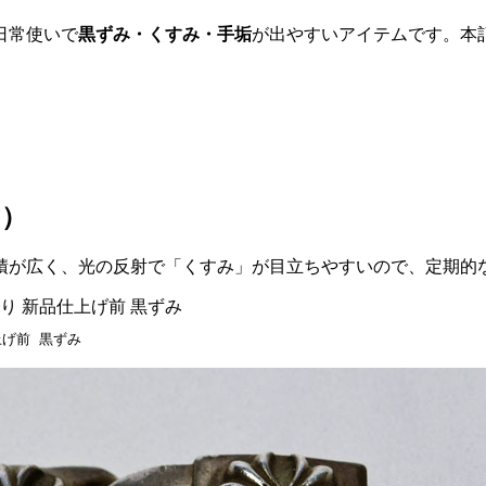
日常使いで
黒ずみ・くすみ・手垢
が出やすいアイテムです。本
）
い）
積が広く、光の反射で「くすみ」が目立ちやすいので、定期的
上げ前 黒ずみ