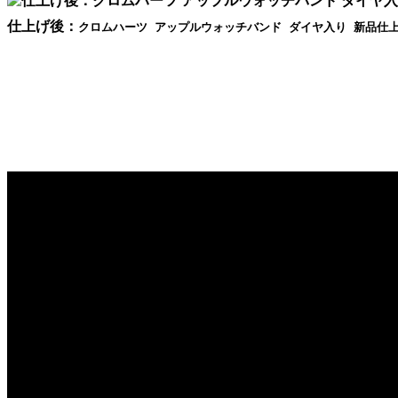
仕上げ後：
クロムハーツ アップルウォッチバンド ダイヤ入り 新品仕