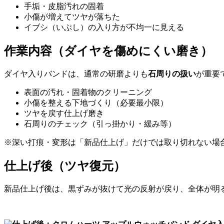
手垢・皮脂汚れの固着
小傷が増えてツヤが落ちた
イブシ（いぶし）の入り方が不均一に見える
作業内容（ダイヤを傷めにくい磨き）
ダイヤ入りバンドは、通常の研磨よりも
石周りの扱い
が重要
表面の汚れ・固着物のクリーニング
小傷を整える下地づくり（必要最小限）
ツヤを戻す仕上げ磨き
石周りのチェック（引っ掛かり・緩み等）
※深い打痕・変形は「新品仕上げ」だけでは取り切れない場
仕上げ後（ツヤ復元）
新品仕上げ後は、黒ずみが抜けて光の反射が戻り、全体が明