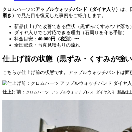
クロムハーツの
アップルウォッチバンド（ダイヤ入り）
は、
磨き）
で見た目を復元した事例をご紹介します。
新品仕上げで改善できる症状（黒ずみ/くすみ/ツヤ落ち
ダイヤ入りでも対応できる理由（石周りを守る手順）
料金目安：
40,000円（税別）〜
全国郵送・写真見積もりの流れ
仕上げ前の状態（黒ずみ・くすみが強
こちらが仕上げ前の状態です。アップルウォッチバンドは面
仕上げ前：
クロムハーツ アップルウォッチブレス ダイヤ入り 新品仕