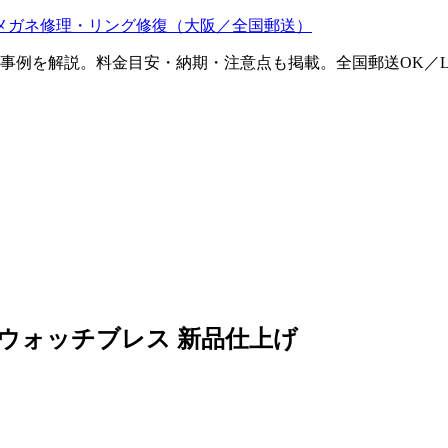
メガネ修理・リング修復（大阪／全国郵送）
ム事例を解説。料金目安・納期・注意点も掲載。全国郵送OK／L
ウォッチブレス 新品仕上げ