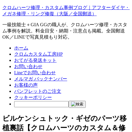
クロムハーツ修理・カスタム事例ブログ｜アフターダイヤ・
メガネ修理・リング修復（大阪／全国郵送）
一級技能士＋GIA GGの職人が、クロムハーツ修理・カスタ
ム事例を解説。料金目安・納期・注意点も掲載。全国郵送
OK／LINEで写真見積もり対応。
ホーム
クロムカスタム工房HP
おてがる発送キット
お問い合わせ
Lineでお問い合わせ
メルマガ バックナンバー
お客様の声
パンフレットのご注文
クッキーポリシー
ビルケンシュトック・ギゼのパーツ移
植裏話【クロムハーツのカスタム＆修