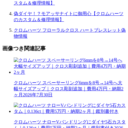
スタム＆修理情報】
偽ダイヤ！？モアッサナイトに御用心【クロムハーツ
のカスタム＆修理情報】
クロムハーツ フローラルクロス ハートブレスレット偽
物情報
画像つき関連記事
クロムハーツ スペーサーリング6mmを8号→14号へ大
幅サイズアップ｜クロス彫刻追加｜費用4万円・納期2
ヶ月
2026年7月30日
クロムハーツ ナローVバンドリングにダイヤ5石カスタ
ム｜0.136ct｜費用5万円・納期2ヶ月｜鑑別書付き
2026