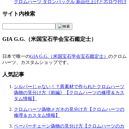
クロムハーツ タロンバックル 新品仕上げと芯ロウ付け
サイト内検索
GIA G.G.（米国宝石学会宝石鑑定士）
日本で唯一の
GIA G.G.（米国宝石学会宝石鑑定士）
のクロム
ハーツ、カスタムショップです。
人気記事
シルバーじゃない！？異素材で作られたクロムハーツ
偽物の見分け方《前編》【クロムハーツの修理＆カス
タム情報】
クロムハーツ偽物メガネの見分け方【クロムハーツの
修理＆カスタム情報】
ペーパーチェーン偽物の見分け方【クロムハーツのカ