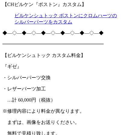
【CHビルケン『ボストン』カスタム】
ビルケンシュトック ボストンにクロムハーツの
シルバーパーツをカスタム
◆―◇―◆―◇―◆―◇―◆―◇―◆―◇―◆
━━━━━━━━━━━━━━━━━━━━━
【ビルケンシュトック カスタム料金】
『ギゼ』
・シルバーパーツ交換
・レザーパーツ加工
…計 60,000円（税抜）
※修理内容により料金が異なります。
まずは、画像をお送りください。
無料で見積り致します。