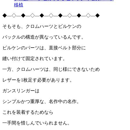
移植
◆―◇―◆―◇―◆―◇―◆―◇―◆―◇―◆
そもそも、クロムハーツとビルケンの
バックルの構造が異なっているんです。
ビルケンのパーツは、直接ベルト部分に
縫い付けて固定されています。
一方、クロムハーツは、同じ様にできないため
レザーを1枚足す必要があります。
ガンスリンガーは
シンプルかつ重厚な、名作中の名作。
これを装着するためなら
一手間を惜しんでいられません。