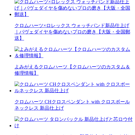
クロムハーツ×ロレックス ウォッチバンド新品仕上げ
｜パヴェダイヤを傷めないプロの磨き【大阪・全国郵
送】
よみがえるクロムハーツ【クロムハーツのカスタム＆
修理情報】
クロムハーツ CHクロスペンダント with クロスボール
ネックレス 新品仕上げ