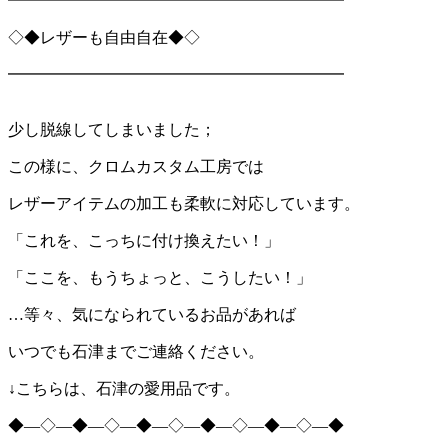
━━━━━━━━━━━━━━━━━━━━━
◇◆レザーも自由自在◆◇
━━━━━━━━━━━━━━━━━━━━━
少し脱線してしまいました；
この様に、クロムカスタム工房では
レザーアイテムの加工も柔軟に対応しています。
「これを、こっちに付け換えたい！」
「ここを、もうちょっと、こうしたい！」
…等々、気になられているお品があれば
いつでも石津までご連絡ください。
↓こちらは、石津の愛用品です。
◆―◇―◆―◇―◆―◇―◆―◇―◆―◇―◆