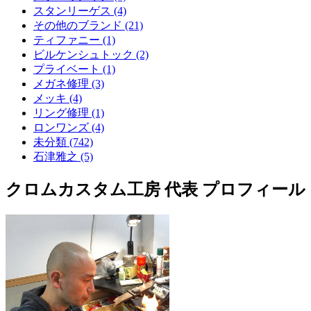
スタンリーゲス (4)
その他のブランド (21)
ティファニー (1)
ビルケンシュトック (2)
プライベート (1)
メガネ修理 (3)
メッキ (4)
リング修理 (1)
ロンワンズ (4)
未分類 (742)
石津雅之 (5)
クロムカスタム工房 代表 プロフィール