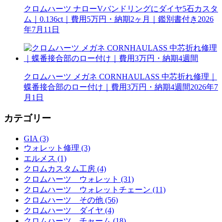
クロムハーツ ナローVバンドリングにダイヤ5石カスタ
ム｜0.136ct｜費用5万円・納期2ヶ月｜鑑別書付き
2026
年7月11日
クロムハーツ メガネ CORNHAULASS 中芯折れ修理｜
蝶番接合部のロー付け｜費用3万円・納期4週間
2026年7
月1日
カテゴリー
GIA (3)
ウォレット修理 (3)
エルメス (1)
クロムカスタム工房 (4)
クロムハーツ ウォレット (31)
クロムハーツ ウォレットチェーン (11)
クロムハーツ その他 (56)
クロムハーツ ダイヤ (4)
クロムハーツ チャーム (18)