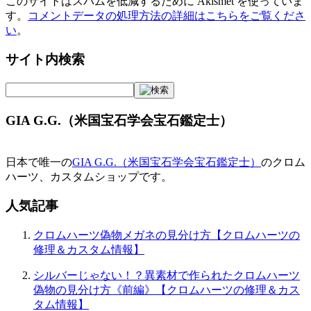
このサイトはスパムを低減するために Akismet を使っていま
す。
コメントデータの処理方法の詳細はこちらをご覧くださ
い
。
サイト内検索
GIA G.G.（米国宝石学会宝石鑑定士）
日本で唯一の
GIA G.G.（米国宝石学会宝石鑑定士）
のクロム
ハーツ、カスタムショップです。
人気記事
クロムハーツ偽物メガネの見分け方【クロムハーツの
修理＆カスタム情報】
シルバーじゃない！？異素材で作られたクロムハーツ
偽物の見分け方《前編》【クロムハーツの修理＆カス
タム情報】