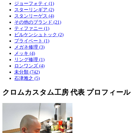
ジョーフォティ (1)
スターリンギア (2)
スタンリーゲス (4)
その他のブランド (21)
ティファニー (1)
ビルケンシュトック (2)
プライベート (1)
メガネ修理 (3)
メッキ (4)
リング修理 (1)
ロンワンズ (4)
未分類 (742)
石津雅之 (5)
クロムカスタム工房 代表 プロフィール