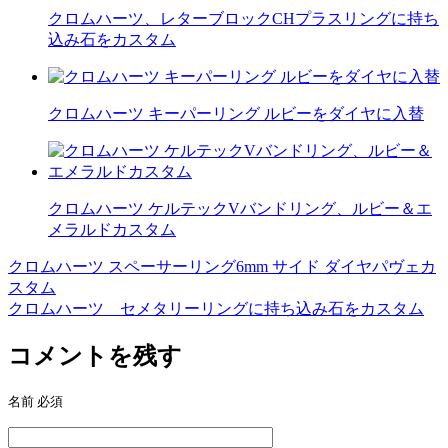
クロムハーツ、レターブロックCHプラスリングに持ち
込み石をカスタム
クロムハーツ キーパーリング ルビーをダイヤに入替
クロムハーツ ケルテックVバンドリング、ルビー＆エ
メラルドカスタム
クロムハーツ スペーサーリング6mm サイド ダイヤパヴェカ
投
スタム
稿
クロムハーツ セメタリーリングに持ち込み石をカスタム
ナ
コメントを残す
ビ
ゲ
名前
必須
ー