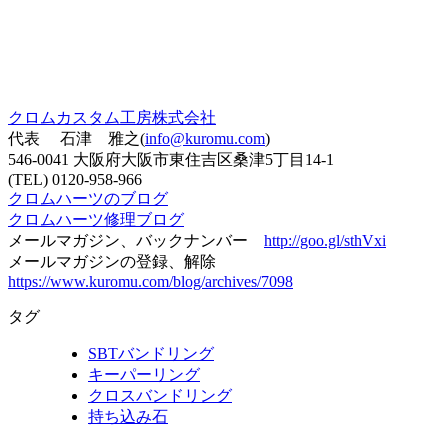
クロムカスタム工房株式会社
代表 石津 雅之(
info@kuromu.com
)
546-0041 大阪府大阪市東住吉区桑津5丁目14-1
(TEL) 0120-958-966
クロムハーツのブログ
クロムハーツ修理ブログ
メールマガジン、バックナンバー
http://goo.gl/sthVxi
メールマガジンの登録、解除
https://www.kuromu.com/blog/archives/7098
タグ
SBTバンドリング
キーパーリング
クロスバンドリング
持ち込み石