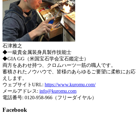
石津雅之
◆一級貴金属装身具製作技能士
◆GIA GG（米国宝石学会宝石鑑定士）
両方をあわせ持つ、クロムハーツ一筋の職人です。
蓄積されたノウハウで、皆様のあらゆるご要望に柔軟にお応
えします。
ウェブサイトURL:
https://www.kuromu.com/
メールアドレス:
info@kuromu.com
電話番号: 0120-958-966（フリーダイヤル）
Facebook