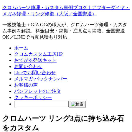
クロムハーツ修理・カスタム事例ブログ｜アフターダイヤ・
メガネ修理・リング修復（大阪／全国郵送）
一級技能士＋GIA GGの職人が、クロムハーツ修理・カスタ
ム事例を解説。料金目安・納期・注意点も掲載。全国郵送
OK／LINEで写真見積もり対応。
ホーム
クロムカスタム工房HP
おてがる発送キット
お問い合わせ
Lineでお問い合わせ
メルマガ バックナンバー
お客様の声
パンフレットのご注文
クッキーポリシー
クロムハーツ リング3点に持ち込み石
をカスタム