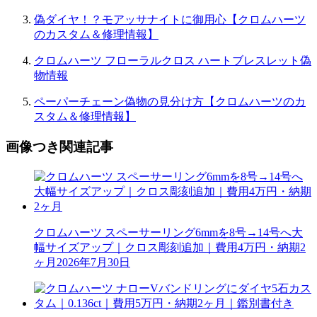
偽ダイヤ！？モアッサナイトに御用心【クロムハーツ
のカスタム＆修理情報】
クロムハーツ フローラルクロス ハートブレスレット偽
物情報
ペーパーチェーン偽物の見分け方【クロムハーツのカ
スタム＆修理情報】
画像つき関連記事
クロムハーツ スペーサーリング6mmを8号→14号へ大
幅サイズアップ｜クロス彫刻追加｜費用4万円・納期2
ヶ月
2026年7月30日