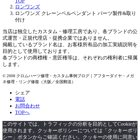
TOP
ブ
ロンワンズ
ロンワンズ クレーンベルペンダント パーツ製作&取り
付け
当店は独立したカスタム・修理工房であり、各ブランドの公
式運営・正規代理店・提携企業ではありません。
掲載しているブランド名は、お客様所有品の加工実績説明を
目的として使用しております。
各ブランドの商標権・意匠権等は、それぞれの権利者に帰属
します。
© 2008 クロムハーツ修理・カスタム事例ブログ｜アフターダイヤ・メガ
ネ修理・リング修復（大阪／全国郵送）
シェア
電話
お問合わせ
TOPへ
このサイトでは、トラフィックの分析を目的としてCookieが
使用されます。クッキーポリシーについては「クッキーポリ
シー」ボタンからご確認ください。クッキーの使用に同意い