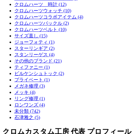
クロムハーツ 時計 (12)
クロムハーツウォッチ (10)
クロムハーツコラボアイテム (4)
クロムハーツバックル (2)
クロムハーツベルト (10)
サイズ直し (15)
ジョーフォティ (1)
スターリンギア (2)
スタンリーゲス (4)
その他のブランド (21)
ティファニー (1)
ビルケンシュトック (2)
プライベート (1)
メガネ修理 (3)
メッキ (4)
リング修理 (1)
ロンワンズ (4)
未分類 (742)
石津雅之 (5)
クロムカスタム工房 代表 プロフィール