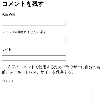
コメントを残す
ナ
ビ
名前
必須
ゲ
ー
メール（公開されません）
必須
シ
ョ
ン
サイト
次回のコメントで使用するためブラウザーに自分の名
前、メールアドレス、サイトを保存する。
コメント