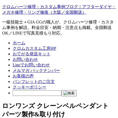
クロムハーツ修理・カスタム事例ブログ｜アフターダイヤ・
メガネ修理・リング修復（大阪／全国郵送）
一級技能士＋GIA GGの職人が、クロムハーツ修理・カスタ
ム事例を解説。料金目安・納期・注意点も掲載。全国郵送
OK／LINEで写真見積もり対応。
ホーム
クロムカスタム工房HP
おてがる発送キット
お問い合わせ
Lineでお問い合わせ
メルマガ バックナンバー
お客様の声
パンフレットのご注文
クッキーポリシー
ロンワンズ クレーンベルペンダント
パーツ製作&取り付け