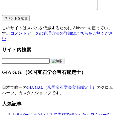
このサイトはスパムを低減するために Akismet を使っていま
す。
コメントデータの処理方法の詳細はこちらをご覧くださ
い
。
サイト内検索
GIA G.G.（米国宝石学会宝石鑑定士）
日本で唯一の
GIA G.G.（米国宝石学会宝石鑑定士）
のクロム
ハーツ、カスタムショップです。
人気記事
シルバーじゃない！？異素材で作られたクロムハーツ