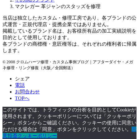
マクレガー 革ジャンのスタッズを修理
当店は独立したカスタム・修理工房であり、各ブランドの公
式運営・正規代理店・提携企業ではありません。
掲載しているブランド名は、お客様所有品の加工実績説明を
目的として使用しております。
各ブランドの商標権・意匠権等は、それぞれの権利者に帰属
します。
© 2008 クロムハーツ修理・カスタム事例ブログ｜アフターダイヤ・メガ
ネ修理・リング修復（大阪／全国郵送）
シェア
電話
お問合わせ
TOPへ
このサイトでは、トラフィックの分析を目的としてCookieが
使用されます。クッキーポリシーについては「クッキーポリ
シー」ボタンからご確認ください。クッキーの使用に同意い
ただける場合は「同意」ボタンをクリックしてください。
同
意
拒否
クッキーポリシー