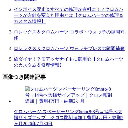
インボイス廃止＆すべての修理が有料に！？クロムハ
ーツが方針を変えた理由とは【クロムハーツの修理＆
カスタム情報】
ロレックス＆クロムハーツ コラボ・ウォッチの隙間補
修
ロレックス＆クロムハーツ ウォッチブレスの隙間補修
偽ダイヤ！？モアッサナイトに御用心【クロムハーツ
のカスタム＆修理情報】
画像つき関連記事
クロムハーツ スペーサーリング6mmを8号→14号へ大
幅サイズアップ｜クロス彫刻追加｜費用4万円・納期2
ヶ月
2026年7月30日