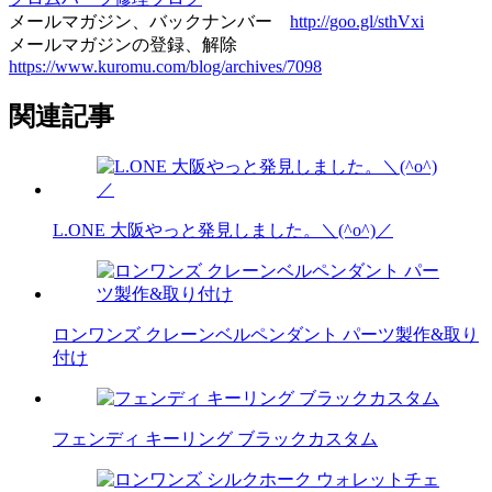
メールマガジン、バックナンバー
http://goo.gl/sthVxi
メールマガジンの登録、解除
https://www.kuromu.com/blog/archives/7098
関連記事
L.ONE 大阪やっと発見しました。＼(^o^)／
ロンワンズ クレーンベルペンダント パーツ製作&取り
付け
フェンディ キーリング ブラックカスタム