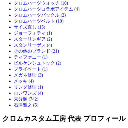
クロムハーツウォッチ (10)
クロムハーツコラボアイテム (4)
クロムハーツバックル (2)
クロムハーツベルト (10)
サイズ直し (15)
ジョーフォティ (1)
スターリンギア (2)
スタンリーゲス (4)
その他のブランド (21)
ティファニー (1)
ビルケンシュトック (2)
プライベート (1)
メガネ修理 (3)
メッキ (4)
リング修理 (1)
ロンワンズ (4)
未分類 (742)
石津雅之 (5)
クロムカスタム工房 代表 プロフィール