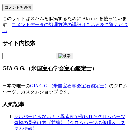
このサイトはスパムを低減するために Akismet を使っていま
す。
コメントデータの処理方法の詳細はこちらをご覧くださ
い
。
サイト内検索
GIA G.G.（米国宝石学会宝石鑑定士）
日本で唯一の
GIA G.G.（米国宝石学会宝石鑑定士）
のクロム
ハーツ、カスタムショップです。
人気記事
シルバーじゃない！？異素材で作られたクロムハーツ
偽物の見分け方《前編》【クロムハーツの修理＆カス
タム情報】