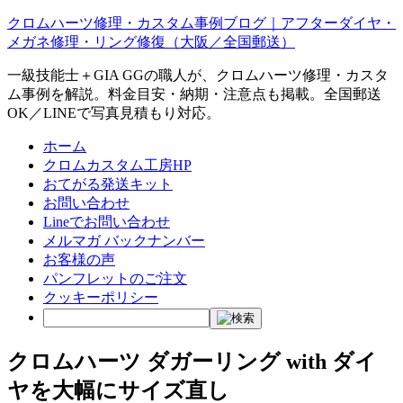
クロムハーツ修理・カスタム事例ブログ｜アフターダイヤ・
メガネ修理・リング修復（大阪／全国郵送）
一級技能士＋GIA GGの職人が、クロムハーツ修理・カスタ
ム事例を解説。料金目安・納期・注意点も掲載。全国郵送
OK／LINEで写真見積もり対応。
ホーム
クロムカスタム工房HP
おてがる発送キット
お問い合わせ
Lineでお問い合わせ
メルマガ バックナンバー
お客様の声
パンフレットのご注文
クッキーポリシー
クロムハーツ ダガーリング with ダイ
ヤを大幅にサイズ直し