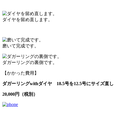
ダイヤを留め直します。
磨いて完成です。
ダガーリングの裏側です。
【かかった費用】
ダガーリングwithダイヤ
18.5号を12.5号にサイズ直し
20,000円（税別）