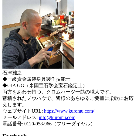
石津雅之
◆一級貴金属装身具製作技能士
◆GIA GG（米国宝石学会宝石鑑定士）
両方をあわせ持つ、クロムハーツ一筋の職人です。
蓄積されたノウハウで、皆様のあらゆるご要望に柔軟にお応
えします。
ウェブサイトURL:
https://www.kuromu.com/
メールアドレス:
info@kuromu.com
電話番号: 0120-958-966（フリーダイヤル）