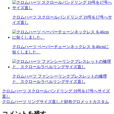
クロムハーツ スクロールバンドリング 19号を17号へサ
イズ直し
クロムハーツ ペーパーチェーンネックレス を46cmに
短くしました。
クロムハーツ ファンシーリンクブレスレットの修理
と、スクロールラベルリングサイズ直し
クロムハーツ スクロールバンドリング 19号を17号へサイズ
投
直し
稿
クロムハーツ リングサイズ直しと財布グロメットカスタム
ナ
コメントを残す