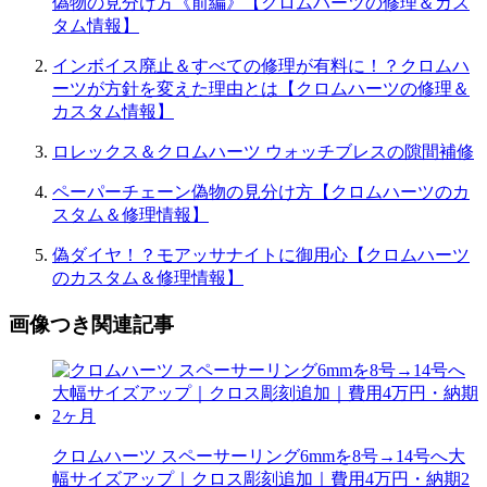
偽物の見分け方《前編》【クロムハーツの修理＆カス
タム情報】
インボイス廃止＆すべての修理が有料に！？クロムハ
ーツが方針を変えた理由とは【クロムハーツの修理＆
カスタム情報】
ロレックス＆クロムハーツ ウォッチブレスの隙間補修
ペーパーチェーン偽物の見分け方【クロムハーツのカ
スタム＆修理情報】
偽ダイヤ！？モアッサナイトに御用心【クロムハーツ
のカスタム＆修理情報】
画像つき関連記事
クロムハーツ スペーサーリング6mmを8号→14号へ大
幅サイズアップ｜クロス彫刻追加｜費用4万円・納期2