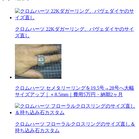
クロムハーツ 22Kダガーリング、パヴェダイヤのサイ
ズ直し
クロムハーツ セメタリーリングを19.5号→28号へ大幅
サイズアップ｜＋8.5mm｜費用5万円・納期2ヶ月
クロムハーツ フローラルクロスリングのサイズ直し＆
持ち込み石カスタム