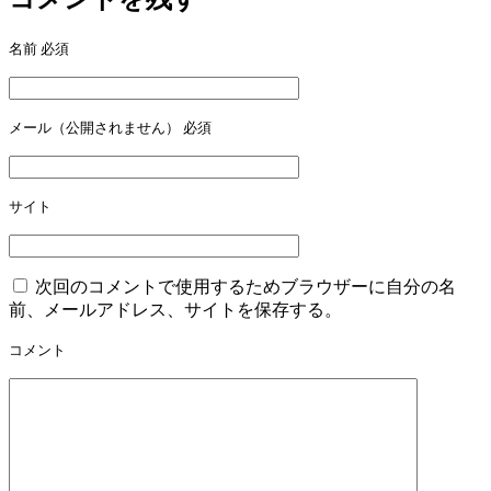
ビ
ゲ
名前
必須
ー
シ
メール（公開されません）
必須
ョ
ン
サイト
次回のコメントで使用するためブラウザーに自分の名
前、メールアドレス、サイトを保存する。
コメント