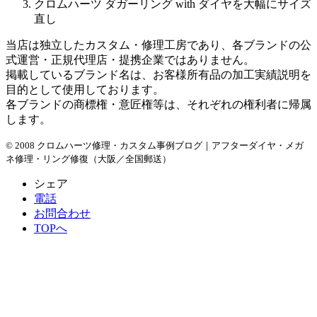
クロムハーツ ダガーリング with ダイヤを大幅にサイズ
直し
当店は独立したカスタム・修理工房であり、各ブランドの公
式運営・正規代理店・提携企業ではありません。
掲載しているブランド名は、お客様所有品の加工実績説明を
目的として使用しております。
各ブランドの商標権・意匠権等は、それぞれの権利者に帰属
します。
© 2008 クロムハーツ修理・カスタム事例ブログ｜アフターダイヤ・メガ
ネ修理・リング修復（大阪／全国郵送）
シェア
電話
お問合わせ
TOPへ