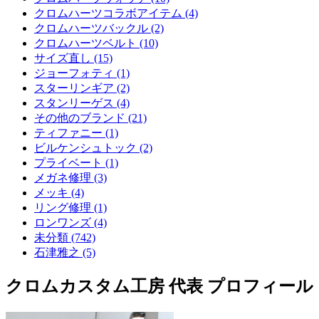
クロムハーツコラボアイテム (4)
クロムハーツバックル (2)
クロムハーツベルト (10)
サイズ直し (15)
ジョーフォティ (1)
スターリンギア (2)
スタンリーゲス (4)
その他のブランド (21)
ティファニー (1)
ビルケンシュトック (2)
プライベート (1)
メガネ修理 (3)
メッキ (4)
リング修理 (1)
ロンワンズ (4)
未分類 (742)
石津雅之 (5)
クロムカスタム工房 代表 プロフィール