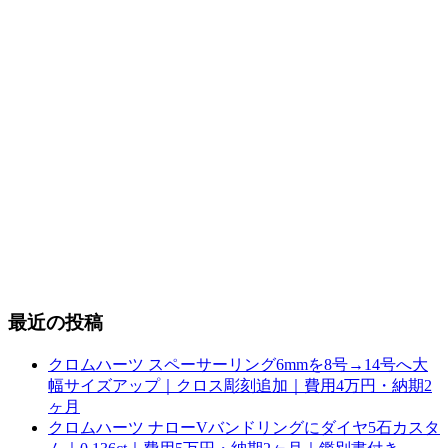
最近の投稿
クロムハーツ スペーサーリング6mmを8号→14号へ大
幅サイズアップ｜クロス彫刻追加｜費用4万円・納期2
ヶ月
クロムハーツ ナローVバンドリングにダイヤ5石カスタ