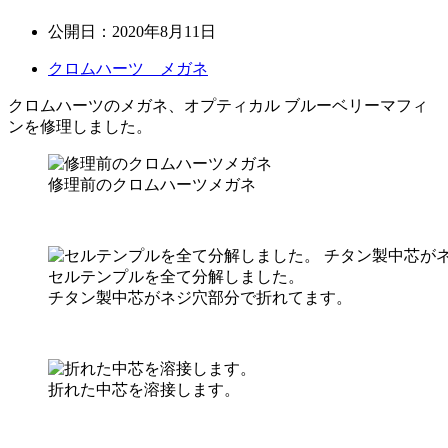
公開日：
2020年8月11日
クロムハーツ メガネ
クロムハーツのメガネ、オプティカル ブルーベリーマフィ
ンを修理しました。
修理前のクロムハーツメガネ
セルテンプルを全て分解しました。
チタン製中芯がネジ穴部分で折れてます。
折れた中芯を溶接します。