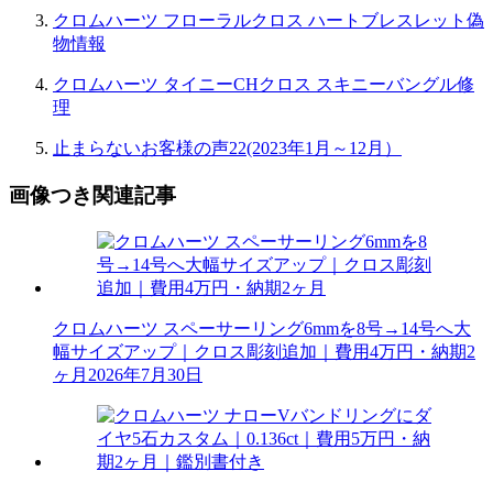
クロムハーツ フローラルクロス ハートブレスレット偽
物情報
クロムハーツ タイニーCHクロス スキニーバングル修
理
止まらないお客様の声22(2023年1月～12月）
画像つき関連記事
クロムハーツ スペーサーリング6mmを8号→14号へ大
幅サイズアップ｜クロス彫刻追加｜費用4万円・納期2
ヶ月
2026年7月30日