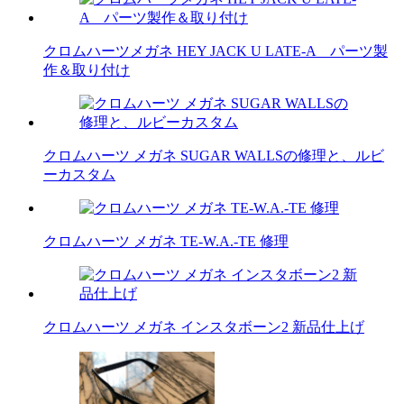
クロムハーツメガネ HEY JACK U LATE-A パーツ製
作＆取り付け
クロムハーツ メガネ SUGAR WALLSの修理と、ルビ
ーカスタム
クロムハーツ メガネ TE-W.A.-TE 修理
クロムハーツ メガネ インスタボーン2 新品仕上げ