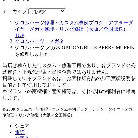
アーカイブ
クロムハーツ修理・カスタム事例ブログ｜アフターダ
イヤ・メガネ修理・リング修復（大阪／全国郵送）
TOP
クロムハーツ メガネ
クロムハーツ メガネ OPTICAL BLUE BERRY MUFFIN
を修理しました。
当店は独立したカスタム・修理工房であり、各ブランドの公
式運営・正規代理店・提携企業ではありません。
掲載しているブランド名は、お客様所有品の加工実績説明を
目的として使用しております。
各ブランドの商標権・意匠権等は、それぞれの権利者に帰属
します。
© 2008 クロムハーツ修理・カスタム事例ブログ｜アフターダイヤ・メガ
ネ修理・リング修復（大阪／全国郵送）
シェア
電話