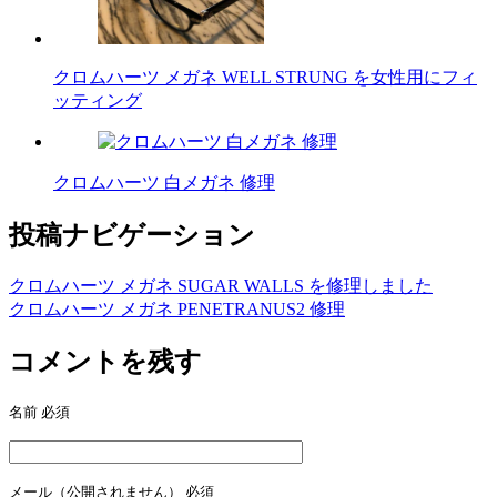
クロムハーツ メガネ WELL STRUNG を女性用にフィ
ッティング
クロムハーツ 白メガネ 修理
投稿ナビゲーション
クロムハーツ メガネ SUGAR WALLS を修理しました
クロムハーツ メガネ PENETRANUS2 修理
コメントを残す
名前
必須
メール（公開されません）
必須