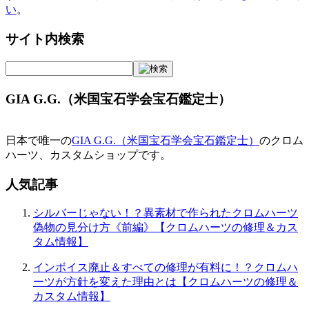
い
。
サイト内検索
GIA G.G.（米国宝石学会宝石鑑定士）
日本で唯一の
GIA G.G.（米国宝石学会宝石鑑定士）
のクロム
ハーツ、カスタムショップです。
人気記事
シルバーじゃない！？異素材で作られたクロムハーツ
偽物の見分け方《前編》【クロムハーツの修理＆カス
タム情報】
インボイス廃止＆すべての修理が有料に！？クロムハ
ーツが方針を変えた理由とは【クロムハーツの修理＆
カスタム情報】