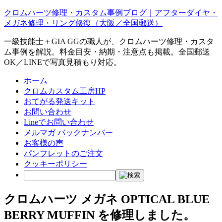
クロムハーツ修理・カスタム事例ブログ｜アフターダイヤ・
メガネ修理・リング修復（大阪／全国郵送）
一級技能士＋GIA GGの職人が、クロムハーツ修理・カスタ
ム事例を解説。料金目安・納期・注意点も掲載。全国郵送
OK／LINEで写真見積もり対応。
ホーム
クロムカスタム工房HP
おてがる発送キット
お問い合わせ
Lineでお問い合わせ
メルマガ バックナンバー
お客様の声
パンフレットのご注文
クッキーポリシー
クロムハーツ メガネ OPTICAL BLUE
BERRY MUFFIN を修理しました。