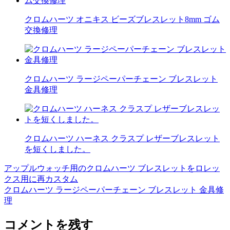
クロムハーツ オニキス ビーズブレスレット8mm ゴム
交換修理
クロムハーツ ラージペーパーチェーン ブレスレット
金具修理
クロムハーツ ハーネス クラスプ レザーブレスレット
を短くしました。
アップルウォッチ用のクロムハーツ ブレスレットをロレッ
投
クス用に再カスタム
稿
クロムハーツ ラージペーパーチェーン ブレスレット 金具修
理
ナ
ビ
コメントを残す