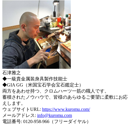
石津雅之
◆一級貴金属装身具製作技能士
◆GIA GG（米国宝石学会宝石鑑定士）
両方をあわせ持つ、クロムハーツ一筋の職人です。
蓄積されたノウハウで、皆様のあらゆるご要望に柔軟にお応
えします。
ウェブサイトURL:
https://www.kuromu.com/
メールアドレス:
info@kuromu.com
電話番号: 0120-958-966（フリーダイヤル）