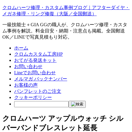
クロムハーツ修理・カスタム事例ブログ｜アフターダイヤ・
メガネ修理・リング修復（大阪／全国郵送）
一級技能士＋GIA GGの職人が、クロムハーツ修理・カスタ
ム事例を解説。料金目安・納期・注意点も掲載。全国郵送
OK／LINEで写真見積もり対応。
ホーム
クロムカスタム工房HP
おてがる発送キット
お問い合わせ
Lineでお問い合わせ
メルマガ バックナンバー
お客様の声
パンフレットのご注文
クッキーポリシー
クロムハーツ アップルウォッチ シル
バーバンドブレスレット延長