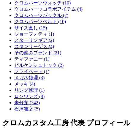
クロムハーツウォッチ (10)
クロムハーツコラボアイテム (4)
クロムハーツバックル (2)
クロムハーツベルト (10)
サイズ直し (15)
ジョーフォティ (1)
スターリンギア (2)
スタンリーゲス (4)
その他のブランド (21)
ティファニー (1)
ビルケンシュトック (2)
プライベート (1)
メガネ修理 (3)
メッキ (4)
リング修理 (1)
ロンワンズ (4)
未分類 (742)
石津雅之 (5)
クロムカスタム工房 代表 プロフィール