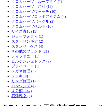
クロムハーツ ループタイ (1)
クロムハーツ 時計 (12)
クロムハーツウォッチ (10)
クロムハーツコラボアイテム (4)
クロムハーツバックル (2)
クロムハーツベルト (10)
サイズ直し (15)
ジョーフォティ (1)
スターリンギア (2)
スタンリーゲス (4)
その他のブランド (21)
ティファニー (1)
ビルケンシュトック (2)
プライベート (1)
メガネ修理 (3)
メッキ (4)
リング修理 (1)
ロンワンズ (4)
未分類 (742)
石津雅之 (5)