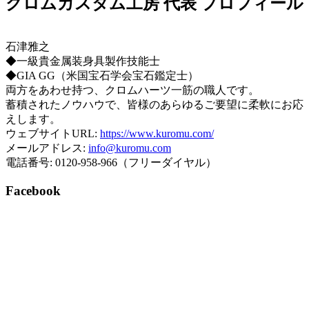
クロムカスタム工房 代表 プロフィール
石津雅之
◆一級貴金属装身具製作技能士
◆GIA GG（米国宝石学会宝石鑑定士）
両方をあわせ持つ、クロムハーツ一筋の職人です。
蓄積されたノウハウで、皆様のあらゆるご要望に柔軟にお応
えします。
ウェブサイトURL:
https://www.kuromu.com/
メールアドレス:
info@kuromu.com
電話番号: 0120-958-966（フリーダイヤル）
Facebook