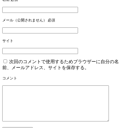
ビ
ゲ
ー
メール（公開されません）
必須
シ
ョ
サイト
ン
次回のコメントで使用するためブラウザーに自分の名
前、メールアドレス、サイトを保存する。
コメント