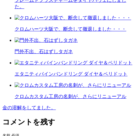
フレームドプラスチャームをダイヤパヴェにしまし
た。
クロムハーツ大阪で、断念して撤退しました・・・
門外不出、石はずしタガネ
エタニティバインバンドリング ダイヤ＆ペリドット
クロムカスタム工房の名刺が、さらにリニューアル
金の溶解をしてました。
投
稿
コメントを残す
ナ
名前
必須