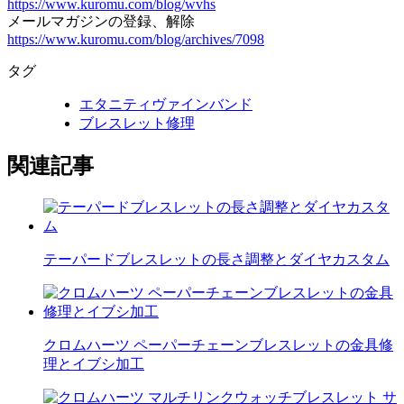
https://www.kuromu.com/blog/wvhs
メールマガジンの登録、解除
https://www.kuromu.com/blog/archives/7098
タグ
エタニティヴァインバンド
ブレスレット修理
関連記事
テーパードブレスレットの長さ調整とダイヤカスタム
クロムハーツ ペーパーチェーンブレスレットの金具修
理とイブシ加工