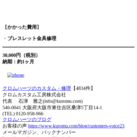
【
かかった費用
】
・
ブレスレット金具修理
30,000円（税別）
納期：約1ヶ月
クロムハーツのカスタム・修理
【4834件】
クロムカスタム工房株式会社
代表 石津 雅之(info@kuromu.com)
546-0041 大阪府大阪市東住吉区桑津5丁目14-1
(TEL) 0120-958-966
クロムハーツのブログ
お客様の声
https://www.kuromu.com/blog/customers-voice23
メールマガジン、バックナンバー