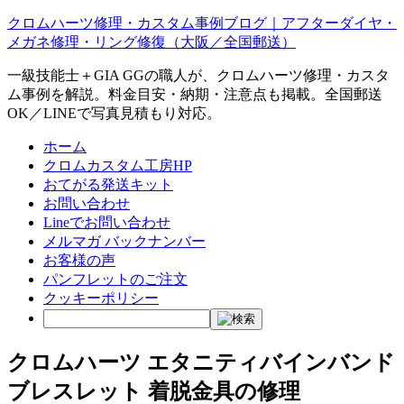
クロムハーツ修理・カスタム事例ブログ｜アフターダイヤ・
メガネ修理・リング修復（大阪／全国郵送）
一級技能士＋GIA GGの職人が、クロムハーツ修理・カスタ
ム事例を解説。料金目安・納期・注意点も掲載。全国郵送
OK／LINEで写真見積もり対応。
ホーム
クロムカスタム工房HP
おてがる発送キット
お問い合わせ
Lineでお問い合わせ
メルマガ バックナンバー
お客様の声
パンフレットのご注文
クッキーポリシー
クロムハーツ エタニティバインバンド
ブレスレット 着脱金具の修理