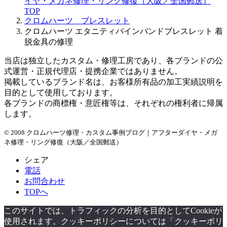
イヤ・メガネ修理・リング修復（大阪／全国郵送）
イ
TOP
ブ
クロムハーツ ブレスレット
クロムハーツ エタニティバインバンドブレスレット 着
脱金具の修理
当店は独立したカスタム・修理工房であり、各ブランドの公
式運営・正規代理店・提携企業ではありません。
掲載しているブランド名は、お客様所有品の加工実績説明を
目的として使用しております。
各ブランドの商標権・意匠権等は、それぞれの権利者に帰属
します。
© 2008 クロムハーツ修理・カスタム事例ブログ｜アフターダイヤ・メガ
ネ修理・リング修復（大阪／全国郵送）
シェア
電話
お問合わせ
TOPへ
このサイトでは、トラフィックの分析を目的としてCookieが
使用されます。クッキーポリシーについては「クッキーポリ