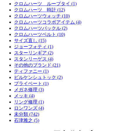
クロムハーツ ループタイ (1)
クロムハーツ 時計 (12)
クロムハーツウォッチ (10)
クロムハーツコラボアイテム (4)
クロムハーツバックル (2)
クロムハーツベルト (10)
サイズ直し (15)
ジョーフォティ (1)
スターリンギア (2)
スタンリーゲス (4)
その他のブランド (21)
ティファニー (1)
ビルケンシュトック (2)
プライベート (1)
メガネ修理 (3)
メッキ (4)
リング修理 (1)
ロンワンズ (4)
未分類 (742)
石津雅之 (5)