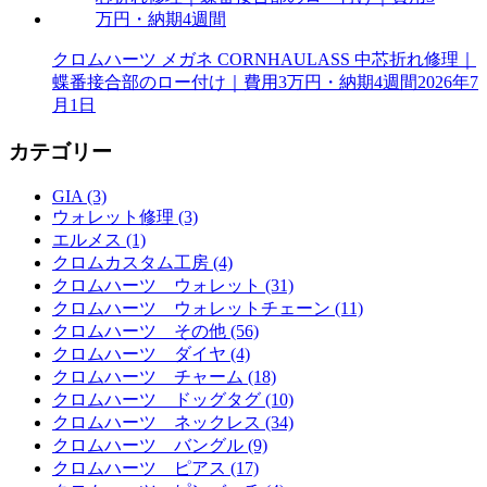
クロムハーツ メガネ CORNHAULASS 中芯折れ修理｜
蝶番接合部のロー付け｜費用3万円・納期4週間
2026年7
月1日
カテゴリー
GIA (3)
ウォレット修理 (3)
エルメス (1)
クロムカスタム工房 (4)
クロムハーツ ウォレット (31)
クロムハーツ ウォレットチェーン (11)
クロムハーツ その他 (56)
クロムハーツ ダイヤ (4)
クロムハーツ チャーム (18)
クロムハーツ ドッグタグ (10)
クロムハーツ ネックレス (34)
クロムハーツ バングル (9)
クロムハーツ ピアス (17)