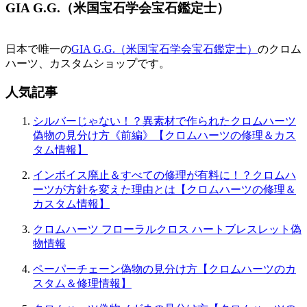
GIA G.G.（米国宝石学会宝石鑑定士）
日本で唯一の
GIA G.G.（米国宝石学会宝石鑑定士）
のクロム
ハーツ、カスタムショップです。
人気記事
シルバーじゃない！？異素材で作られたクロムハーツ
偽物の見分け方《前編》【クロムハーツの修理＆カス
タム情報】
インボイス廃止＆すべての修理が有料に！？クロムハ
ーツが方針を変えた理由とは【クロムハーツの修理＆
カスタム情報】
クロムハーツ フローラルクロス ハートブレスレット偽
物情報
ペーパーチェーン偽物の見分け方【クロムハーツのカ
スタム＆修理情報】