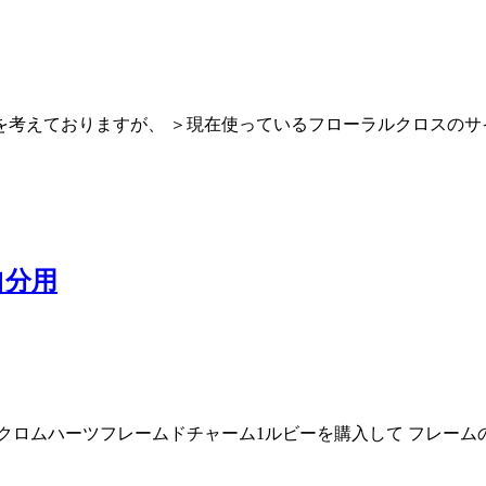
を考えておりますが、 ＞現在使っているフローラルクロスのサ
自分用
クロムハーツフレームドチャーム1ルビーを購入して フレーム