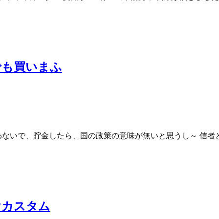
でも買いまふ
使わないで、貯金したら、国の政策の意味が無いと思うし～ 信
ヤカスタム