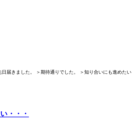
＞先日届きました。 ＞期待通りでした。 ＞知り合いにも進めたい
しい・・・