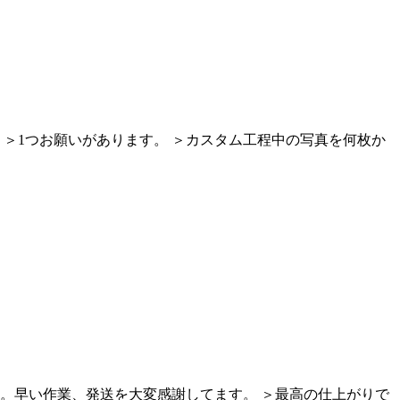
 ＞1つお願いがあります。 ＞カスタム工程中の写真を何枚か
た。早い作業、発送を大変感謝してます。 ＞最高の仕上がりで