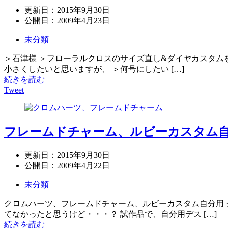
更新日：
2015年9月30日
公開日：
2009年4月23日
未分類
＞石津様 ＞フローラルクロスのサイズ直し&ダイヤカスタム
小さくしたいと思いますが、 ＞何号にしたい […]
続きを読む
Tweet
フレームドチャーム、ルビーカスタム
更新日：
2015年9月30日
公開日：
2009年4月22日
未分類
クロムハーツ、フレームドチャーム、ルビーカスタム自分用 
てなかったと思うけど・・・？ 試作品で、自分用デス […]
続きを読む