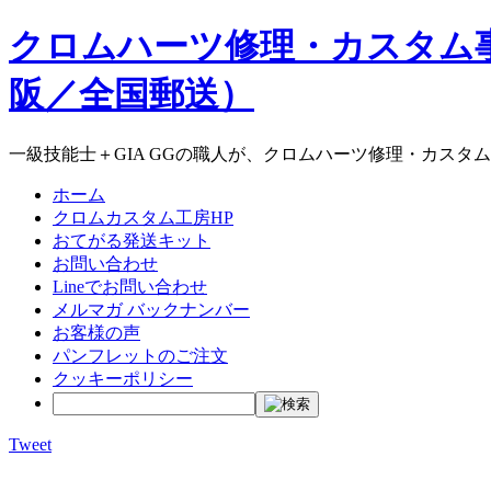
クロムハーツ修理・カスタム
阪／全国郵送）
一級技能士＋GIA GGの職人が、クロムハーツ修理・カスタ
ホーム
クロムカスタム工房HP
おてがる発送キット
お問い合わせ
Lineでお問い合わせ
メルマガ バックナンバー
お客様の声
パンフレットのご注文
クッキーポリシー
Tweet