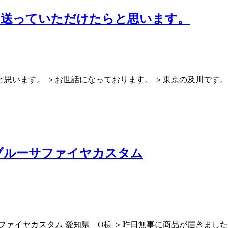
て送っていただけたらと思います。
思います。 ＞お世話になっております。 ＞東京の及川です。
ブルーサファイヤカスタム
ファイヤカスタム 愛知県 O様 ＞昨日無事に商品が届きまし