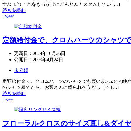
すね ぜひこれをきっかけにどんどんカスタムしてい […]
続きを読む
Tweet
定額給付金で、クロムハーツのシャツ
更新日：
2024年10月26日
公開日：
2009年4月24日
未分類
定額給付金で、クロムハーツのシャツでも買いまふ∠(^-^)
のシャツ着てたら、お客さんに怒られそうだし（＾ […]
続きを読む
Tweet
フローラルクロスのサイズ直し&ダイ