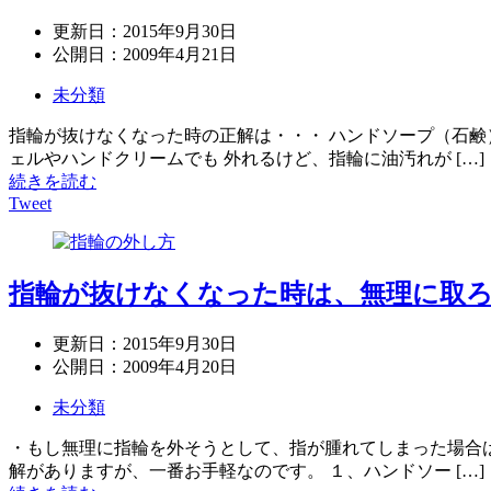
更新日：
2015年9月30日
公開日：
2009年4月21日
未分類
指輪が抜けなくなった時の正解は・・・ ハンドソープ（石鹸
ェルやハンドクリームでも 外れるけど、指輪に油汚れが […]
続きを読む
Tweet
指輪が抜けなくなった時は、無理に取
更新日：
2015年9月30日
公開日：
2009年4月20日
未分類
・もし無理に指輪を外そうとして、指が腫れてしまった場合は
解がありますが、一番お手軽なのです。 １、ハンドソー […]