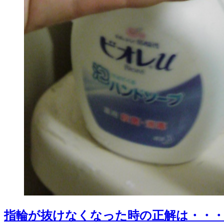
指輪が抜けなくなった時の正解は・・