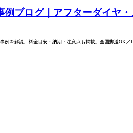
事例ブログ｜アフターダイヤ・
ム事例を解説。料金目安・納期・注意点も掲載。全国郵送OK／L