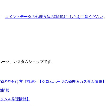
す。
コメントデータの処理方法の詳細はこちらをご覧ください
ハーツ、カスタムショップです。
物の見分け方《前編》【クロムハーツの修理＆カスタム情報】
物情報
タム＆修理情報】