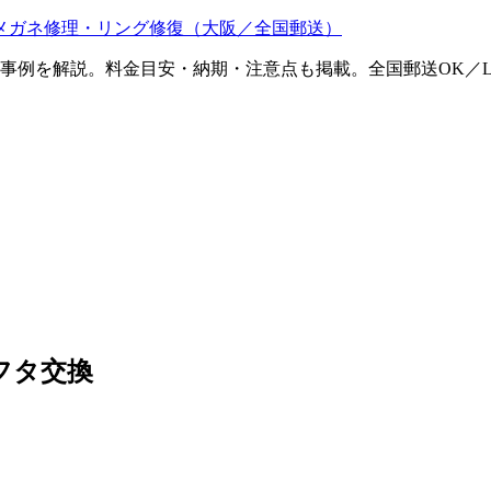
メガネ修理・リング修復（大阪／全国郵送）
ム事例を解説。料金目安・納期・注意点も掲載。全国郵送OK／L
フタ交換