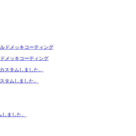
ルドメッキコーティング
カスタムしました。
ムしました。