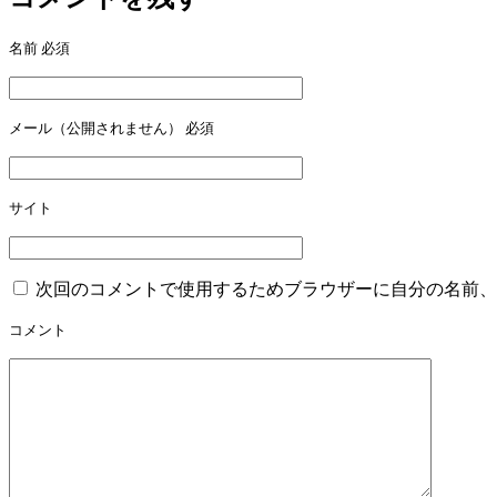
ビ
名前
必須
ゲ
ー
メール（公開されません）
必須
シ
ョ
ン
サイト
次回のコメントで使用するためブラウザーに自分の名前、
コメント