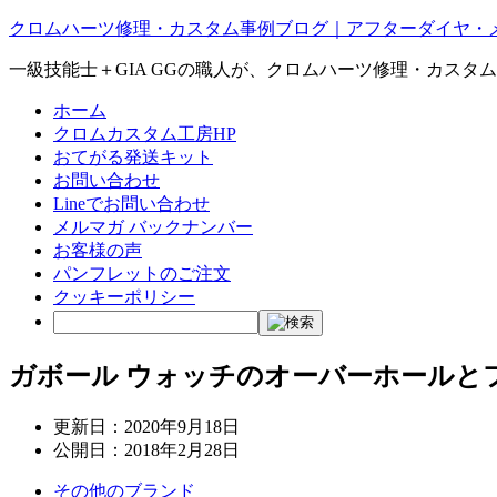
クロムハーツ修理・カスタム事例ブログ｜アフターダイヤ・
一級技能士＋GIA GGの職人が、クロムハーツ修理・カスタ
ホーム
クロムカスタム工房HP
おてがる発送キット
お問い合わせ
Lineでお問い合わせ
メルマガ バックナンバー
お客様の声
パンフレットのご注文
クッキーポリシー
ガボール ウォッチのオーバーホールと
更新日：
2020年9月18日
公開日：
2018年2月28日
その他のブランド