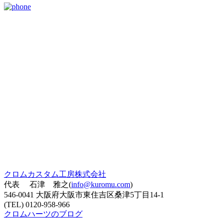
クロムカスタム工房株式会社
代表 石津 雅之(
info@kuromu.com
)
546-0041 大阪府大阪市東住吉区桑津5丁目14-1
(TEL) 0120-958-966
クロムハーツのブログ