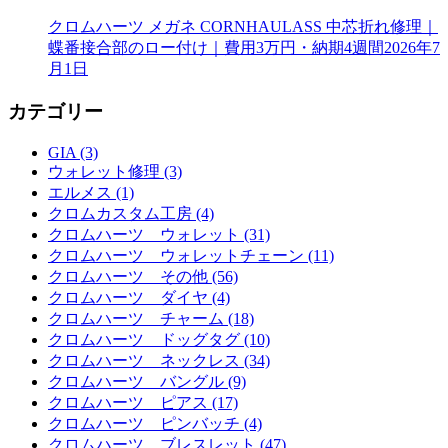
クロムハーツ メガネ CORNHAULASS 中芯折れ修理｜
蝶番接合部のロー付け｜費用3万円・納期4週間
2026年7
月1日
カテゴリー
GIA (3)
ウォレット修理 (3)
エルメス (1)
クロムカスタム工房 (4)
クロムハーツ ウォレット (31)
クロムハーツ ウォレットチェーン (11)
クロムハーツ その他 (56)
クロムハーツ ダイヤ (4)
クロムハーツ チャーム (18)
クロムハーツ ドッグタグ (10)
クロムハーツ ネックレス (34)
クロムハーツ バングル (9)
クロムハーツ ピアス (17)
クロムハーツ ピンバッチ (4)
クロムハーツ ブレスレット (47)