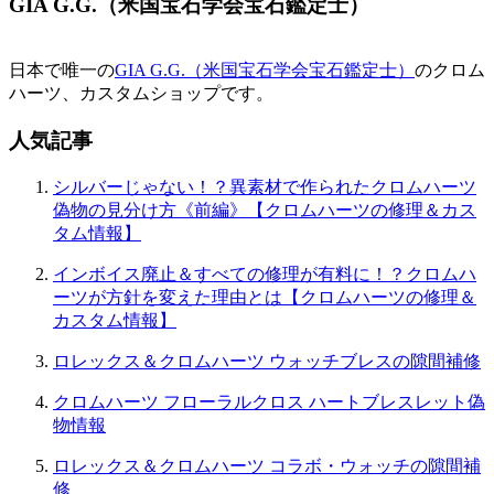
GIA G.G.（米国宝石学会宝石鑑定士）
日本で唯一の
GIA G.G.（米国宝石学会宝石鑑定士）
のクロム
ハーツ、カスタムショップです。
人気記事
シルバーじゃない！？異素材で作られたクロムハーツ
偽物の見分け方《前編》【クロムハーツの修理＆カス
タム情報】
インボイス廃止＆すべての修理が有料に！？クロムハ
ーツが方針を変えた理由とは【クロムハーツの修理＆
カスタム情報】
ロレックス＆クロムハーツ ウォッチブレスの隙間補修
クロムハーツ フローラルクロス ハートブレスレット偽
物情報
ロレックス＆クロムハーツ コラボ・ウォッチの隙間補
修