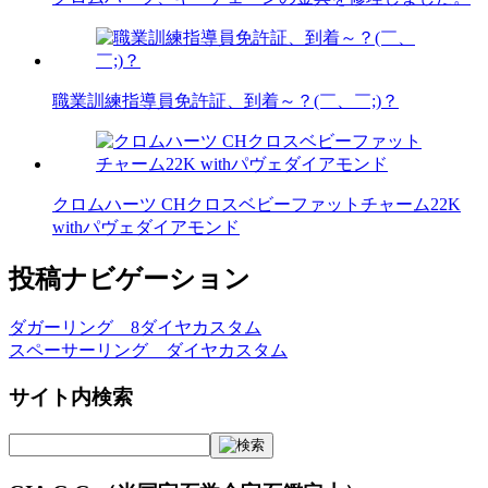
職業訓練指導員免許証、到着～？(￣、￣;)？
クロムハーツ CHクロスベビーファットチャーム22K
withパヴェダイアモンド
投稿ナビゲーション
ダガーリング 8ダイヤカスタム
スペーサーリング ダイヤカスタム
サイト内検索