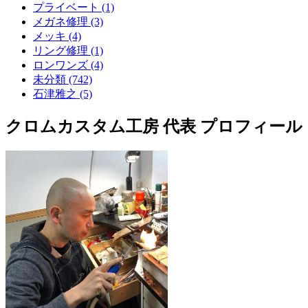
プライベート (1)
メガネ修理 (3)
メッキ (4)
リング修理 (1)
ロンワンズ (4)
未分類 (742)
石津雅之 (5)
クロムカスタム工房 代表 プロフィール