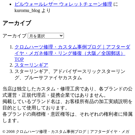
ビルウォールレザー ウォレットチェーン修理
に
kuromu_blog
より
アーカイブ
アーカイブ
クロムハーツ修理・カスタム事例ブログ｜アフターダ
イヤ・メガネ修理・リング修復（大阪／全国郵送）
TOP
スターリンギア
スターリンギア、アドバイザースリックスターリン
グ、ブルーサファイヤカスタム
当店は独立したカスタム・修理工房であり、各ブランドの公
式運営・正規代理店・提携企業ではありません。
掲載しているブランド名は、お客様所有品の加工実績説明を
目的として使用しております。
各ブランドの商標権・意匠権等は、それぞれの権利者に帰属
します。
© 2008 クロムハーツ修理・カスタム事例ブログ｜アフターダイヤ・メガ