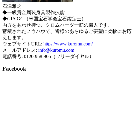
石津雅之
◆一級貴金属装身具製作技能士
◆GIA GG（米国宝石学会宝石鑑定士）
両方をあわせ持つ、クロムハーツ一筋の職人です。
蓄積されたノウハウで、皆様のあらゆるご要望に柔軟にお応
えします。
ウェブサイトURL:
https://www.kuromu.com/
メールアドレス:
info@kuromu.com
電話番号: 0120-958-966（フリーダイヤル）
Facebook