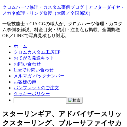
クロムハーツ修理・カスタム事例ブログ｜アフターダイヤ・
メガネ修理・リング修復（大阪／全国郵送）
一級技能士＋GIA GGの職人が、クロムハーツ修理・カスタ
ム事例を解説。料金目安・納期・注意点も掲載。全国郵送
OK／LINEで写真見積もり対応。
ホーム
クロムカスタム工房HP
おてがる発送キット
お問い合わせ
Lineでお問い合わせ
メルマガ バックナンバー
お客様の声
パンフレットのご注文
クッキーポリシー
スターリンギア、アドバイザースリッ
クスターリング、ブルーサファイヤカ