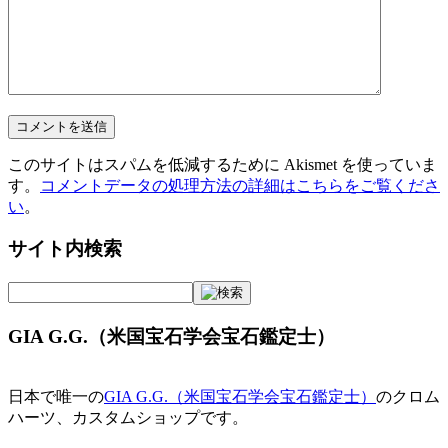
このサイトはスパムを低減するために Akismet を使っていま
す。
コメントデータの処理方法の詳細はこちらをご覧くださ
い
。
サイト内検索
GIA G.G.（米国宝石学会宝石鑑定士）
日本で唯一の
GIA G.G.（米国宝石学会宝石鑑定士）
のクロム
ハーツ、カスタムショップです。