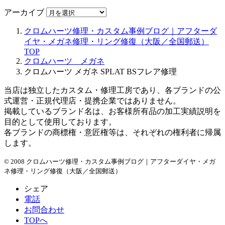
アーカイブ
クロムハーツ修理・カスタム事例ブログ｜アフターダ
イヤ・メガネ修理・リング修復（大阪／全国郵送）
TOP
クロムハーツ メガネ
クロムハーツ メガネ SPLAT BSフレア修理
当店は独立したカスタム・修理工房であり、各ブランドの公
式運営・正規代理店・提携企業ではありません。
掲載しているブランド名は、お客様所有品の加工実績説明を
目的として使用しております。
各ブランドの商標権・意匠権等は、それぞれの権利者に帰属
します。
© 2008 クロムハーツ修理・カスタム事例ブログ｜アフターダイヤ・メガ
ネ修理・リング修復（大阪／全国郵送）
シェア
電話
お問合わせ
TOPへ