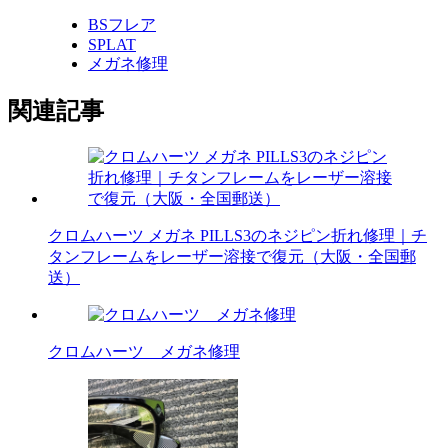
BSフレア
SPLAT
メガネ修理
関連記事
クロムハーツ メガネ PILLS3のネジピン折れ修理｜チ
タンフレームをレーザー溶接で復元（大阪・全国郵
送）
クロムハーツ メガネ修理