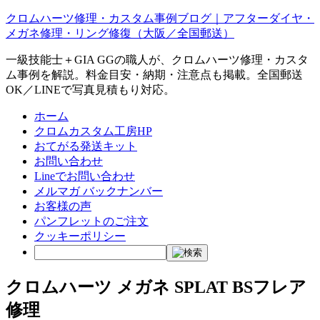
クロムハーツ修理・カスタム事例ブログ｜アフターダイヤ・
メガネ修理・リング修復（大阪／全国郵送）
一級技能士＋GIA GGの職人が、クロムハーツ修理・カスタ
ム事例を解説。料金目安・納期・注意点も掲載。全国郵送
OK／LINEで写真見積もり対応。
ホーム
クロムカスタム工房HP
おてがる発送キット
お問い合わせ
Lineでお問い合わせ
メルマガ バックナンバー
お客様の声
パンフレットのご注文
クッキーポリシー
クロムハーツ メガネ SPLAT BSフレア
修理