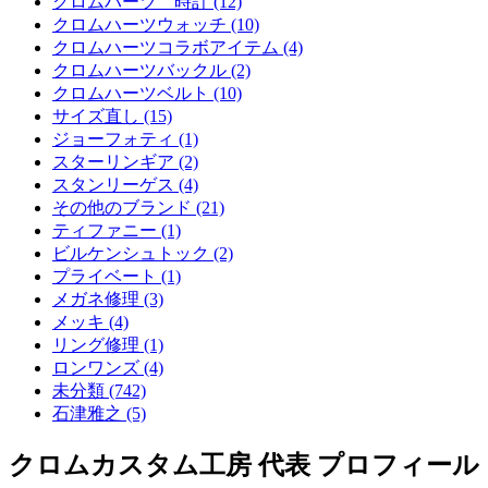
クロムハーツ 時計 (12)
クロムハーツウォッチ (10)
クロムハーツコラボアイテム (4)
クロムハーツバックル (2)
クロムハーツベルト (10)
サイズ直し (15)
ジョーフォティ (1)
スターリンギア (2)
スタンリーゲス (4)
その他のブランド (21)
ティファニー (1)
ビルケンシュトック (2)
プライベート (1)
メガネ修理 (3)
メッキ (4)
リング修理 (1)
ロンワンズ (4)
未分類 (742)
石津雅之 (5)
クロムカスタム工房 代表 プロフィール