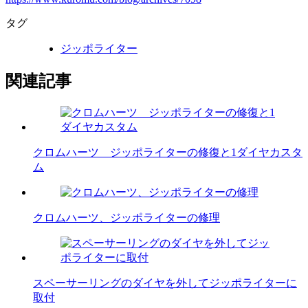
タグ
ジッポライター
関連記事
クロムハーツ ジッポライターの修復と1ダイヤカスタ
ム
クロムハーツ、ジッポライターの修理
スペーサーリングのダイヤを外してジッポライターに
取付