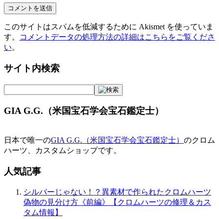
このサイトはスパムを低減するために Akismet を使っていま
す。
コメントデータの処理方法の詳細はこちらをご覧くださ
い
。
サイト内検索
GIA G.G.（米国宝石学会宝石鑑定士）
日本で唯一の
GIA G.G.（米国宝石学会宝石鑑定士）
のクロム
ハーツ、カスタムショップです。
人気記事
シルバーじゃない！？異素材で作られたクロムハーツ
偽物の見分け方《前編》【クロムハーツの修理＆カス
タム情報】