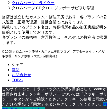
クロムハーツ ライター
クロムハーツ CHクロス ジッポー サビ取り修理
当店は独立したカスタム・修理工房であり、各ブランドの公
式運営・正規代理店・提携企業ではありません。
掲載しているブランド名は、お客様所有品の加工実績説明を
目的として使用しております。
各ブランドの商標権・意匠権等は、それぞれの権利者に帰属
します。
© 2008 クロムハーツ修理・カスタム事例ブログ｜アフターダイヤ・メガ
ネ修理・リング修復（大阪／全国郵送）
シェア
電話
お問合わせ
TOPへ
このサイトでは、トラフィックの分析を目的としてCookieが
使用されます。クッキーポリシーについては「クッキーポリ
シー」ボタンからご確認ください。クッキーの使用に同意い
ただける場合は「同意」ボタンをクリックしてください。
同