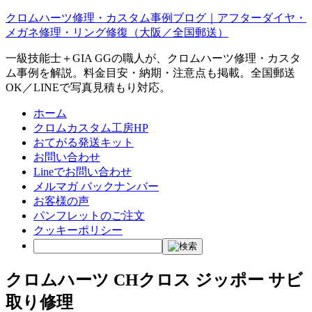
クロムハーツ修理・カスタム事例ブログ｜アフターダイヤ・
メガネ修理・リング修復（大阪／全国郵送）
一級技能士＋GIA GGの職人が、クロムハーツ修理・カスタ
ム事例を解説。料金目安・納期・注意点も掲載。全国郵送
OK／LINEで写真見積もり対応。
ホーム
クロムカスタム工房HP
おてがる発送キット
お問い合わせ
Lineでお問い合わせ
メルマガ バックナンバー
お客様の声
パンフレットのご注文
クッキーポリシー
クロムハーツ CHクロス ジッポー サビ
取り修理