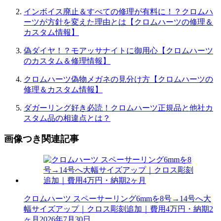
インボイス廃止＆すべての修理が有料に！？クロムハ
ーツが方針を変えた理由とは【クロムハーツの修理＆
カスタム情報】
偽ダイヤ！？モアッサナイトに御用心【クロムハーツ
のカスタム＆修理情報】
クロムハーツ偽物メガネの見分け方【クロムハーツの
修理＆カスタム情報】
ダガーリング好き必読！クロムハーツ正規品と他社カ
スタム品の相違点とは？
画像つき関連記事
クロムハーツ スペーサーリング6mmを8号→14号へ大
幅サイズアップ｜クロス彫刻追加｜費用4万円・納期2
ヶ月
2026年7月30日