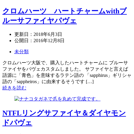
クロムハーツ ハートチャームwithブ
ルーサファイヤパヴェ
更新日：
2018年6月3日
公開日：
2016年12月8日
未分類
クロムハーツ大阪で、購入したハートチャームに ブルーサ
ファイヤをパヴェカスタムしました。 サファイヤと言えば
語源に「青色」を意味するラテン語の 「sapphirus」ギリシャ
語の「sappheiros」に由来するそうです […]
続きを読む
NTFLリングサファイヤ＆ダイヤモン
ドパヴェ