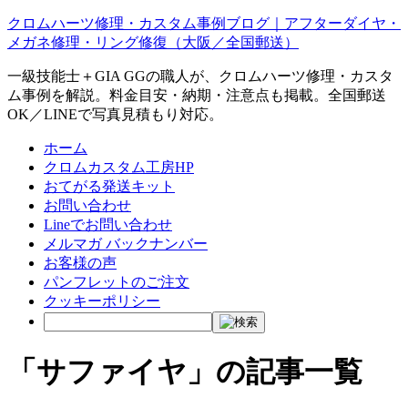
クロムハーツ修理・カスタム事例ブログ｜アフターダイヤ・
メガネ修理・リング修復（大阪／全国郵送）
一級技能士＋GIA GGの職人が、クロムハーツ修理・カスタ
ム事例を解説。料金目安・納期・注意点も掲載。全国郵送
OK／LINEで写真見積もり対応。
ホーム
クロムカスタム工房HP
おてがる発送キット
お問い合わせ
Lineでお問い合わせ
メルマガ バックナンバー
お客様の声
パンフレットのご注文
クッキーポリシー
「サファイヤ」の記事一覧