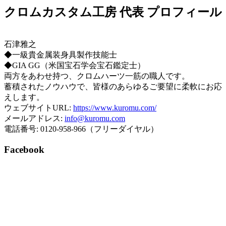
クロムカスタム工房 代表 プロフィール
石津雅之
◆一級貴金属装身具製作技能士
◆GIA GG（米国宝石学会宝石鑑定士）
両方をあわせ持つ、クロムハーツ一筋の職人です。
蓄積されたノウハウで、皆様のあらゆるご要望に柔軟にお応
えします。
ウェブサイトURL:
https://www.kuromu.com/
メールアドレス:
info@kuromu.com
電話番号: 0120-958-966（フリーダイヤル）
Facebook