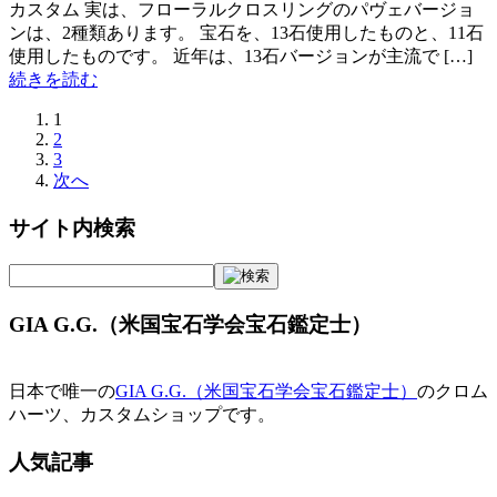
カスタム 実は、フローラルクロスリングのパヴェバージョ
ンは、2種類あります。 宝石を、13石使用したものと、11石
使用したものです。 近年は、13石バージョンが主流で […]
続きを読む
1
2
3
次へ
サイト内検索
GIA G.G.（米国宝石学会宝石鑑定士）
日本で唯一の
GIA G.G.（米国宝石学会宝石鑑定士）
のクロム
ハーツ、カスタムショップです。
人気記事