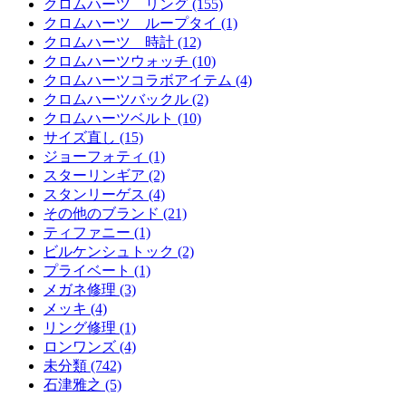
クロムハーツ リング (155)
クロムハーツ ループタイ (1)
クロムハーツ 時計 (12)
クロムハーツウォッチ (10)
クロムハーツコラボアイテム (4)
クロムハーツバックル (2)
クロムハーツベルト (10)
サイズ直し (15)
ジョーフォティ (1)
スターリンギア (2)
スタンリーゲス (4)
その他のブランド (21)
ティファニー (1)
ビルケンシュトック (2)
プライベート (1)
メガネ修理 (3)
メッキ (4)
リング修理 (1)
ロンワンズ (4)
未分類 (742)
石津雅之 (5)