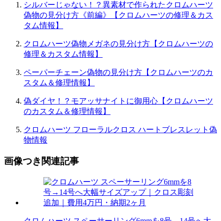
シルバーじゃない！？異素材で作られたクロムハーツ
偽物の見分け方《前編》【クロムハーツの修理＆カス
タム情報】
クロムハーツ偽物メガネの見分け方【クロムハーツの
修理＆カスタム情報】
ペーパーチェーン偽物の見分け方【クロムハーツのカ
スタム＆修理情報】
偽ダイヤ！？モアッサナイトに御用心【クロムハーツ
のカスタム＆修理情報】
クロムハーツ フローラルクロス ハートブレスレット偽
物情報
画像つき関連記事
クロムハーツ スペーサーリング6mmを8号→14号へ大