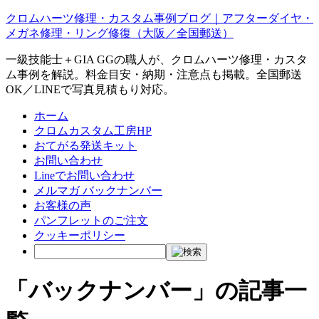
クロムハーツ修理・カスタム事例ブログ｜アフターダイヤ・
メガネ修理・リング修復（大阪／全国郵送）
一級技能士＋GIA GGの職人が、クロムハーツ修理・カスタ
ム事例を解説。料金目安・納期・注意点も掲載。全国郵送
OK／LINEで写真見積もり対応。
ホーム
クロムカスタム工房HP
おてがる発送キット
お問い合わせ
Lineでお問い合わせ
メルマガ バックナンバー
お客様の声
パンフレットのご注文
クッキーポリシー
「バックナンバー」の記事一