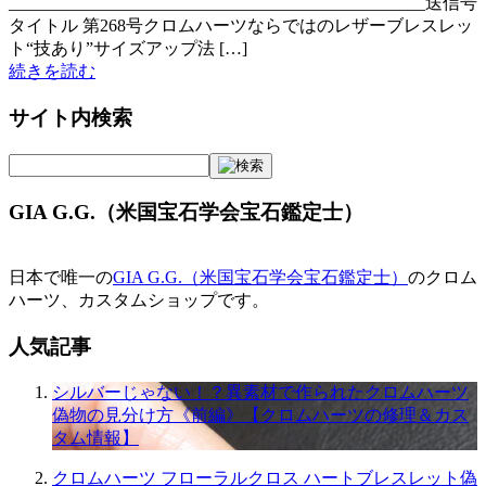
________________________________________________送信号
タイトル 第268号クロムハーツならではのレザーブレスレッ
ト“技あり”サイズアップ法 […]
続きを読む
サイト内検索
GIA G.G.（米国宝石学会宝石鑑定士）
日本で唯一の
GIA G.G.（米国宝石学会宝石鑑定士）
のクロム
ハーツ、カスタムショップです。
人気記事
シルバーじゃない！？異素材で作られたクロムハーツ
偽物の見分け方《前編》【クロムハーツの修理＆カス
タム情報】
クロムハーツ フローラルクロス ハートブレスレット偽