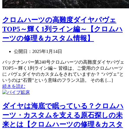
クロムハーツの高難度ダイヤパヴェ
TOP5～輝く1列ライン編～【クロムハ
ーツの修理＆カスタム情報】
公開日：
2025年1月14日
バックナンバー第240号クロムハーツの高難度ダイヤパヴェ
TOP5～輝く1列ライン編～ 皆様は、ご愛用のクロムハーツ
に パヴェダイヤのカスタムをされていますか？ “パヴェ”と
いうのは“石畳”という意味のフランス語。 その名 […]
続きを読む
ダイヤは海底で眠っている？クロムハ
ーツ・カスタムを支える原石探しの未
来とは【クロムハーツの修理＆カスタ