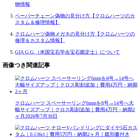
物情報
ペーパーチェーン偽物の見分け方【クロムハーツのカ
スタム＆修理情報】
クロムハーツ偽物メガネの見分け方【クロムハーツの
修理＆カスタム情報】
GIA G.G.（米国宝石学会宝石鑑定士）について
画像つき関連記事
クロムハーツ スペーサーリング6mmを8号→14号へ大
幅サイズアップ｜クロス彫刻追加｜費用4万円・納期2
ヶ月
2026年7月30日