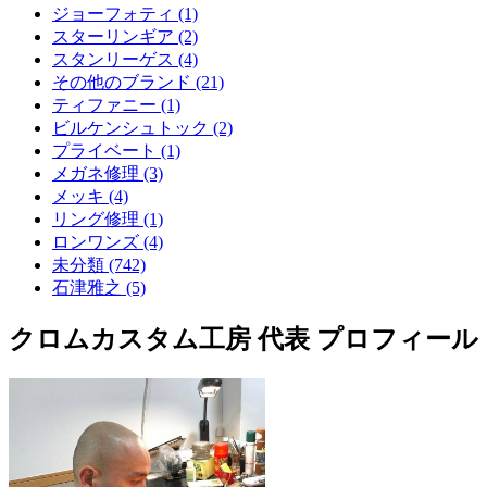
ジョーフォティ (1)
スターリンギア (2)
スタンリーゲス (4)
その他のブランド (21)
ティファニー (1)
ビルケンシュトック (2)
プライベート (1)
メガネ修理 (3)
メッキ (4)
リング修理 (1)
ロンワンズ (4)
未分類 (742)
石津雅之 (5)
クロムカスタム工房 代表 プロフィール