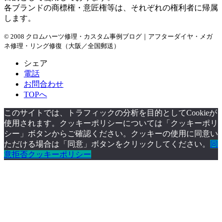
各ブランドの商標権・意匠権等は、それぞれの権利者に帰属
します。
© 2008 クロムハーツ修理・カスタム事例ブログ｜アフターダイヤ・メガ
ネ修理・リング修復（大阪／全国郵送）
シェア
電話
お問合わせ
TOPへ
このサイトでは、トラフィックの分析を目的としてCookieが
使用されます。クッキーポリシーについては「クッキーポリ
シー」ボタンからご確認ください。クッキーの使用に同意い
ただける場合は「同意」ボタンをクリックしてください。
同
意
拒否
クッキーポリシー