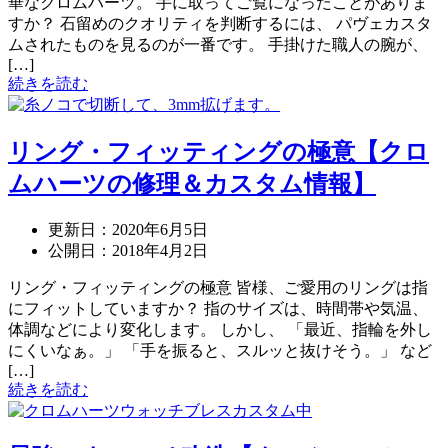
華なクロムハーツ。 手に取ってご覧になったことがありま
すか？ 石留めのクオリティを判断するには、 パヴェカスタ
ムされたものを見るのが一番です。 手掛けた職人の腕が、
[…]
続きを読む
リング・フィッティングの極意【クロ
ムハーツの修理＆カスタム情報】
更新日：
2020年6月5日
公開日：
2018年4月2日
リング・フィッティングの極意 皆様、ご愛用のリングは指
にフィットしていますか？ 指のサイズは、時間帯や気温、
体調などにより変化します。 しかし、 「最近、指輪を外し
にくいなぁ。」 「手を振ると、スルッと抜けそう。」 など
[…]
続きを読む