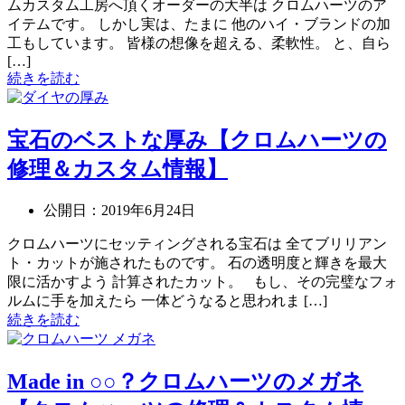
ムカスタム工房へ頂くオーダーの大半は クロムハーツのア
イテムです。 しかし実は、たまに 他のハイ・ブランドの加
工もしています。 皆様の想像を超える、柔軟性。 と、自ら
[…]
続きを読む
宝石のベストな厚み【クロムハーツの
修理＆カスタム情報】
公開日：
2019年6月24日
クロムハーツにセッティングされる宝石は 全てブリリアン
ト・カットが施されたものです。 石の透明度と輝きを最大
限に活かすよう 計算されたカット。 もし、その完璧なフォ
ルムに手を加えたら 一体どうなると思われま […]
続きを読む
Made in ○○？クロムハーツのメガネ