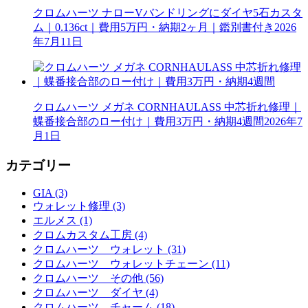
クロムハーツ ナローVバンドリングにダイヤ5石カスタ
ム｜0.136ct｜費用5万円・納期2ヶ月｜鑑別書付き
2026
年7月11日
クロムハーツ メガネ CORNHAULASS 中芯折れ修理｜
蝶番接合部のロー付け｜費用3万円・納期4週間
2026年7
月1日
カテゴリー
GIA (3)
ウォレット修理 (3)
エルメス (1)
クロムカスタム工房 (4)
クロムハーツ ウォレット (31)
クロムハーツ ウォレットチェーン (11)
クロムハーツ その他 (56)
クロムハーツ ダイヤ (4)
クロムハーツ チャーム (18)