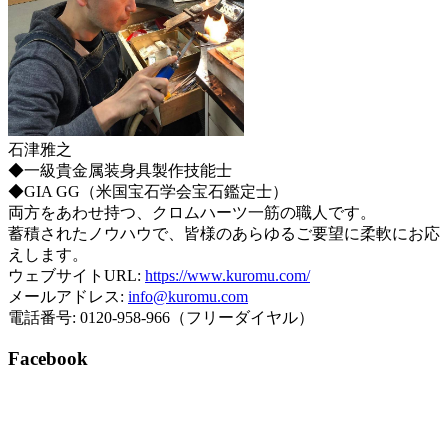
石津雅之
◆一級貴金属装身具製作技能士
◆GIA GG（米国宝石学会宝石鑑定士）
両方をあわせ持つ、クロムハーツ一筋の職人です。
蓄積されたノウハウで、皆様のあらゆるご要望に柔軟にお応
えします。
ウェブサイトURL:
https://www.kuromu.com/
メールアドレス:
info@kuromu.com
電話番号: 0120-958-966（フリーダイヤル）
Facebook