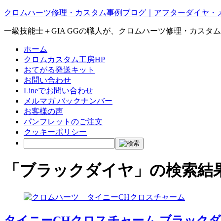
クロムハーツ修理・カスタム事例ブログ｜アフターダイヤ・
一級技能士＋GIA GGの職人が、クロムハーツ修理・カスタ
ホーム
クロムカスタム工房HP
おてがる発送キット
お問い合わせ
Lineでお問い合わせ
メルマガ バックナンバー
お客様の声
パンフレットのご注文
クッキーポリシー
「
ブラックダイヤ
」の検索結
タイニーCHクロスチャーム ブラック