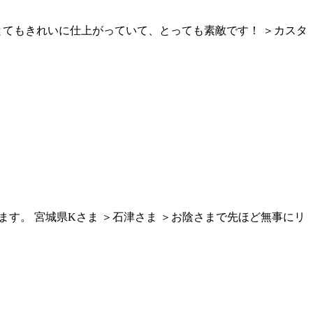
とてもきれいに仕上がっていて、とっても素敵です！ ＞カスタ
ます。 宮城県Kさま ＞石津さま ＞お陰さまで先ほど無事にリ