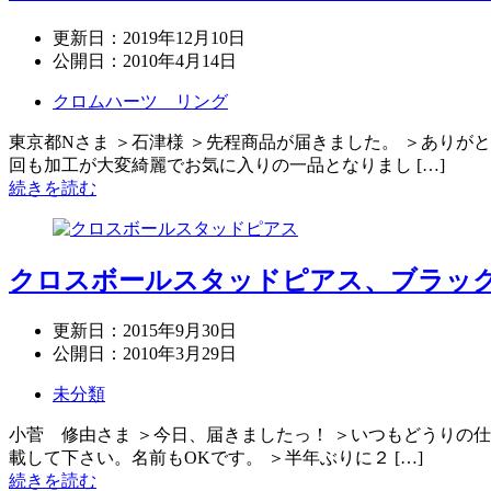
更新日：
2019年12月10日
公開日：
2010年4月14日
クロムハーツ リング
東京都Nさま ＞石津様 ＞先程商品が届きました。 ＞ありが
回も加工が大変綺麗でお気に入りの一品となりまし […]
続きを読む
クロスボールスタッドピアス、ブラッ
更新日：
2015年9月30日
公開日：
2010年3月29日
未分類
小菅 修由さま ＞今日、届きましたっ！ ＞いつもどうりの
載して下さい。名前もOKです。 ＞半年ぶりに２ […]
続きを読む