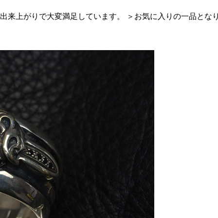
の出来上がりで大変満足しています。 ＞お気に入りの一品となり