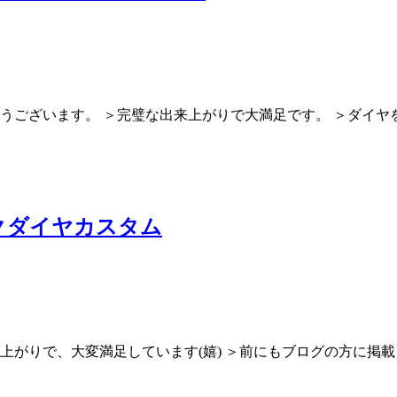
とうございます。 ＞完璧な出来上がりで大満足です。 ＞ダイ
クダイヤカスタム
仕上がりで、大変満足しています(嬉) ＞前にもブログの方に掲