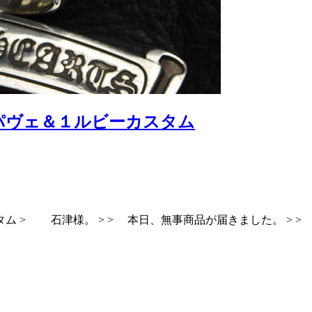
パヴェ＆１ルビーカスタム
 > 石津様。 > > 本日、無事商品が届きました。 > >