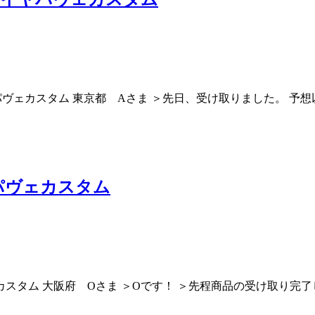
ヴェカスタム 東京都 Aさま ＞先日、受け取りました。 予
パヴェカスタム
スタム 大阪府 Oさま ＞Oです！ ＞先程商品の受け取り完