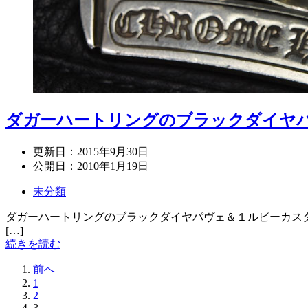
ダガーハートリングのブラックダイヤ
更新日：
2015年9月30日
公開日：
2010年1月19日
未分類
ダガーハートリングのブラックダイヤパヴェ＆１ルビーカスタム
[…]
続きを読む
前へ
1
2
3