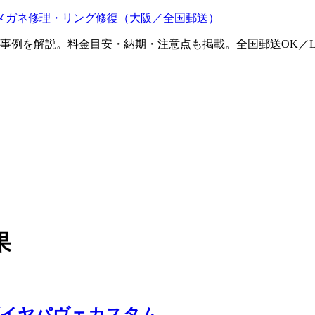
メガネ修理・リング修復（大阪／全国郵送）
ム事例を解説。料金目安・納期・注意点も掲載。全国郵送OK／L
果
ダイヤパヴェカスタム