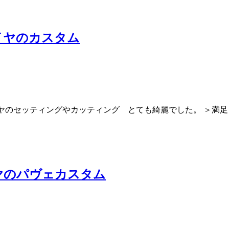
イヤのカスタム
イヤのセッティングやカッティング とても綺麗でした。 ＞満
ヤのパヴェカスタム