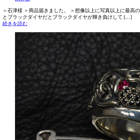
＞石津様 ＞商品届きました。 ＞想像以上に写真以上に最高
とブラックダイヤだとブラックダイヤが輝き負けして […]
続きを読む