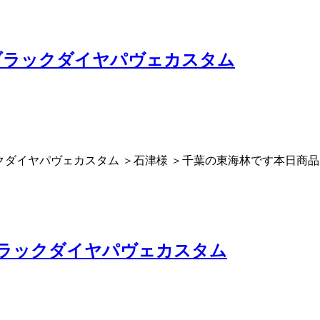
ブラックダイヤパヴェカスタム
クダイヤパヴェカスタム ＞石津様 ＞千葉の東海林です本日商
ブラックダイヤパヴェカスタム