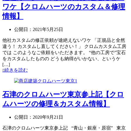
ワケ【クロムハーツのカスタム＆修理
情報】
公開日：
2021年5月25日
他社カスタムの修正依頼が途絶えないワケ 「正規品と全然
違う！ カスタムし直してください！」 クロムカスタム工房
では このようなご依頼をいただきます。 “他の工房で”宝石
をカスタムしたものの どうも納得がいかない、というケ
[…]
続きを読む
石津のクロムハーツ東京参上記【クロ
ムハーツの修理＆カスタム情報】
公開日：
2020年9月21日
石津のクロムハーツ東京参上記 “青山・銀座・原宿” 東京