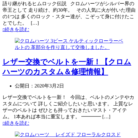
語り継がれるヒムロック伝説 クロムハーツがシルバー界の
帝王として 走り続け、約30年。 その人気に火が付いた理由
の1つは 多くのロック・スター達が、こぞって身に付けたこ
とでした。 […]
続きを読む
レザー交換でベルトを一新！【クロム
ハーツのカスタム＆修理情報】
公開日：
2020年3月2日
レザー交換でベルトを一新！ 今回は、ベルトのメンテやカ
スタムについて 詳しくご紹介したいと思います。 上質なレ
ザーのベルトは ぜひとも持っておきたいマスト・アイテ
ム。 1本あれば本当に重宝します。 ━━━━ […]
続きを読む