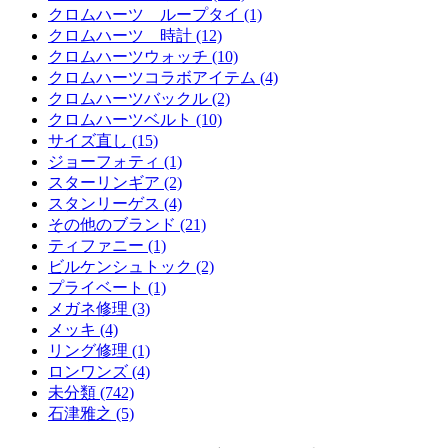
クロムハーツ ループタイ (1)
クロムハーツ 時計 (12)
クロムハーツウォッチ (10)
クロムハーツコラボアイテム (4)
クロムハーツバックル (2)
クロムハーツベルト (10)
サイズ直し (15)
ジョーフォティ (1)
スターリンギア (2)
スタンリーゲス (4)
その他のブランド (21)
ティファニー (1)
ビルケンシュトック (2)
プライベート (1)
メガネ修理 (3)
メッキ (4)
リング修理 (1)
ロンワンズ (4)
未分類 (742)
石津雅之 (5)