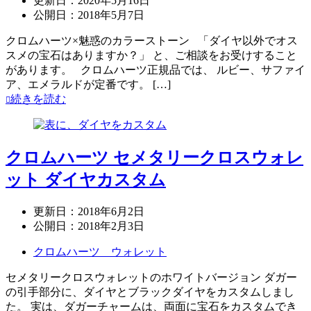
更新日：
2020年5月16日
公開日：
2018年5月7日
クロムハーツ×魅惑のカラーストーン 「ダイヤ以外でオス
スメの宝石はありますか？」 と、ご相談をお受けすること
があります。 クロムハーツ正規品では、 ルビー、サファイ
ア、エメラルドが定番です。 […]
続きを読む
クロムハーツ セメタリークロスウォレ
ット ダイヤカスタム
更新日：
2018年6月2日
公開日：
2018年2月3日
クロムハーツ ウォレット
セメタリークロスウォレットのホワイトバージョン ダガー
の引手部分に、ダイヤとブラックダイヤをカスタムしまし
た。 実は、ダガーチャームは、両面に宝石をカスタムでき