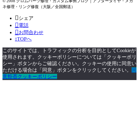
© 2008 クロムハーツ修理・カスタム事例ブログ｜アフターダイヤ・メガ
ネ修理・リング修復（大阪／全国郵送）
シェア
電話
お問合わせ
TOPへ
このサイトでは、トラフィックの分析を目的としてCookieが
使用されます。クッキーポリシーについては「クッキーポリ
シー」ボタンからご確認ください。クッキーの使用に同意い
ただける場合は「同意」ボタンをクリックしてください。
同
意
拒否
クッキーポリシー