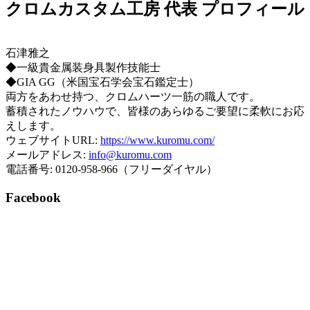
クロムカスタム工房 代表 プロフィール
石津雅之
◆一級貴金属装身具製作技能士
◆GIA GG（米国宝石学会宝石鑑定士）
両方をあわせ持つ、クロムハーツ一筋の職人です。
蓄積されたノウハウで、皆様のあらゆるご要望に柔軟にお応
えします。
ウェブサイトURL:
https://www.kuromu.com/
メールアドレス:
info@kuromu.com
電話番号: 0120-958-966（フリーダイヤル）
Facebook