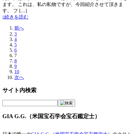
ます。 これは、私の私物ですが、今回紹介させて頂きま
す。 フ […]
続きを読む
前へ
3
4
5
6
7
8
9
10
次へ
サイト内検索
GIA G.G.（米国宝石学会宝石鑑定士）