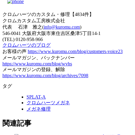
クロムハーツのカスタム・修理【4834件】
クロムカスタム工房株式会社
代表 石津 雅之(
info@kuromu.com
)
546-0041 大阪府大阪市東住吉区桑津5丁目14-1
(TEL) 0120-958-966
クロムハーツのブログ
お客様の声
https://www.kuromu.com/blog/customers-voice23
メールマガジン、バックナンバー
https://www.kuromu.com/blog/wvhs
メールマガジンの登録、解除
https://www.kuromu.com/blog/archives/7098
タグ
SPLAT-A
クロムハーツメガネ
メガネ修理
関連記事