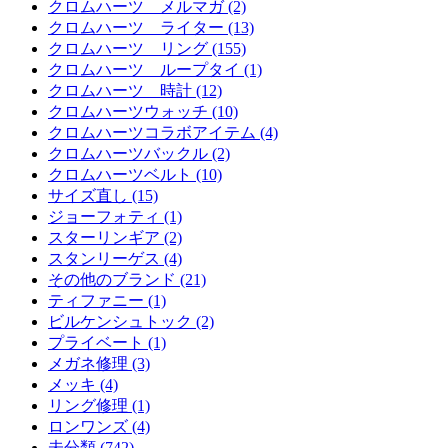
クロムハーツ メルマガ (2)
クロムハーツ ライター (13)
クロムハーツ リング (155)
クロムハーツ ループタイ (1)
クロムハーツ 時計 (12)
クロムハーツウォッチ (10)
クロムハーツコラボアイテム (4)
クロムハーツバックル (2)
クロムハーツベルト (10)
サイズ直し (15)
ジョーフォティ (1)
スターリンギア (2)
スタンリーゲス (4)
その他のブランド (21)
ティファニー (1)
ビルケンシュトック (2)
プライベート (1)
メガネ修理 (3)
メッキ (4)
リング修理 (1)
ロンワンズ (4)
未分類 (742)