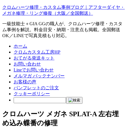
クロムハーツ修理・カスタム事例ブログ｜アフターダイヤ・
メガネ修理・リング修復（大阪／全国郵送）
一級技能士＋GIA GGの職人が、クロムハーツ修理・カスタ
ム事例を解説。料金目安・納期・注意点も掲載。全国郵送
OK／LINEで写真見積もり対応。
ホーム
クロムカスタム工房HP
おてがる発送キット
お問い合わせ
Lineでお問い合わせ
メルマガ バックナンバー
お客様の声
パンフレットのご注文
クッキーポリシー
クロムハーツ メガネ SPLAT-A 左右埋
め込み蝶番の修理