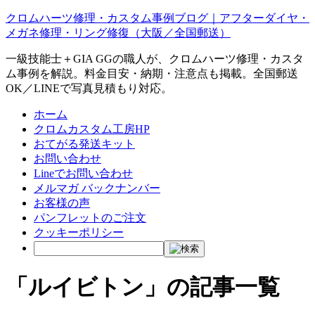
クロムハーツ修理・カスタム事例ブログ｜アフターダイヤ・
メガネ修理・リング修復（大阪／全国郵送）
一級技能士＋GIA GGの職人が、クロムハーツ修理・カスタ
ム事例を解説。料金目安・納期・注意点も掲載。全国郵送
OK／LINEで写真見積もり対応。
ホーム
クロムカスタム工房HP
おてがる発送キット
お問い合わせ
Lineでお問い合わせ
メルマガ バックナンバー
お客様の声
パンフレットのご注文
クッキーポリシー
「ルイビトン」の記事一覧