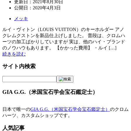
更新日：
2021年8月30日
公開日：
2020年4月3日
メッキ
ルイ・ヴィトン（LOUIS VUITTON）のキーホルダー アノ
クレムクストンを新品仕上げしました。 普段は、クロムハ
ーツの加工ばかりしていますが 実は、他のハイ・ブランド
のノウハウもあります。 【かかった費用】 ・ルイ […]
続きを読む
サイト内検索
GIA G.G.（米国宝石学会宝石鑑定士）
日本で唯一の
GIA G.G.（米国宝石学会宝石鑑定士）
のクロム
ハーツ、カスタムショップです。
人気記事