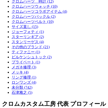
クロムハーツ 時計 (12)
クロムハーツウォッチ (10)
クロムハーツコラボアイテム (4)
クロムハーツバックル (2)
クロムハーツベルト (10)
サイズ直し (15)
ジョーフォティ (1)
スターリンギア (2)
スタンリーゲス (4)
その他のブランド (21)
ティファニー (1)
ビルケンシュトック (2)
プライベート (1)
メガネ修理 (3)
メッキ (4)
リング修理 (1)
ロンワンズ (4)
未分類 (742)
石津雅之 (5)
クロムカスタム工房 代表 プロフィール