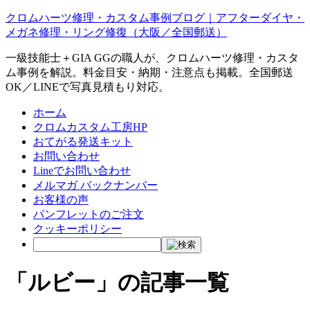
クロムハーツ修理・カスタム事例ブログ｜アフターダイヤ・
メガネ修理・リング修復（大阪／全国郵送）
一級技能士＋GIA GGの職人が、クロムハーツ修理・カスタ
ム事例を解説。料金目安・納期・注意点も掲載。全国郵送
OK／LINEで写真見積もり対応。
ホーム
クロムカスタム工房HP
おてがる発送キット
お問い合わせ
Lineでお問い合わせ
メルマガ バックナンバー
お客様の声
パンフレットのご注文
クッキーポリシー
「ルビー」の記事一覧