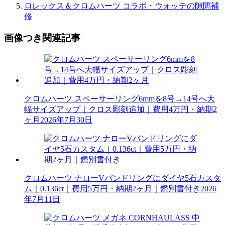
ロレックス＆クロムハーツ コラボ・ウォッチの隙間補
修
画像つき関連記事
クロムハーツ スペーサーリング6mmを8号→14号へ大
幅サイズアップ｜クロス彫刻追加｜費用4万円・納期2
ヶ月
2026年7月30日
クロムハーツ ナローVバンドリングにダイヤ5石カスタ
ム｜0.136ct｜費用5万円・納期2ヶ月｜鑑別書付き
2026
年7月11日