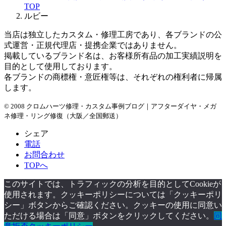
TOP
ルビー
当店は独立したカスタム・修理工房であり、各ブランドの公
式運営・正規代理店・提携企業ではありません。
掲載しているブランド名は、お客様所有品の加工実績説明を
目的として使用しております。
各ブランドの商標権・意匠権等は、それぞれの権利者に帰属
します。
© 2008 クロムハーツ修理・カスタム事例ブログ｜アフターダイヤ・メガ
ネ修理・リング修復（大阪／全国郵送）
シェア
電話
お問合わせ
TOPへ
このサイトでは、トラフィックの分析を目的としてCookieが
使用されます。クッキーポリシーについては「クッキーポリ
シー」ボタンからご確認ください。クッキーの使用に同意い
ただける場合は「同意」ボタンをクリックしてください。
同