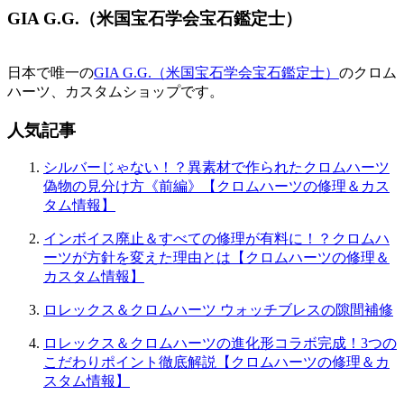
GIA G.G.（米国宝石学会宝石鑑定士）
日本で唯一の
GIA G.G.（米国宝石学会宝石鑑定士）
のクロム
ハーツ、カスタムショップです。
人気記事
シルバーじゃない！？異素材で作られたクロムハーツ
偽物の見分け方《前編》【クロムハーツの修理＆カス
タム情報】
インボイス廃止＆すべての修理が有料に！？クロムハ
ーツが方針を変えた理由とは【クロムハーツの修理＆
カスタム情報】
ロレックス＆クロムハーツ ウォッチブレスの隙間補修
ロレックス＆クロムハーツの進化形コラボ完成！3つの
こだわりポイント徹底解説【クロムハーツの修理＆カ
スタム情報】