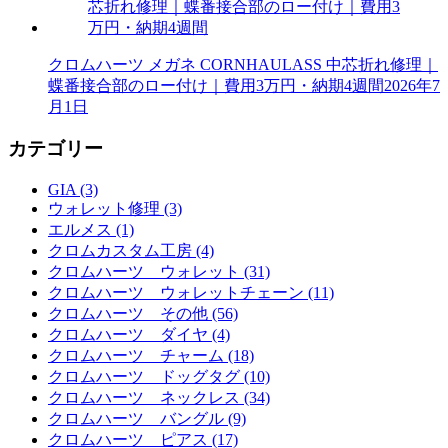
クロムハーツ メガネ CORNHAULASS 中芯折れ修理｜
蝶番接合部のロー付け｜費用3万円・納期4週間
2026年7
月1日
カテゴリー
GIA (3)
ウォレット修理 (3)
エルメス (1)
クロムカスタム工房 (4)
クロムハーツ ウォレット (31)
クロムハーツ ウォレットチェーン (11)
クロムハーツ その他 (56)
クロムハーツ ダイヤ (4)
クロムハーツ チャーム (18)
クロムハーツ ドッグタグ (10)
クロムハーツ ネックレス (34)
クロムハーツ バングル (9)
クロムハーツ ピアス (17)