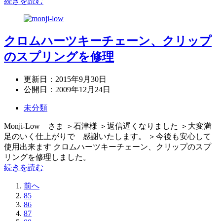
続きを読む
クロムハーツキーチェーン、クリップ
のスプリングを修理
更新日：
2015年9月30日
公開日：
2009年12月24日
未分類
Monji-Low さま ＞石津様 ＞返信遅くなりました ＞大変満
足のいく仕上がりで 感謝いたします。 ＞今後も安心して
使用出来ます クロムハーツキーチェーン、クリップのスプ
リングを修理しました。
続きを読む
前へ
85
86
87