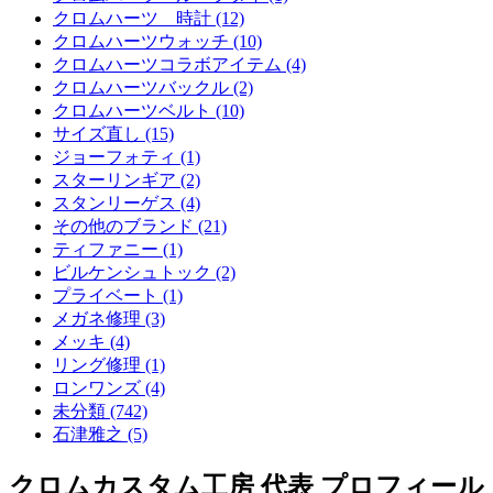
クロムハーツ 時計 (12)
クロムハーツウォッチ (10)
クロムハーツコラボアイテム (4)
クロムハーツバックル (2)
クロムハーツベルト (10)
サイズ直し (15)
ジョーフォティ (1)
スターリンギア (2)
スタンリーゲス (4)
その他のブランド (21)
ティファニー (1)
ビルケンシュトック (2)
プライベート (1)
メガネ修理 (3)
メッキ (4)
リング修理 (1)
ロンワンズ (4)
未分類 (742)
石津雅之 (5)
クロムカスタム工房 代表 プロフィール