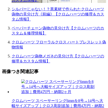
カスタム情報】
シルバーじゃない！？異素材で作られたクロムハーツ
偽物の見分け方《前編》【クロムハーツの修理＆カス
タム情報】
ペーパーチェーン偽物の見分け方【クロムハーツのカ
スタム＆修理情報】
クロムハーツ フローラルクロス ハートブレスレット偽
物情報
クロムハーツ偽物メガネの見分け方【クロムハーツの
修理＆カスタム情報】
画像つき関連記事
クロムハーツ スペーサーリング6mmを8号→14号へ大
幅サイズアップ｜クロス彫刻追加｜費用4万円・納期2