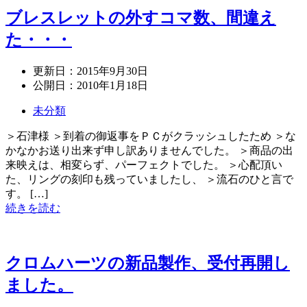
ブレスレットの外すコマ数、間違え
た・・・
更新日：
2015年9月30日
公開日：
2010年1月18日
未分類
＞石津様 ＞到着の御返事をＰＣがクラッシュしたため ＞な
かなかお送り出来ず申し訳ありませんでした。 ＞商品の出
来映えは、相変らず、パーフェクトでした。 ＞心配頂い
た、リングの刻印も残っていましたし、 ＞流石のひと言で
す。 […]
続きを読む
クロムハーツの新品製作、受付再開し
ました。