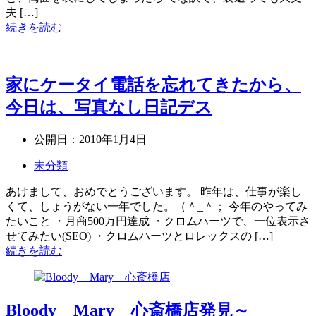
夫 […]
続きを読む
家にケータイ電話を忘れてきたから、
今日は、写真なし日記デス
公開日：
2010年1月4日
未分類
あけまして、おめでとうございます。 昨年は、仕事が楽し
くて、しょうがない一年でした。（＾_＾； 今年のやってみ
たいこと ・月商500万円達成 ・クロムハーツで、一位表示さ
せてみたい(SEO) ・クロムハーツとロレックスの […]
続きを読む
Bloody Mary 心斎橋店発見～