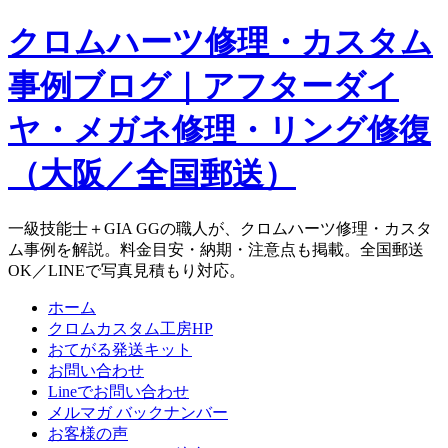
クロムハーツ修理・カスタム
事例ブログ｜アフターダイ
ヤ・メガネ修理・リング修復
（大阪／全国郵送）
一級技能士＋GIA GGの職人が、クロムハーツ修理・カスタ
ム事例を解説。料金目安・納期・注意点も掲載。全国郵送
OK／LINEで写真見積もり対応。
ホーム
クロムカスタム工房HP
おてがる発送キット
お問い合わせ
Lineでお問い合わせ
メルマガ バックナンバー
お客様の声