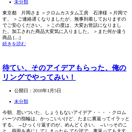
未分類
東京都 片岡さま ＞クロムカスタム工房 石津様 ＞片岡で
す。 ＞ご連絡遅くなりましたが、無事到着しておりますの
でご安心ください。 ＞この度は、大変お世話になりまし
た。加工された商品大変気に入りました。 ＞また何か違う
商品 […]
続きを読む
待てい、そのアイデアもらった、俺の
リングでやってみい！
公開日：
2010年1月5日
未分類
今朝、思いついた、しょうもないアイデア・・・ ・クロム
ハーツの指輪は、かっこいいけど、たまに裏返ってイラッと
する。 →ひっくり返すのが、めんどくさい。 →いっそのこ
と、両面を表にしてしまったら てな訳で、裏返っても大丈