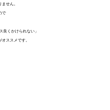
りません。
ので
ス良くかけられない」
がオススメです。