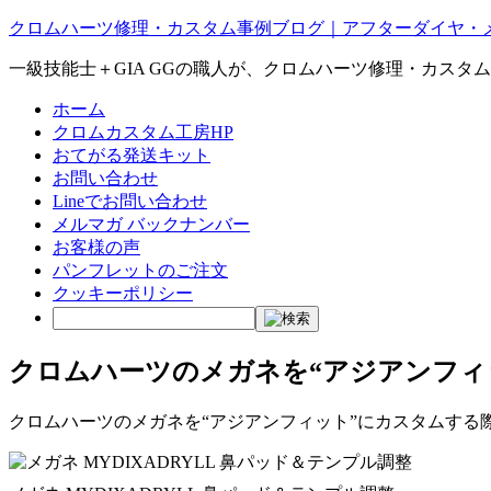
クロムハーツ修理・カスタム事例ブログ｜アフターダイヤ・
一級技能士＋GIA GGの職人が、クロムハーツ修理・カスタ
ホーム
クロムカスタム工房HP
おてがる発送キット
お問い合わせ
Lineでお問い合わせ
メルマガ バックナンバー
お客様の声
パンフレットのご注文
クッキーポリシー
クロムハーツのメガネを“アジアンフィ
クロムハーツのメガネを“アジアンフィット”にカスタムする