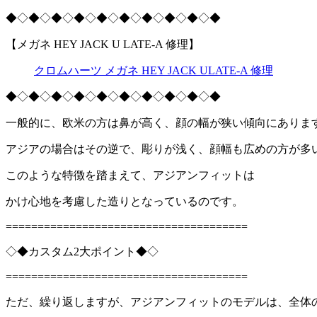
◆◇◆◇◆◇◆◇◆◇◆◇◆◇◆◇◆◇◆
【メガネ HEY JACK U LATE-A 修理】
クロムハーツ メガネ HEY JACK ULATE-A 修理
◆◇◆◇◆◇◆◇◆◇◆◇◆◇◆◇◆◇◆
一般的に、欧米の方は鼻が高く、顔の幅が狭い傾向にありま
アジアの場合はその逆で、彫りが浅く、顔幅も広めの方が多
このような特徴を踏まえて、アジアンフィットは
かけ心地を考慮した造りとなっているのです。
======================================
◇◆カスタム2大ポイント◆◇
======================================
ただ、繰り返しますが、アジアンフィットのモデルは、全体