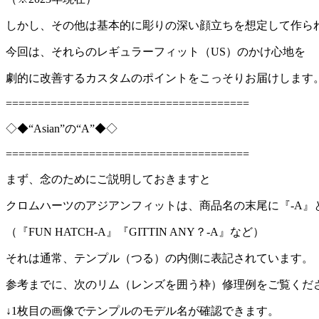
しかし、その他は基本的に彫りの深い顔立ちを想定して作ら
今回は、それらのレギュラーフィット（US）のかけ心地を
劇的に改善するカスタムのポイントをこっそりお届けします
======================================
◇◆“Asian”の“A”◆◇
======================================
まず、念のためにご説明しておきますと
クロムハーツのアジアンフィットは、商品名の末尾に『-A』
（『FUN HATCH-A』『GITTIN ANY？-A』など）
それは通常、テンプル（つる）の内側に表記されています。
参考までに、次のリム（レンズを囲う枠）修理例をご覧くだ
↓1枚目の画像でテンプルのモデル名が確認できます。