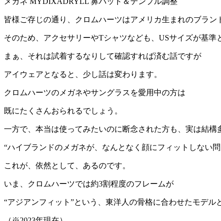
メガネ MYDIXADRYLL 鼻パッド＆テンプル調整
皆様ご存じの通り、クロムハーツはアメリカ生まれのブラン
そのため、アクセサリーやTシャツなども、USサイズが基準
まぁ、それは試着するなりして確認すれば済む話ですが
アイウェアとなると、少し話は変わります。
クロムハーツのメガネやサングラスを愛用中の方は
既にたくさんおられるでしょう。
一方で、本当は使ってみたいのに断念された方も、実は結構
“ハイブランドのメガネが、なんとなく顔にフィットしない問
これが、依然として、あるのです。
いま、クロムハーツでは約3割程度のフレームが
“アジアンフィット”という、東洋人の骨格に合わせたモデル
（※2023年現在）