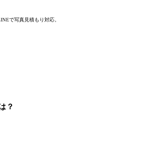
INEで写真見積もり対応。
は？