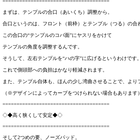
======================================
まずは、テンプルの合口（あいくち）調整から。
合口というのは、フロント（前枠）とテンプル（つる）の合
この合口の“テンプルのコバ面”にヤスリをかけて
テンプルの角度を調整するんです。
そうして、左右テンプルを“ハの字”に広げるというわけです
これで側頭部への負担はかなり軽減されます。
また、テンプル自体も、ほんの少し湾曲させることで、より
（※デザインによってカーブをつけられない場合もあります
======================================
◇◆高く狭くして安定◆◇
======================================
そして2つめの要、ノーズパッド。