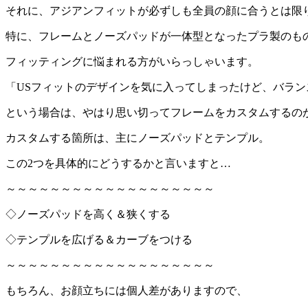
それに、アジアンフィットが必ずしも全員の顔に合うとは限
特に、フレームとノーズパッドが一体型となったプラ製のも
フィッティングに悩まれる方がいらっしゃいます。
「USフィットのデザインを気に入ってしまったけど、バラン
という場合は、やはり思い切ってフレームをカスタムするの
カスタムする箇所は、主にノーズパッドとテンプル。
この2つを具体的にどうするかと言いますと…
～～～～～～～～～～～～～～～～～～～
◇ノーズパッドを高く＆狭くする
◇テンプルを広げる＆カーブをつける
～～～～～～～～～～～～～～～～～～～
もちろん、お顔立ちには個人差がありますので、