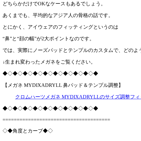
どちらかだけでOKなケースもあるでしょう。
あくまでも、平均的なアジア人の骨格の話です。
とにかく、アイウェアのフィッティングというのは
“鼻”と“顔の幅”が2大ポイントなのです。
では、実際にノーズパッドとテンプルのカスタムで、どのよ
↓生まれ変わったメガネをご覧ください。
◆◇◆◇◆◇◆◇◆◇◆◇◆◇◆◇◆◇◆
【メガネ MYDIXADRYLL 鼻パッド＆テンプル調整】
クロムハーツメガネ MYDIXADRYLLのサイズ調整フ
◆◇◆◇◆◇◆◇◆◇◆◇◆◇◆◇◆◇◆
======================================
◇◆角度とカーブ◆◇