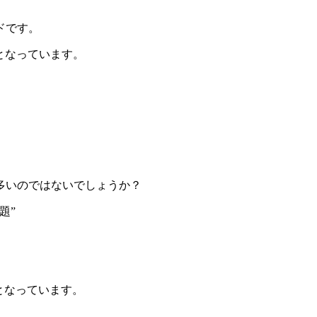
ドです。
となっています。
多いのではないでしょうか？
題”
となっています。