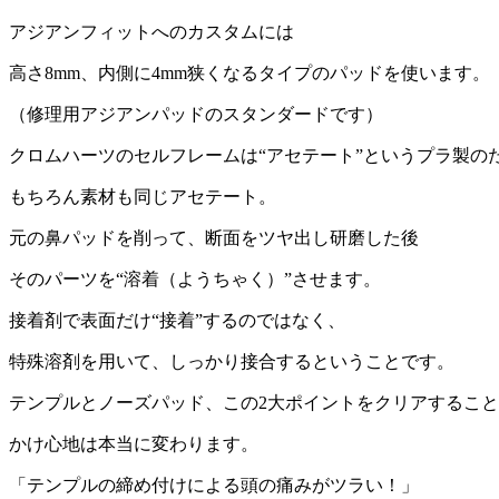
アジアンフィットへのカスタムには
高さ8mm、内側に4mm狭くなるタイプのパッドを使います。
（修理用アジアンパッドのスタンダードです）
クロムハーツのセルフレームは“アセテート”というプラ製の
もちろん素材も同じアセテート。
元の鼻パッドを削って、断面をツヤ出し研磨した後
そのパーツを“溶着（ようちゃく）”させます。
接着剤で表面だけ“接着”するのではなく、
特殊溶剤を用いて、しっかり接合するということです。
テンプルとノーズパッド、この2大ポイントをクリアするこ
かけ心地は本当に変わります。
「テンプルの締め付けによる頭の痛みがツラい！」